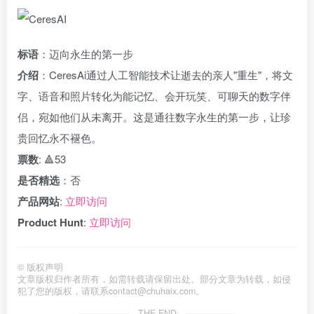
标语
：迈向永生的第一步
介绍
：CeresAi通过人工智能技术让逝去的亲人"重生"，将文
字、语音和照片转化为能记忆、会开玩笑、可聊天的数字伴
侣，宛如他们从未离开。这是通往数字永生的第一步，让珍
贵回忆永不褪色。
票数
: 🔺53
是否精选
：否
产品网站
:
立即访问
Product Hunt
:
立即访问
©
版权声明
文章版权归作者所有，如需转载请保留出处。部分文章为转载，如侵
犯了您的版权，请联系
contact@chuhaix.com
。
THE END