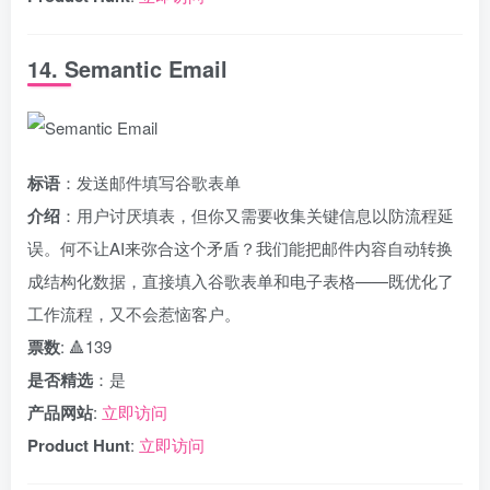
14. Semantic Email
标语
：发送邮件填写谷歌表单
介绍
：用户讨厌填表，但你又需要收集关键信息以防流程延
误。何不让AI来弥合这个矛盾？我们能把邮件内容自动转换
成结构化数据，直接填入谷歌表单和电子表格——既优化了
工作流程，又不会惹恼客户。
票数
: 🔺139
是否精选
：是
产品网站
:
立即访问
Product Hunt
:
立即访问