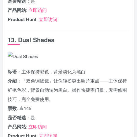
是否精选
：是
产品网站
:
立即访问
Product Hunt
:
立即访问
13. Dual Shades
标语
：主体保持彩色，背景淡化为黑白
介绍
：「双色调滤镜」让你轻松突出照片重点——主体保持
鲜艳色彩，背景自动转为黑白。操作快捷零门槛，无需修图
技巧，完全免费使用。
票数
: 🔺145
是否精选
：是
产品网站
:
立即访问
Product Hunt
:
立即访问