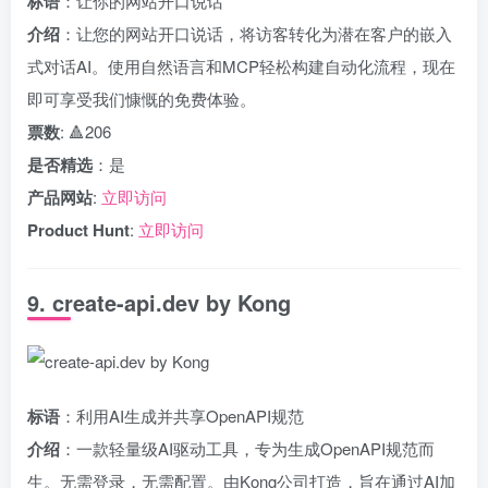
标语
：让你的网站开口说话
介绍
：让您的网站开口说话，将访客转化为潜在客户的嵌入
式对话AI。使用自然语言和MCP轻松构建自动化流程，现在
即可享受我们慷慨的免费体验。
票数
: 🔺206
是否精选
：是
产品网站
:
立即访问
Product Hunt
:
立即访问
9. create-api.dev by Kong
标语
：利用AI生成并共享OpenAPI规范
介绍
：一款轻量级AI驱动工具，专为生成OpenAPI规范而
生。无需登录，无需配置。由Kong公司打造，旨在通过AI加