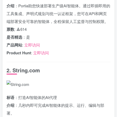
介绍
：Portia助您快速部署生产级AI智能体。通过即插即用的
工具集成、声明式规划与统一认证框架，您可在API和网页
端部署安全可靠的智能体，全程保留人工监督与控制权限。
票数
: 🔺614
是否精选
：是
产品网站
:
立即访问
Product Hunt
:
立即访问
2. String.com
标语
：打造AI智能体的AI代理
介绍
：几秒内即可完成AI智能体的提示、运行、编辑与部
署。