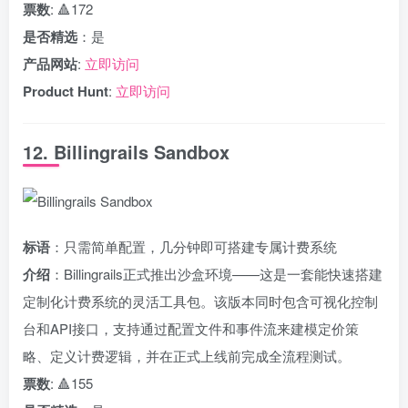
票数
: 🔺172
是否精选
：是
产品网站
:
立即访问
Product Hunt
:
立即访问
12. Billingrails Sandbox
标语
：只需简单配置，几分钟即可搭建专属计费系统
介绍
：Billingrails正式推出沙盒环境——这是一套能快速搭建
定制化计费系统的灵活工具包。该版本同时包含可视化控制
台和API接口，支持通过配置文件和事件流来建模定价策
略、定义计费逻辑，并在正式上线前完成全流程测试。
票数
: 🔺155