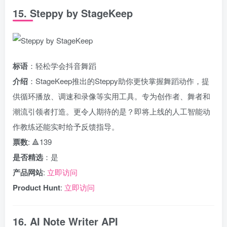
15. Steppy by StageKeep
标语
：轻松学会抖音舞蹈
介绍
：StageKeep推出的Steppy助你更快掌握舞蹈动作，提
供循环播放、调速和录像等实用工具。专为创作者、舞者和
潮流引领者打造。更令人期待的是？即将上线的人工智能动
作教练还能实时给予反馈指导。
票数
: 🔺139
是否精选
：是
产品网站
:
立即访问
Product Hunt
:
立即访问
16. AI Note Writer API