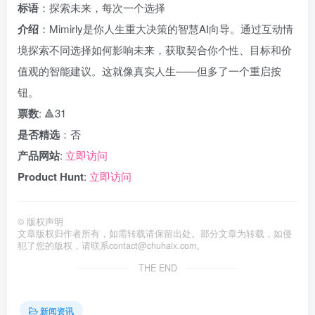
标语
：探索未来，每次一个选择
介绍
：Mimirly是你人生重大决策的智慧AI向导。通过互动情
境探索不同选择如何影响未来，获取契合你个性、目标和价
值观的智能建议。这就像真实人生——但多了一个重启按
钮。
票数
: 🔺31
是否精选
：否
产品网站
:
立即访问
Product Hunt
:
立即访问
©
版权声明
文章版权归作者所有，如需转载请保留出处。部分文章为转载，如侵
犯了您的版权，请联系
contact@chuhaix.com
。
THE END
新闻资讯