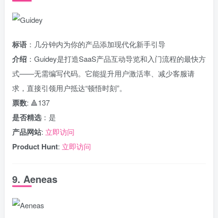
标语
：几分钟内为你的产品添加现代化新手引导
介绍
：Guidey是打造SaaS产品互动导览和入门流程的最快方
式——无需编写代码。它能提升用户激活率、减少客服请
求，直接引领用户抵达“顿悟时刻”。
票数
: 🔺137
是否精选
：是
产品网站
:
立即访问
Product Hunt
:
立即访问
9. Aeneas