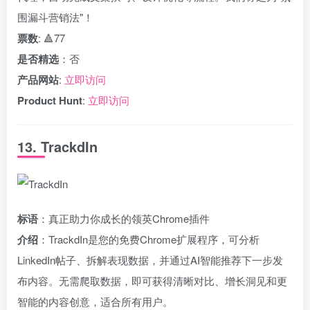
围漏斗营销法"！
票数
: 🔺77
是否精选
：否
产品网站
:
立即访问
Product Hunt
:
立即访问
13. TrackdIn
标语
：真正助力你成长的领英Chrome插件
介绍
：TrackdIn是您的免费Chrome扩展程序，可分析
LinkedIn帖子、拆解表现数据，并通过AI智能推荐下一步发
布内容。无需爬取数据，即可获得清晰对比、增长洞见和更
智能的内容创意，适合所有用户。