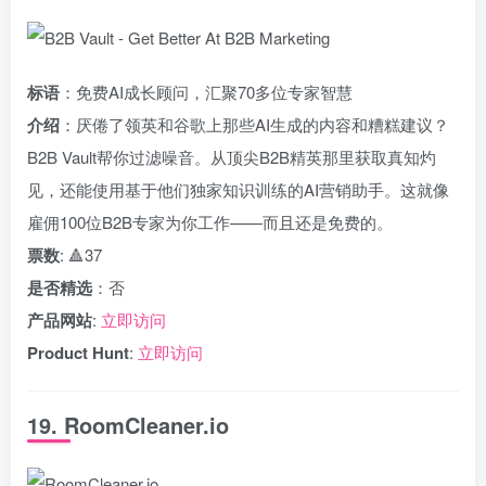
标语
：免费AI成长顾问，汇聚70多位专家智慧
介绍
：厌倦了领英和谷歌上那些AI生成的内容和糟糕建议？
B2B Vault帮你过滤噪音。从顶尖B2B精英那里获取真知灼
见，还能使用基于他们独家知识训练的AI营销助手。这就像
雇佣100位B2B专家为你工作——而且还是免费的。
票数
: 🔺37
是否精选
：否
产品网站
:
立即访问
Product Hunt
:
立即访问
19. RoomCleaner.io