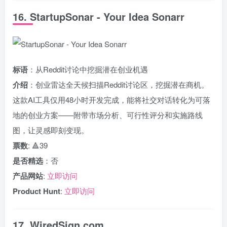
16. StartupSonar - Your Idea Sonarr
标语
：从Reddit讨论中挖掘潜在创业机遇
介绍
：创业雷达全天候扫描Reddit讨论区，挖掘潜在商机。
这款AI工具仅用48小时开发完成，能将社交对话转化为可落
地的创业方案——附带市场分析、可行性评分和实施路线
图，让灵感即刻变现。
票数
: 🔺39
是否精选
：否
产品网站
:
立即访问
Product Hunt
:
立即访问
17. WiredSign.com