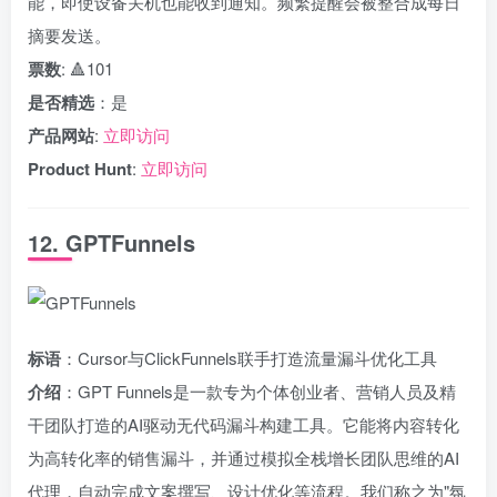
能，即使设备关机也能收到通知。频繁提醒会被整合成每日
摘要发送。
票数
: 🔺101
是否精选
：是
产品网站
:
立即访问
Product Hunt
:
立即访问
12. GPTFunnels
标语
：Cursor与ClickFunnels联手打造流量漏斗优化工具
介绍
：GPT Funnels是一款专为个体创业者、营销人员及精
干团队打造的AI驱动无代码漏斗构建工具。它能将内容转化
为高转化率的销售漏斗，并通过模拟全栈增长团队思维的AI
代理，自动完成文案撰写、设计优化等流程。我们称之为"氛