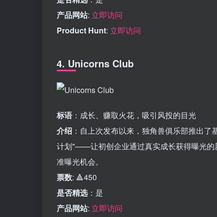
产品网站
:
立即访问
Product Hunt
:
立即访问
4. Unicorns Club
标语
：成长、赚取火花，吸引风投的目光
介绍
：自上次发布以来，独角兽俱乐部推出了
计划"——让初创企业通过真实成长获得曝光
准曝光机会。
票数
: 🔺450
是否精选
：是
产品网站
:
立即访问