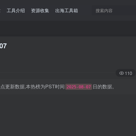
章
工具介绍
资源收集
出海工具箱
07
110
日凌晨0点更新数据,本热榜为PST时间
日的数据。
2025-08-07