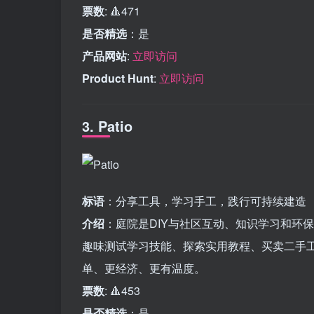
票数
: 🔺471
是否精选
：是
产品网站
:
立即访问
Product Hunt
:
立即访问
3. Patio
标语
：分享工具，学习手工，践行可持续建造
介绍
：庭院是DIY与社区互动、知识学习和环
趣味测试学习技能、探索实用教程、买卖二手工
单、更经济、更有温度。
票数
: 🔺453
是否精选
：是