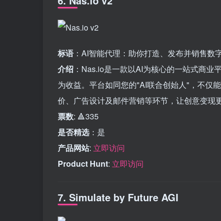
6. Nas.io v2
标语
：AI智能代理：助你打造、发布并销售数
介绍
：Nas.io是一款以AI为核心的一站式
为收益。平台如同您的"AI联合创始人"，不
价、广告设计及邮件营销等环节，让创意变现
票数
: 🔺335
是否精选
：是
产品网站
:
立即访问
Product Hunt
:
立即访问
7. Simulate by Future AGI