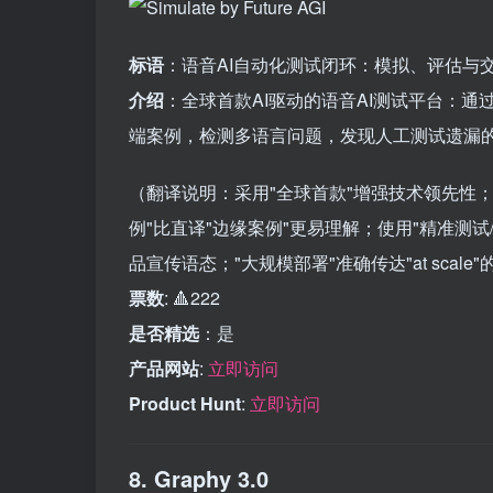
标语
：语音AI自动化测试闭环：模拟、评估与
介绍
：全球首款AI驱动的语音AI测试平台：
端案例，检测多语言问题，发现人工测试遗漏的
（翻译说明：采用"全球首款"增强技术领先性；"
例"比直译"边缘案例"更易理解；使用"精准测试
品宣传语态；"大规模部署"准确传达"at scale
票数
: 🔺222
是否精选
：是
产品网站
:
立即访问
Product Hunt
:
立即访问
8. Graphy 3.0