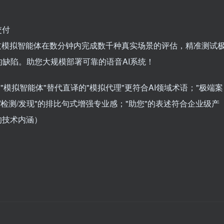
交付
通过模拟智能体在数分钟内完成数千种真实场景的评估，精准测试
缺陷。助您大规模部署可靠的语音AI系统！
模拟智能体"替代直译的"模拟代理"更符合AI领域术语；"极端案
/检测/发现"的排比句式增强专业感；"助您"的表述符合企业级产
"的技术内涵）