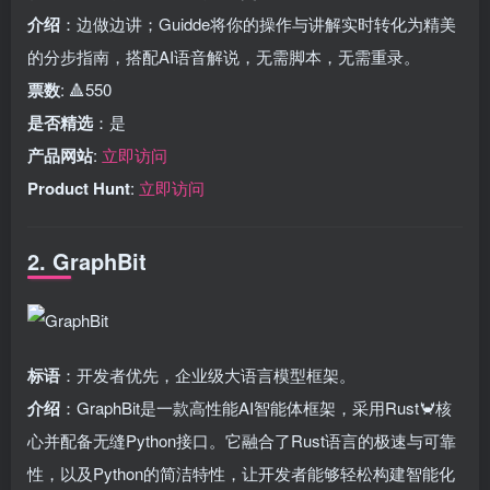
介绍
：边做边讲；Guidde将你的操作与讲解实时转化为精美
的分步指南，搭配AI语音解说，无需脚本，无需重录。
票数
: 🔺550
是否精选
：是
产品网站
:
立即访问
Product Hunt
:
立即访问
2. GraphBit
标语
：开发者优先，企业级大语言模型框架。
介绍
：GraphBit是一款高性能AI智能体框架，采用Rust🦀核
心并配备无缝Python接口。它融合了Rust语言的极速与可靠
性，以及Python的简洁特性，让开发者能够轻松构建智能化