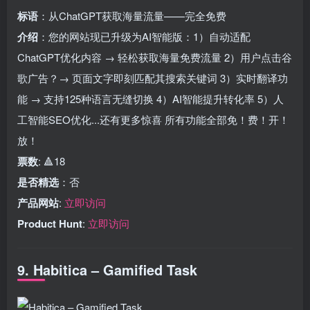
标语
：从ChatGPT获取海量流量——完全免费
介绍
：您的网站现已升级为AI智能版：1）自动适配
ChatGPT优化内容 → 轻松获取海量免费流量 2）用户点击谷
歌广告？→ 页面文字即刻匹配其搜索关键词 3）实时翻译功
能 → 支持125种语言无缝切换 4）AI智能提升转化率 5）人
工智能SEO优化...还有更多惊喜 所有功能全部免！费！开！
放！
票数
: 🔺18
是否精选
：否
产品网站
:
立即访问
Product Hunt
:
立即访问
9. Habitica – Gamified Task