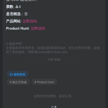
票数
: 🔺4
是否精选
：否
产品网站
:
立即访问
Product Hunt
:
立即访问
©
版权声明
文章版权归作者所有，如需转载请保留出处。部分文章为转载，如侵
犯了您的版权，请联系
contact@chuhaix.com
。
THE END
新闻资讯
# 独立开发者
# Product Hunt
如果对您有帮助，欢迎分享。