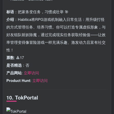
标语
：把家务变任务，习惯成壮举 🎯
介绍
：Habitica将RPG游戏机制融入日常生活：用升级打怪
的方式管理任务、培养习惯。你可以打造专属虚拟形象，与
好友组队斩妖除魔，通过完成现实任务获取经验值——让效
率管理变得像冒险游戏一样充满乐趣、激发动力且富有社交
性！
票数
: 🔺17
是否精选
：否
产品网站
:
立即访问
Product Hunt
:
立即访问
10. TokPortal