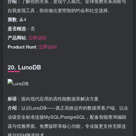
介绍
：了解你的关系，发现个人模式。全球免费关系洞察与
自我发现工具，助你做出更明智的约会和社交选择。
票数
: 🔺4
是否精选
：否
产品网站
:
立即访问
Product Hunt
:
立即访问
20. LunoDB
标语
：面向现代应用的高性能数据库解决方案
介绍
：认识LunoDB——真正高效运作的数据库客户端。以企
业级安全标准连接MySQL/PostgreSQL，配备智能查询编辑
器与优雅界面。免费版即享核心功能，专业版更支持无限连
接与SSH隧道技术。