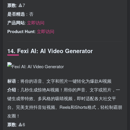
票数
: 🔺7
是否精选
：否
产品网站
:
立即访问
Product Hunt
:
立即访问
14. Fexi AI: AI Video Generator
标语
：将你的语音、文字和照片一键转化为爆款AI视频
介绍
：几秒生成惊艳AI视频！用你的声音、文字或照片，一
键生成带特效、多风格的吸睛视频，即时适配各大社交平
台。完美支持抖音短视频、Reels和Shorts格式，轻松制霸朋
友圈！
票数
: 🔺6