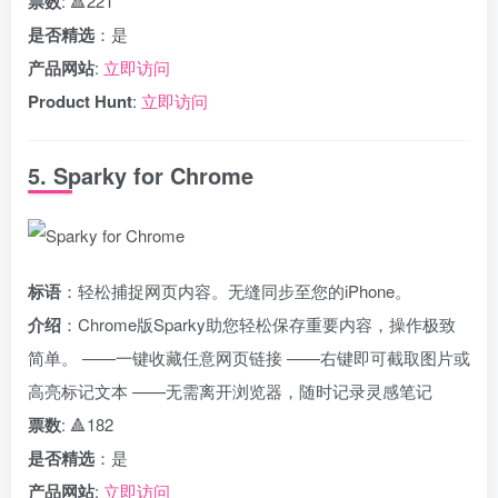
票数
: 🔺221
是否精选
：是
产品网站
:
立即访问
Product Hunt
:
立即访问
5. Sparky for Chrome
标语
：轻松捕捉网页内容。无缝同步至您的iPhone。
介绍
：Chrome版Sparky助您轻松保存重要内容，操作极致
简单。 ——一键收藏任意网页链接 ——右键即可截取图片或
高亮标记文本 ——无需离开浏览器，随时记录灵感笔记
票数
: 🔺182
是否精选
：是
产品网站
:
立即访问