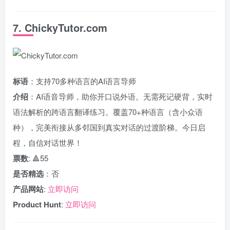
7. ChickyTutor.com
标语
：支持70多种语言的AI语言导师
介绍
：AI语音导师，助你开口说外语。无需死记硬背，实时
语法解析的跨语言翻译练习。覆盖70+种语言（含小众语
种），完美衔接从多邻国到真实对话的过渡阶梯。今日启
程，自信对话世界！
票数
: 🔺55
是否精选
：否
产品网站
:
立即访问
Product Hunt
:
立即访问