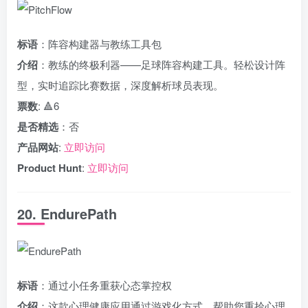
标语
：阵容构建器与教练工具包
介绍
：教练的终极利器——足球阵容构建工具。轻松设计阵
型，实时追踪比赛数据，深度解析球员表现。
票数
: 🔺6
是否精选
：否
产品网站
:
立即访问
Product Hunt
:
立即访问
20. EndurePath
标语
：通过小任务重获心态掌控权
介绍
：这款心理健康应用通过游戏化方式，帮助您重拾心理