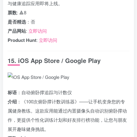
与健康追踪应用即将上线。
票数
: 🔺8
是否精选
：否
产品网站
:
立即访问
Product Hunt
:
立即访问
15. iOS App Store / Google Play
标语
：自动俯卧撑追踪与计数仪
介绍
：《100次俯卧撑计数训练器》——让手机变身您的专
属健身教练。这款应用能通过内置摄像头自动识别俯卧撑动
作，更提供个性化训练计划和好友排行榜功能，让您与朋友
展开趣味健身挑战。