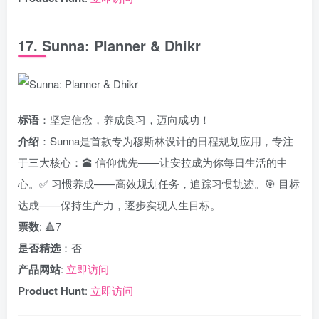
17. Sunna: Planner & Dhikr
标语
：坚定信念，养成良习，迈向成功！
介绍
：Sunna是首款专为穆斯林设计的日程规划应用，专注
于三大核心：🕋 信仰优先——让安拉成为你每日生活的中
心。✅ 习惯养成——高效规划任务，追踪习惯轨迹。🎯 目标
达成——保持生产力，逐步实现人生目标。
票数
: 🔺7
是否精选
：否
产品网站
:
立即访问
Product Hunt
:
立即访问