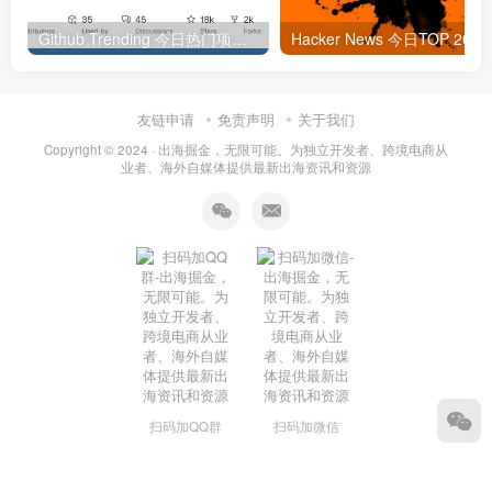
Github Trending 今日热门项目 | 2025-09-06
Hacker
友链申请
免责声明
关于我们
Copyright © 2024 ·
出海掘金，无限可能。为独立开发者、跨境电商从
业者、海外自媒体提供最新出海资讯和资源
扫码加QQ群
扫码加微信