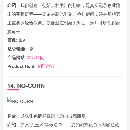
介绍
：我们创建《创始人档案》的初衷，是真实记录创业路
上的完整历程——无论是高光时刻、挣扎瞬间，还是那些真
正重要的经验教训。就像坐在创始人对面，亲耳聆听他们娓
娓道来。
票数
: 🔺9
是否精选
：否
产品网站
:
立即访问
Product Hunt
:
立即访问
14. NO-CORN
标语
：游戏化色情拦截器：助力戒瘾康复
介绍
：加入“无玉米”等候名单——您的游戏化色情内容拦截