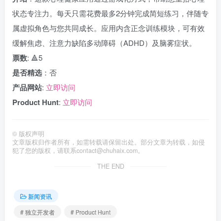
状态专注力。每天只需花费最多2分钟完成简短练习，伴随专
属虚拟角色与您共同成长。应用内含正念训练模块，可有效
缓解焦虑、注意力缺陷多动障碍（ADHD）及脑雾症状。
票数
: 🔺5
是否精选
：否
产品网站
:
立即访问
Product Hunt
:
立即访问
©
版权声明
文章版权归作者所有，如需转载请保留出处。部分文章为转载，如侵
犯了您的版权，请联系
contact@chuhaix.com
。
THE END
新闻资讯
# 独立开发者
# Product Hunt