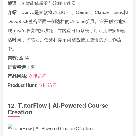
标语
：AI智能体桥梁与流程加速器
介绍
：Convo是首款将ChatGPT、Gemini、Claude、Grok和
DeepSeek整合至同一侧边栏的Chrome扩展。它开创性地实
现了跨AI语境切换功能，并内置日历系统，可让用户安排会
话时间，将笔记、任务和提示词整合进无缝衔接的工作流
中。
票数
: 🔺14
是否精选
：否
产品网站
:
立即访问
Product Hunt
:
立即访问
12. TutorFlow | AI-Powered Course
Creation