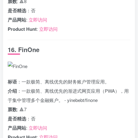
票数
: 🔺8
是否精选
：否
产品网站
:
立即访问
Product Hunt
:
立即访问
16. FinOne
标语
：一款极简、离线优先的财务账户管理应用。
介绍
：一款极简、离线优先的渐进式网页应用（PWA），用
于集中管理多个金融账户。 - yinebebt/finone
票数
: 🔺7
是否精选
：否
产品网站
:
立即访问
Product Hunt
:
立即访问