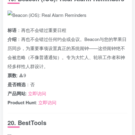
标语
：再也不会错过重要日程
介绍
：再也不会错过任何约会或会议。Beacon与您的苹果日
历同步，为重要事项设置真正的系统闹钟——这些闹钟绝不
会被忽略（不像普通通知）。专为大忙人、轮班工作者和神
经多样性人群设计。
票数
: 🔺9
是否精选
：否
产品网站
:
立即访问
Product Hunt
:
立即访问
20. BestTools