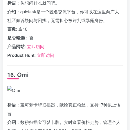
标语
：你想问什么就问吧。
介绍
：quietask是一个匿名交流平台，你可以在这里向广大
社区倾诉疑问与困扰，无需担心被评判或暴露身份。
票数
: 🔺10
是否精选
：否
产品网站
:
立即访问
Product Hunt
:
立即访问
16. Omi
标语
：宝可梦卡牌扫描器，献给真正粉丝，支持17种以上语
言
介绍
：数秒扫描宝可梦卡牌。实时查看价格走势，管理个人