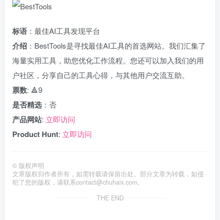
标语
：最佳AI工具发现平台
介绍
：BestTools是寻找最佳AI工具的首选网站。我们汇集了
海量实用工具，助您优化工作流程。您还可以加入我们的用
户社区，分享自己的工具心得，与其他用户交流互助。
票数
: 🔺9
是否精选
：否
产品网站
:
立即访问
Product Hunt
:
立即访问
©
版权声明
文章版权归作者所有，如需转载请保留出处。部分文章为转载，如侵
犯了您的版权，请联系
contact@chuhaix.com
。
THE END