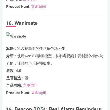
Product Hunt
:
立即访问
18. Wanimate
标语
：将源视频中的任意角色动画化
介绍
：使用wan 2.2动画模型，从参考视频中复制整体动作与
表情，让你的角色栩栩如生。
票数
: 🔺9
是否精选
：否
产品网站
:
立即访问
Product Hunt
:
立即访问
19. Beacon (iOS): Real Alarm Reminders