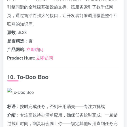
引擎同源的全球级基础设施支撑。该服务索引了数千亿网
页，通过简洁而强大的接口，让开发者能够调用覆盖整个互
联网的知识库。
票数
: 🔺23
是否精选
：否
产品网站
:
立即访问
Product Hunt
:
立即访问
10. To-Doo Boo
标语
：按时完成任务，否则应用消失——专注力挑战
介绍
：专注高效待办清单应用，确保任务按时完成。一旦错
过截止时间，幽灵就会缠上你——锁定其他应用直到任务完