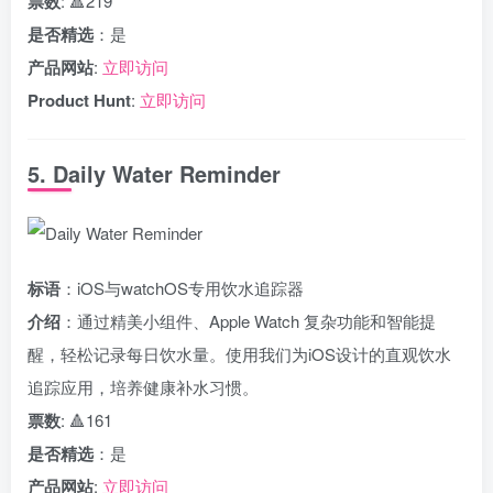
票数
: 🔺219
是否精选
：是
产品网站
:
立即访问
Product Hunt
:
立即访问
5. Daily Water Reminder
标语
：iOS与watchOS专用饮水追踪器
介绍
：通过精美小组件、Apple Watch 复杂功能和智能提
醒，轻松记录每日饮水量。使用我们为iOS设计的直观饮水
追踪应用，培养健康补水习惯。
票数
: 🔺161
是否精选
：是
产品网站
:
立即访问