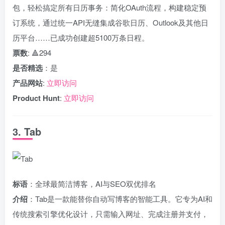
包，轻松搞定所有日历事务：简化OAuth流程，构建稳定预
订系统，通过统一API无缝集成谷歌日历、Outlook及其他日
历平台……已成功创建超5100万条日程。
票数
: 🔺294
是否精选
：是
产品网站
:
立即访问
Product Hunt
:
立即访问
3. Tab
标语
：全球最简洁博客，AI与SEO双优排名
介绍
：Tab是一款能替你自动写博客的智能工具。它专为AI和
传统搜索引擎优化设计，只需输入网址、完成注册并支付，