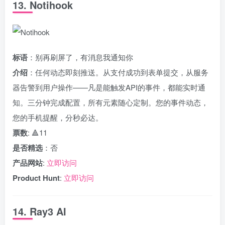
13. Notihook
标语
：别再刷屏了，有消息我通知你
介绍
：任何动态即刻推送。从支付成功到表单提交，从服务
器告警到用户操作——凡是能触发API的事件，都能实时通
知。三分钟完成配置，所有元素随心定制。您的事件动态，
您的手机提醒，分秒必达。
票数
: 🔺11
是否精选
：否
产品网站
:
立即访问
Product Hunt
:
立即访问
14. Ray3 AI