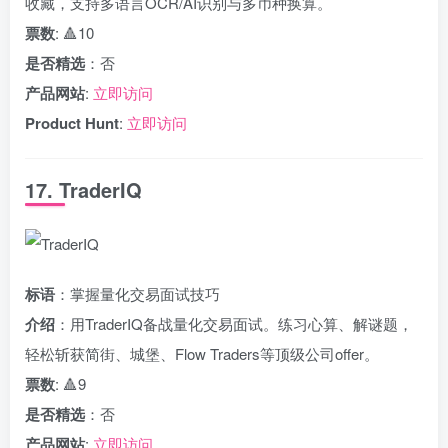
收藏，支持多语言OCR/AI识别与多币种换算。
票数
: 🔺10
是否精选
：否
产品网站
:
立即访问
Product Hunt
:
立即访问
17. TraderIQ
标语
：掌握量化交易面试技巧
介绍
：用TraderIQ备战量化交易面试。练习心算、解谜题，
轻松斩获简街、城堡、Flow Traders等顶级公司offer。
票数
: 🔺9
是否精选
：否
产品网站
:
立即访问