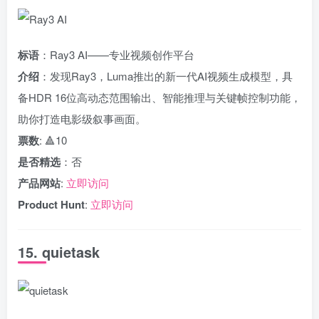
标语
：Ray3 AI——专业视频创作平台
介绍
：发现Ray3，Luma推出的新一代AI视频生成模型，具
备HDR 16位高动态范围输出、智能推理与关键帧控制功能，
助你打造电影级叙事画面。
票数
: 🔺10
是否精选
：否
产品网站
:
立即访问
Product Hunt
:
立即访问
15. quietask