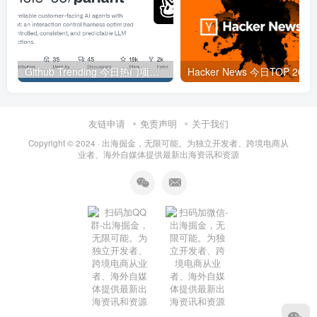
Github Trending 今日热门项目 | 2025-09-06
Hacker
友链申请
免责声明
关于我们
Copyright © 2024 ·
出海掘金，无限可能。为独立开发者、跨境电商从
业者、海外自媒体提供最新出海资讯和资源