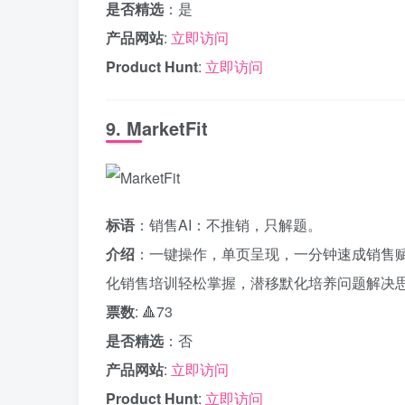
是否精选
：是
产品网站
:
立即访问
Product Hunt
:
立即访问
9. MarketFit
标语
：销售AI：不推销，只解题。
介绍
：一键操作，单页呈现，一分钟速成销售赋
化销售培训轻松掌握，潜移默化培养问题解决思
票数
: 🔺73
是否精选
：否
产品网站
:
立即访问
Product Hunt
:
立即访问