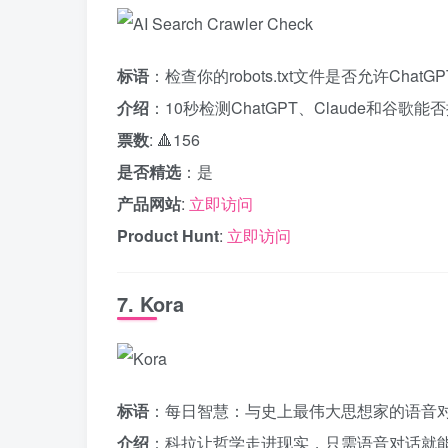
标语
：检查你的robots.txt文件是否允许ChatGPT
介绍
：10秒检测ChatGPT、Claude和谷歌能
票数
: 🔺156
是否精选
：是
产品网站
:
立即访问
Product Hunt
:
立即访问
7. Kora
标语
：每日智慧：与史上最伟大思想家的语音
介绍
：科拉让哲学走进现实，只需语音对话就