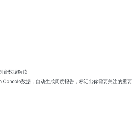
索控制台数据解读
le Search Console数据，自动生成周度报告，标记出你需要关注的重要