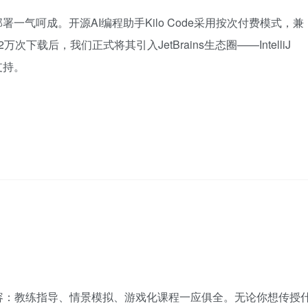
一气呵成。开源AI编程助手Kilo Code采用按次付费模式，兼
2万次下载后，我们正式将其引入JetBrains生态圈——IntelliJ
面支持。
学习内容：教练指导、情景模拟、游戏化课程一应俱全。无论你想传授