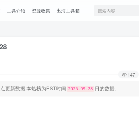
章
工具介绍
资源收集
出海工具箱
28
147
日凌晨0点更新数据,本热榜为PST时间
日的数据。
2025-09-28