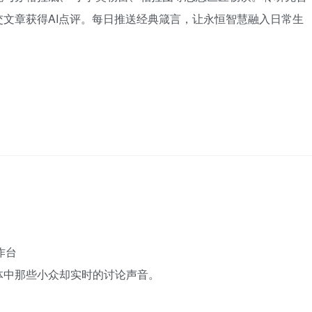
文章获得AI点评。每日推送经典箴言，让永恒智慧融入日常生
工作台
体中那些小众却实时的讨论声音。