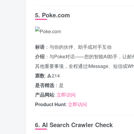
5. Poke.com
标语
：与你的伙伴、助手或对手互动
介绍
：与Poke对话——您的智能AI助手，让
其他重要事项，全程通过iMessage、短信或Wh
票数
: 🔺214
是否精选
：是
产品网站
:
立即访问
Product Hunt
:
立即访问
6. AI Search Crawler Check