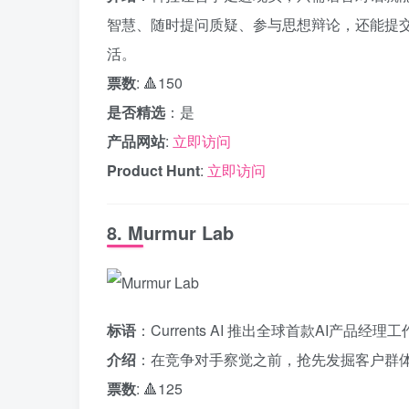
智慧、随时提问质疑、参与思想辩论，还能提交
活。
票数
: 🔺150
是否精选
：是
产品网站
:
立即访问
Product Hunt
:
立即访问
8. Murmur Lab
标语
：Currents AI 推出全球首款AI产品经理
介绍
：在竞争对手察觉之前，抢先发掘客户群
票数
: 🔺125