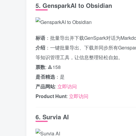
5. GensparkAI to Obsidian
标语
：批量导出并下载GenSpark对话为Markd
介绍
：一键批量导出、下载并同步所有Genspark对话
等知识管理工具，让信息整理轻松自如。
票数
: 🔺158
是否精选
：是
产品网站
:
立即访问
Product Hunt
:
立即访问
6. Survia AI