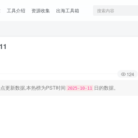
章
工具介绍
资源收集
出海工具箱
11
124
日凌晨0点更新数据,本热榜为PST时间
日的数据。
2025-10-11