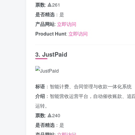
票数
: 🔺261
是否精选
：是
产品网站
:
立即访问
Product Hunt
:
立即访问
3. JustPaid
标语
：智能计费、合同管理与收款一体化系统
介绍
：智能营收运营平台，自动催收账款、追
运转。
票数
: 🔺240
是否精选
：是
产品网站
:
立即访问