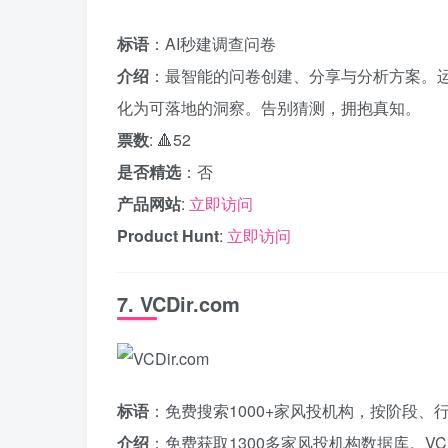
标语
：AI秒建调查问卷
介绍
：最智能的问卷创建、分享与分析方案。运
化为可落地的洞察。告别猜测，拥抱真知。
票数
: 🔺52
是否精选
：否
产品网站
:
立即访问
Product Hunt
:
立即访问
7. VCDir.com
标语
：免费搜索1000+家风投机构，按阶段、
介绍
：免费获取1300多家风投机构数据库。V