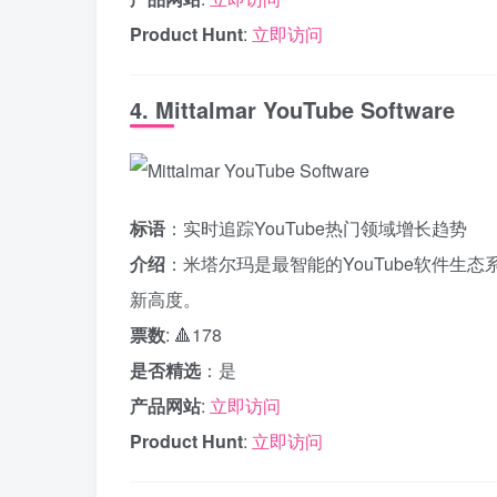
Product Hunt
:
立即访问
4. Mittalmar YouTube Software
标语
：实时追踪YouTube热门领域增长趋势
介绍
：米塔尔玛是最智能的YouTube软件生态
新高度。
票数
: 🔺178
是否精选
：是
产品网站
:
立即访问
Product Hunt
:
立即访问