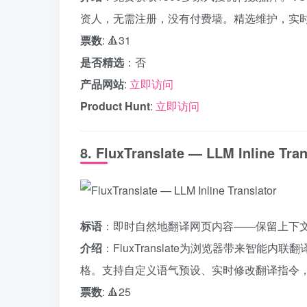
资人，无需注册，没有付费墙。精选维护，实
票数
: 🔺31
是否精选
：否
产品网站
:
立即访问
Product Hunt
:
立即访问
8. FluxTranslate — LLM Inline Tran
标语
：即时自然地翻译网页内容——保留上下
介绍
：FluxTranslate为浏览器带来智
格。支持自定义语气预设、实时修改翻译指令
票数
: 🔺25