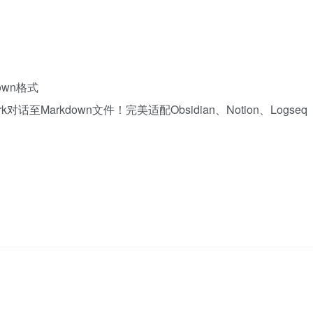
own格式
至Markdown文件！完美适配Obsidian、Notion、Logseq