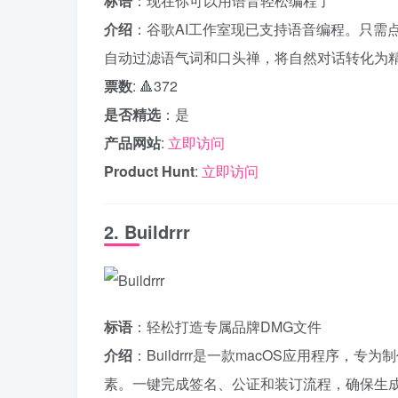
标语
：现在你可以用语音轻松编程了
介绍
：谷歌AI工作室现已支持语音编程。只需
自动过滤语气词和口头禅，将自然对话转化为
票数
: 🔺372
是否精选
：是
产品网站
:
立即访问
Product Hunt
:
立即访问
2. Buildrrr
标语
：轻松打造专属品牌DMG文件
介绍
：Buildrrr是一款macOS应用程序
素。一键完成签名、公证和装订流程，确保生成