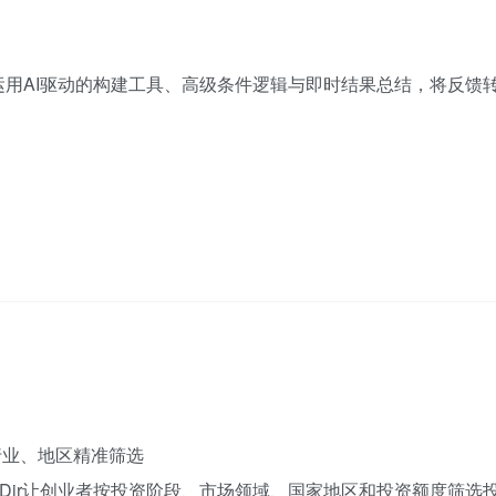
用AI驱动的构建工具、高级条件逻辑与即时结果总结，将反馈
行业、地区精准筛选
CDir让创业者按投资阶段、市场领域、国家地区和投资额度筛选