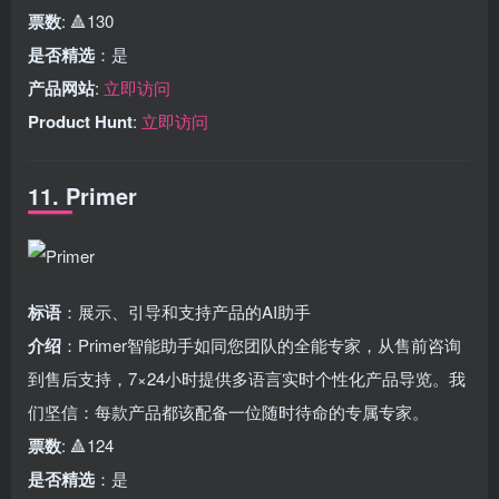
票数
: 🔺130
是否精选
：是
产品网站
:
立即访问
Product Hunt
:
立即访问
11. Primer
标语
：展示、引导和支持产品的AI助手
介绍
：Primer智能助手如同您团队的全能专家，从售前咨询
到售后支持，7×24小时提供多语言实时个性化产品导览。我
们坚信：每款产品都该配备一位随时待命的专属专家。
票数
: 🔺124
是否精选
：是