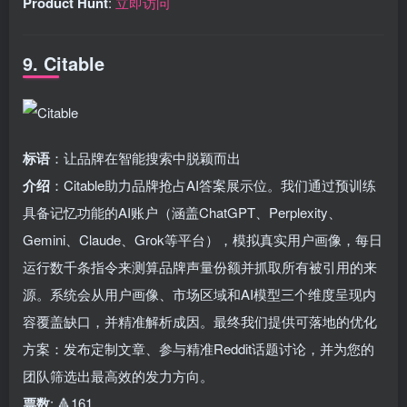
Product Hunt
:
立即访问
9. Citable
标语
：让品牌在智能搜索中脱颖而出
介绍
：Citable助力品牌抢占AI答案展示位。我们通过预训练
具备记忆功能的AI账户（涵盖ChatGPT、Perplexity、
Gemini、Claude、Grok等平台），模拟真实用户画像，每日
运行数千条指令来测算品牌声量份额并抓取所有被引用的来
源。系统会从用户画像、市场区域和AI模型三个维度呈现内
容覆盖缺口，并精准解析成因。最终我们提供可落地的优化
方案：发布定制文章、参与精准Reddit话题讨论，并为您的
团队筛选出最高效的发力方向。
票数
: 🔺161