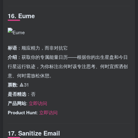
16. Eume
标语
：顺应精力，而非对抗它
介绍
：获取你的专属能量日历——根据你的出生星盘和今日
行星运行轨迹，为你标注出何时该专注思考、何时宜挥洒创
意、何时需放松休憩。
票数
: 🔺31
是否精选
：否
产品网站
:
立即访问
Product Hunt
:
立即访问
17. Sanitize Email