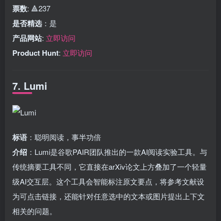
票数
: 🔺237
是否精选
：是
产品网站
:
立即访问
Product Hunt
:
立即访问
7. Lumi
标语
：聪明阅读，事半功倍
介绍
：Lumi是谷歌PAIR团队推出的一款AI阅读实验工具。与
传统摘要工具不同，它直接在arXiv论文上方叠加了一个轻量
级AI交互层。这个工具会智能标注原文要点，将参考文献设
为可点击链接，还能针对任意选中的文本或图片提出上下文
相关的问题。