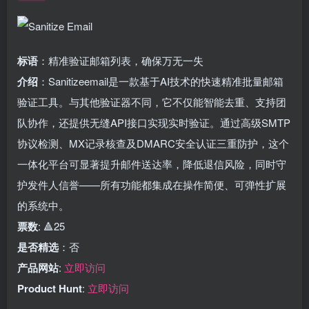
标语
：精准验证邮箱列表，确保万无一失
介绍
：Sanitizeemail是一款基于AI技术的快速精准批量邮箱
验证工具。与其他验证器不同，它不仅能智能去重、支持团
队协作，还提供无缝API接口实现实时验证。通过高级SMTP
协议检测、MX记录核查及DMARC安全认证三重防护，这个
一体化平台可显著提升邮件送达率，降低退信风险，同时守
护发件人信誉——所有功能都集成在操作简便、可弹性扩展
的系统中。
票数
: 🔺25
是否精选
：否
产品网站
:
立即访问
Product Hunt
:
立即访问