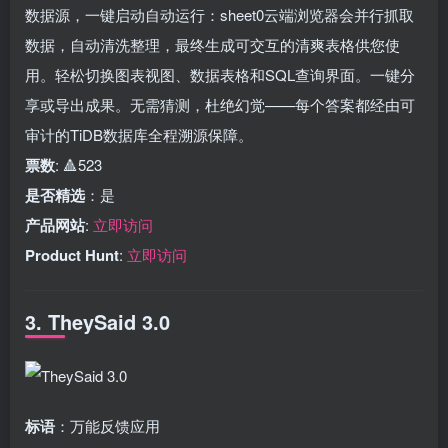
数据源，一键启动自动运行：sheet0云端浏览器会并行抓取
数据，自动清洗整理，最终生成可交互的清爽表格供您使
用。轻松切换图表视图、数据表格和SQL查询界面。一键分
享或导出成果。无需猜测，杜绝幻觉——每个答案都经由可
审计的TiDB数据库全程溯源保障。
票数
: 🔺523
是否精选
：是
产品网站
:
立即访问
Product Hunt
:
立即访问
3. TheySaid 3.0
标语
：万能反馈应用