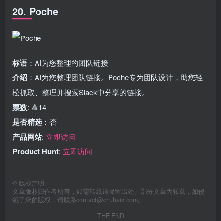
20. Poche
标语
：AI为您整理的团队链接
介绍
：AI为您整理团队链接。Poche专为团队设计，助您轻
松抓取、整理并搜索Slack中分享的链接。
票数
: 🔺14
是否精选
：否
产品网站
:
立即访问
Product Hunt
:
立即访问
©
版权声明
文章版权归作者所有，如需转载请保留出处。部分文章为转载，如侵
犯了您的版权，请联系
contact@chuhaix.com
。
THE END