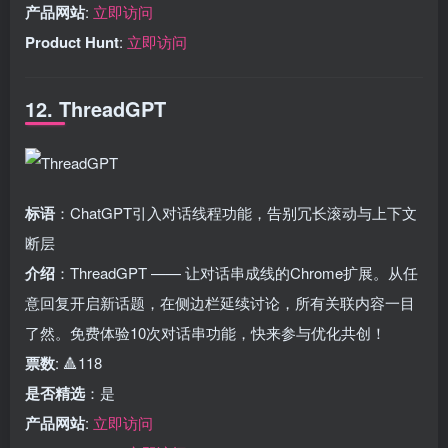
产品网站
:
立即访问
Product Hunt
:
立即访问
12. ThreadGPT
标语
：ChatGPT引入对话线程功能，告别冗长滚动与上下文
断层
介绍
：ThreadGPT —— 让对话串成线的Chrome扩展。从任
意回复开启新话题，在侧边栏延续讨论，所有关联内容一目
了然。免费体验10次对话串功能，快来参与优化共创！
票数
: 🔺118
是否精选
：是
产品网站
:
立即访问