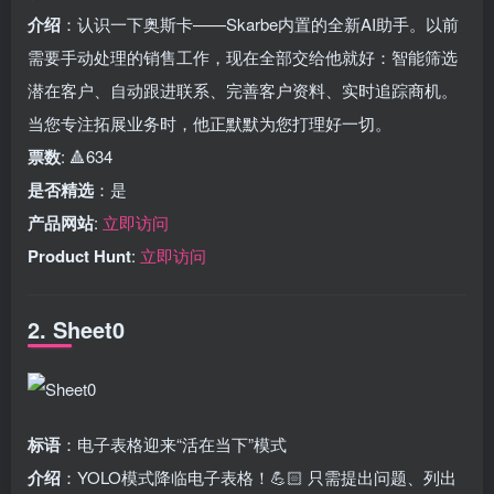
介绍
：认识一下奥斯卡——Skarbe内置的全新AI助手。以前
需要手动处理的销售工作，现在全部交给他就好：智能筛选
潜在客户、自动跟进联系、完善客户资料、实时追踪商机。
当您专注拓展业务时，他正默默为您打理好一切。
票数
: 🔺634
是否精选
：是
产品网站
:
立即访问
Product Hunt
:
立即访问
2. Sheet0
标语
：电子表格迎来“活在当下”模式
介绍
：YOLO模式降临电子表格！💪🏻 只需提出问题、列出