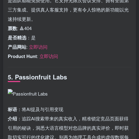
是团队都能免费使用。它支持无限次会议安排、拥有全面第
三方集成、提供真人客服支持，更有令人惊艳的新功能以光
速持续更新。
票数
: 🔺404
是否精选
：是
产品网站
:
立即访问
Product Hunt
:
立即访问
5. Passionfruit Labs
标语
：将AI提及与引用变现
介绍
：追踪AI搜索带来的真实收入，精准锁定竞品页面获得
引用的秘诀，洞悉大语言模型对您品牌的真实评价，即时获
取切实可行的优化建议。别再为地理工具合成的虚假数据每