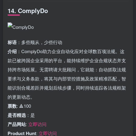
14. ComplyDo
标语
：多些顺从，少些行动
介绍
：ComplyDo助力企业自动化应对全球数百项法规。这
款已被跨国企业采用的平台，能持续维护企业合规状态并支
持跨市场拓展。无需聘请大批顾问，它就能：自动抓取法规
要求与义务条款，将其与内部管控措施及政策精准匹配，智
能识别合规差距并规划后续步骤，同时持续追踪各法规框架
的更新动态。
票数
: 🔺100
是否精选
：是
产品网站
:
立即访问
Product Hunt
:
立即访问