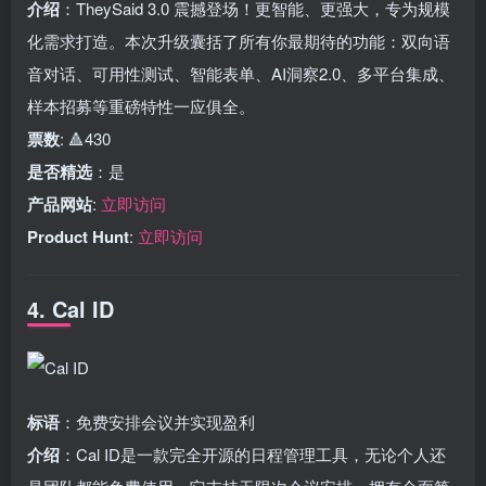
介绍
：TheySaid 3.0 震撼登场！更智能、更强大，专为规模
化需求打造。本次升级囊括了所有你最期待的功能：双向语
音对话、可用性测试、智能表单、AI洞察2.0、多平台集成、
样本招募等重磅特性一应俱全。
票数
: 🔺430
是否精选
：是
产品网站
:
立即访问
Product Hunt
:
立即访问
4. Cal ID
标语
：免费安排会议并实现盈利
介绍
：Cal ID是一款完全开源的日程管理工具，无论个人还