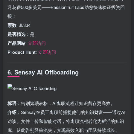
月花费500多美元——Passionfruit Labs助您快速验证投资回
报！
票数
: 🔺334
是否精选
：是
产品网站
:
立即访问
Product Hunt
:
立即访问
6. Sensay AI Offboarding
标语
：告别繁琐表格，AI离职流程让知识留存更高效。
介绍
：Sensay在员工离职前捕捉他们的知识财富——通过AI
访谈、文件上传和智能对话，将离职流程转化为鲜活的知识
库。从此告别经验流失，实现高效入职与团队持续成长。