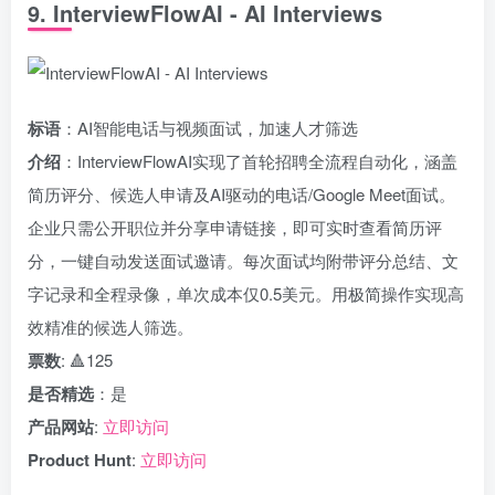
9. InterviewFlowAI - AI Interviews
标语
：AI智能电话与视频面试，加速人才筛选
介绍
：InterviewFlowAI实现了首轮招聘全流程自动化，涵盖
简历评分、候选人申请及AI驱动的电话/Google Meet面试。
企业只需公开职位并分享申请链接，即可实时查看简历评
分，一键自动发送面试邀请。每次面试均附带评分总结、文
字记录和全程录像，单次成本仅0.5美元。用极简操作实现高
效精准的候选人筛选。
票数
: 🔺125
是否精选
：是
产品网站
:
立即访问
Product Hunt
:
立即访问