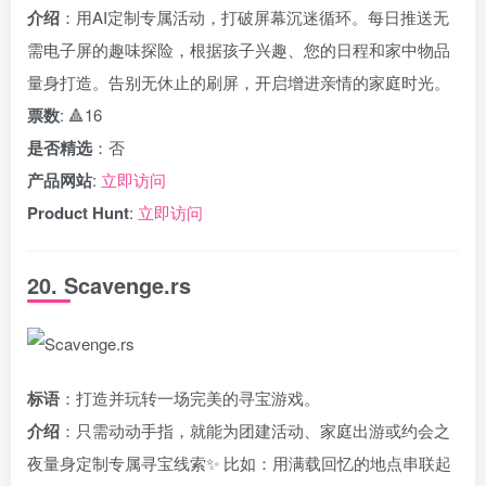
介绍
：用AI定制专属活动，打破屏幕沉迷循环。每日推送无
需电子屏的趣味探险，根据孩子兴趣、您的日程和家中物品
量身打造。告别无休止的刷屏，开启增进亲情的家庭时光。
票数
: 🔺16
是否精选
：否
产品网站
:
立即访问
Product Hunt
:
立即访问
20. Scavenge.rs
标语
：打造并玩转一场完美的寻宝游戏。
介绍
：只需动动手指，就能为团建活动、家庭出游或约会之
夜量身定制专属寻宝线索✨ 比如：用满载回忆的地点串联起