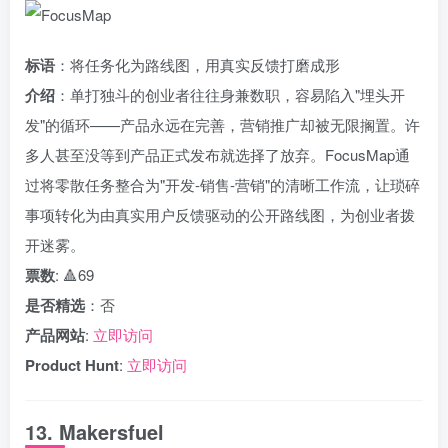
标语
：将任务化为路线图，用真实反馈打磨成形
介绍
：单打独斗的创业者往往身兼数职，容易陷入"埋头开
发"的循环——产品永远在完善，营销推广却被无限搁置。许
多人甚至没等到产品正式发布就选择了放弃。FocusMap通
过将零散任务整合为"开发-销售-营销"的清晰工作流，让琐碎
事项转化为由真实用户反馈驱动的公开路线图，为创业者拨
开迷雾。
票数
: 🔺69
是否精选
：否
产品网站
:
立即访问
Product Hunt
:
立即访问
13. Makersfuel