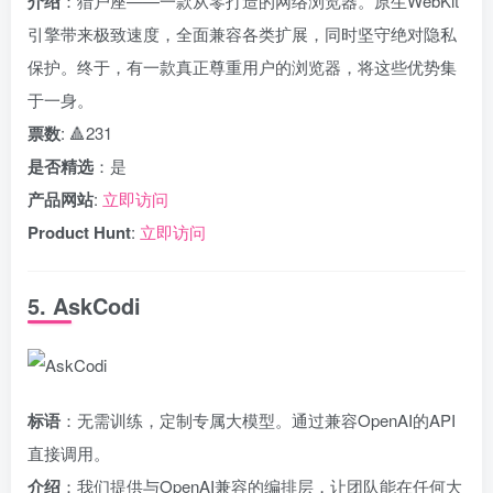
介绍
：猎户座——一款从零打造的网络浏览器。原生WebKit
引擎带来极致速度，全面兼容各类扩展，同时坚守绝对隐私
保护。终于，有一款真正尊重用户的浏览器，将这些优势集
于一身。
票数
: 🔺231
是否精选
：是
产品网站
:
立即访问
Product Hunt
:
立即访问
5. AskCodi
标语
：无需训练，定制专属大模型。通过兼容OpenAI的API
直接调用。
介绍
：我们提供与OpenAI兼容的编排层，让团队能在任何大