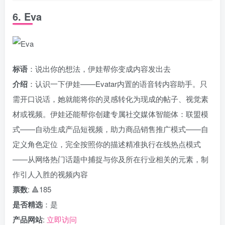
6. Eva
标语
：说出你的想法，伊娃帮你变成内容发出去
介绍
：认识一下伊娃——Evatar内置的语音转内容助手。只
需开口说话，她就能将你的灵感转化为现成的帖子、视觉素
材或视频。伊娃还能帮你创建专属社交媒体智能体：联盟模
式——自动生成产品短视频，助力商品销售推广模式——自
定义角色定位，完全按照你的描述精准执行在线热点模式
——从网络热门话题中捕捉与你及所在行业相关的元素，制
作引人入胜的视频内容
票数
: 🔺185
是否精选
：是
产品网站
:
立即访问