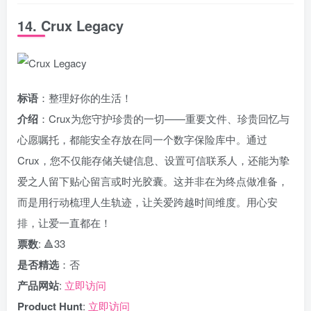
14. Crux Legacy
标语
：整理好你的生活！
介绍
：Crux为您守护珍贵的一切——重要文件、珍贵回忆与
心愿嘱托，都能安全存放在同一个数字保险库中。通过
Crux，您不仅能存储关键信息、设置可信联系人，还能为挚
爱之人留下贴心留言或时光胶囊。这并非在为终点做准备，
而是用行动梳理人生轨迹，让关爱跨越时间维度。用心安
排，让爱一直都在！
票数
: 🔺33
是否精选
：否
产品网站
:
立即访问
Product Hunt
:
立即访问