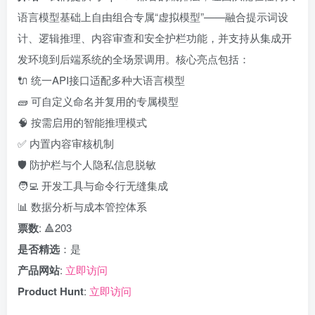
语言模型基础上自由组合专属“虚拟模型”——融合提示词设
计、逻辑推理、内容审查和安全护栏功能，并支持从集成开
发环境到后端系统的全场景调用。核心亮点包括：
🔌 统一API接口适配多种大语言模型
🧱 可自定义命名并复用的专属模型
🧠 按需启用的智能推理模式
✅ 内置内容审核机制
🛡️ 防护栏与个人隐私信息脱敏
🧑‍💻 开发工具与命令行无缝集成
📊 数据分析与成本管控体系
票数
: 🔺203
是否精选
：是
产品网站
:
立即访问
Product Hunt
:
立即访问