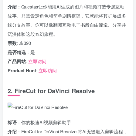
介绍
：Questas让你能用AI生成的图片和视频打造专属互动
故事。只需设定角色和简单剧情框架，它就能将其扩展成多
线分支故事。你可以像翻阅互动电子书般自由编辑、分享并
沉浸体验这段奇幻旅程。
票数
: 🔺390
是否精选
：是
产品网站
:
立即访问
Product Hunt
:
立即访问
2. FireCut for DaVinci Resolve
标语
：你的极速AI视频剪辑助手
介绍
：FireCut for DaVinci Resolve 将AI无缝融入剪辑流程，