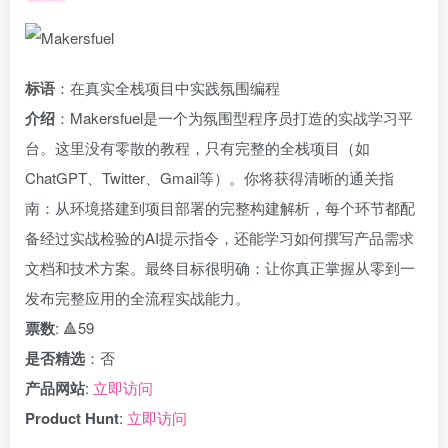
标语
：在真实全栈项目中实践氛围编程
介绍
：Makersfuel是一个为氛围型程序员打造的实战学习平
台。这里没有零散的教程，只有完整的全栈项目（如
ChatGPT、Twitter、Gmail等）。你将获得清晰的通关指
南：从环境搭建到项目部署的完整构建解析，每个环节都配
备经过实战检验的AI提示指令，还能学习如何撰写产品需求
文档和技术方案。最终目标很明确：让你真正掌握从零到一
发布完整应用的全流程实战能力。
票数
: 🔺59
是否精选
：否
产品网站
:
立即访问
Product Hunt
:
立即访问