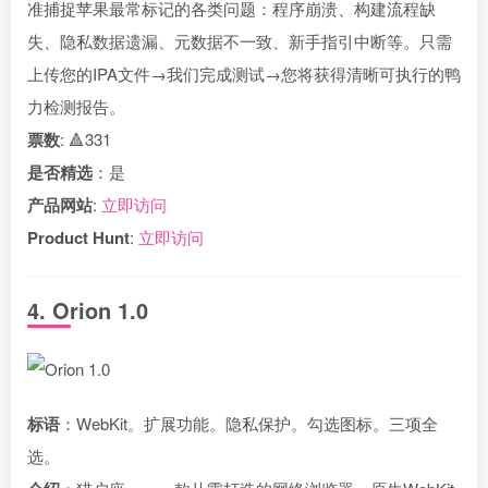
准捕捉苹果最常标记的各类问题：程序崩溃、构建流程缺
失、隐私数据遗漏、元数据不一致、新手指引中断等。只需
上传您的IPA文件→我们完成测试→您将获得清晰可执行的鸭
力检测报告。
票数
: 🔺331
是否精选
：是
产品网站
:
立即访问
Product Hunt
:
立即访问
4. Orion 1.0
标语
：WebKit。扩展功能。隐私保护。勾选图标。三项全
选。