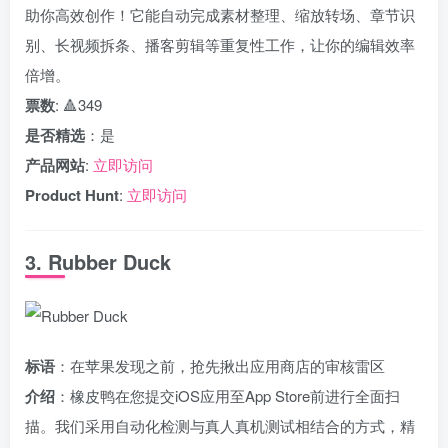
助你高效创作！它能自动完成素材整理、缩放转场、章节识
别、长视频拆条、播客剪辑等重复性工作，让你的编辑效率
倍增。
票数
: 🔺349
是否精选
：是
产品网站
:
立即访问
Product Hunt
:
立即访问
3. Rubber Duck
标语
：在苹果发现之前，抢先揪出应用商店的审核雷区
介绍
：橡皮鸭在您提交iOS应用至App Store前进行全面扫
描。我们采用自动化检测与真人真机测试相结合的方式，精