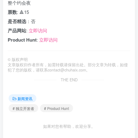
整个约会夜
票数
: 🔺15
是否精选
：否
产品网站
:
立即访问
Product Hunt
:
立即访问
©
版权声明
文章版权归作者所有，如需转载请保留出处。部分文章为转载，如侵
犯了您的版权，请联系
contact@chuhaix.com
。
THE END
新闻资讯
# 独立开发者
# Product Hunt
如果对您有帮助，欢迎分享。