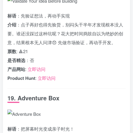
标语
：先验证想法，再动手实现
介绍
：点子再好也得先验货，别闷头干半年才发现根本没人
要。谁还没踩过这种坑呢？花大把时间捣鼓自以为绝妙的创
意，结果根本无人问津😞 先做市场验证，再动手开发。
票数
: 🔺21
是否精选
：否
产品网站
:
立即访问
Product Hunt
:
立即访问
19. Adventure Box
标语
：把屏幕时光变成亲子时光！