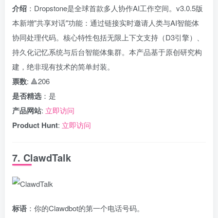
介绍
：Dropstone是全球首款多人协作AI工作空间。v3.0.5版
本新增"共享对话"功能：通过链接实时邀请人类与AI智能体
协同处理代码。核心特性包括无限上下文支持（D3引擎）、
持久化记忆系统与后台智能体集群。本产品基于原创研究构
建，绝非现有技术的简单封装。
票数
: 🔺206
是否精选
：是
产品网站
:
立即访问
Product Hunt
:
立即访问
7. ClawdTalk
标语
：你的Clawdbot的第一个电话号码。