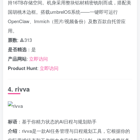
持16TB存储空间。机身采用整块铝材精密铣削而成，搭配美
国胡桃木边框。搭载umbrelOS系统——一键即可运行
OpenClaw、Immich（照片/视频备份）及数百款自托管应
用。
票数
: 🔺313
是否精选
：是
产品网站
:
立即访问
Product Hunt
:
立即访问
4. rivva
标语
：基于你精力状态的AI日程与规划助手
介绍
：rivva是一款AI任务管理与日程规划工具，它根据你的