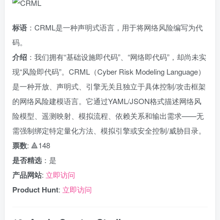
标语
：CRML是一种声明式语言，用于将网络风险编写为代
码。
介绍
：我们拥有“基础设施即代码”、“网络即代码”，却尚未实
现“风险即代码”。CRML（Cyber Risk Modeling Language）
是一种开放、声明式、引擎无关且独立于具体控制/攻击框架
的网络风险建模语言。它通过YAML/JSON格式描述网络风
险模型、遥测映射、模拟流程、依赖关系和输出需求——无
需强制绑定特定量化方法、模拟引擎或安全控制/威胁目录。
票数
: 🔺148
是否精选
：是
产品网站
:
立即访问
Product Hunt
:
立即访问