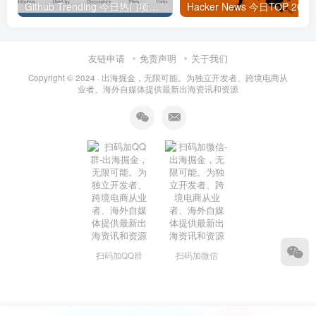
Github Trending 今日热门项目 | 2025-09-06
Hacker
友链申请
免责声明
关于我们
Copyright © 2024 ·
出海掘金，无限可能。为独立开发者、跨境电商从
业者、海外自媒体提供最新出海资讯和资源
扫码加QQ群
扫码加微信