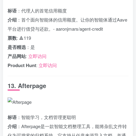
标语
：代理人的首笔信用额度
介绍
：首个面向智能体的信用额度。让你的智能体通过Aave
平台进行借贷与还款。- aaronjmars/agent-credit
票数
: 🔺119
是否精选
：是
产品网站
:
立即访问
Product Hunt
:
立即访问
13. Afterpage
标语
：智能学习，文档管理更聪明
介绍
：Afterpage是一款智能文档整理工具，能将杂乱文件转
化为可搜索的归档系统。它支持从任意来源导入文档，并通