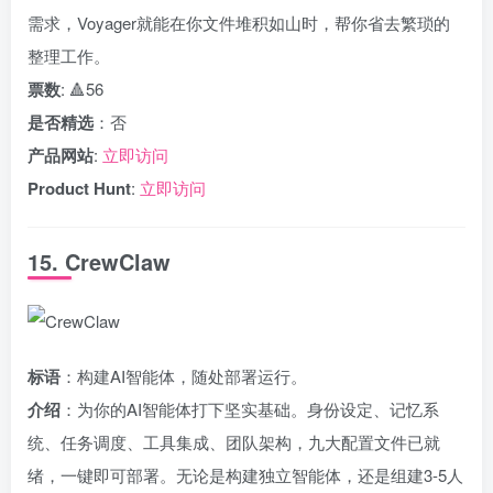
需求，Voyager就能在你文件堆积如山时，帮你省去繁琐的
整理工作。
票数
: 🔺56
是否精选
：否
产品网站
:
立即访问
Product Hunt
:
立即访问
15. CrewClaw
标语
：构建AI智能体，随处部署运行。
介绍
：为你的AI智能体打下坚实基础。身份设定、记忆系
统、任务调度、工具集成、团队架构，九大配置文件已就
绪，一键即可部署。无论是构建独立智能体，还是组建3-5人