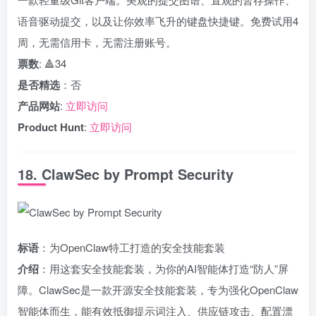
语音驱动提交，以及让你效率飞升的键盘快捷键。免费试用4
周，无需信用卡，无需注册账号。
票数
: 🔺34
是否精选
：否
产品网站
:
立即访问
Product Hunt
:
立即访问
18. ClawSec by Prompt Security
标语
：为OpenClaw特工打造的安全技能套装
介绍
：用这套安全技能套装，为你的AI智能体打造“防人”屏
障。ClawSec是一款开源安全技能套装，专为强化OpenClaw
智能体而生，能有效抵御提示词注入、供应链攻击、配置漂