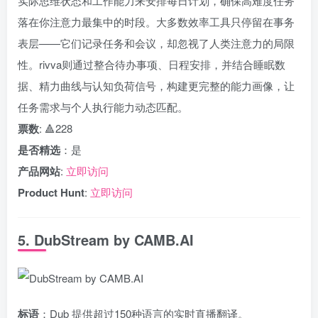
实际思维状态和工作能力来安排每日计划，确保高难度任务
落在你注意力最集中的时段。大多数效率工具只停留在事务
表层——它们记录任务和会议，却忽视了人类注意力的局限
性。rivva则通过整合待办事项、日程安排，并结合睡眠数
据、精力曲线与认知负荷信号，构建更完整的能力画像，让
任务需求与个人执行能力动态匹配。
票数
: 🔺228
是否精选
：是
产品网站
:
立即访问
Product Hunt
:
立即访问
5. DubStream by CAMB.AI
标语
：Dub 提供超过150种语言的实时直播翻译。