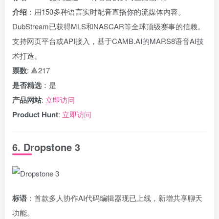
介绍
：用150多种语言实时配音直播你的流媒体内容。
DubStream已获得MLS和NASCAR等全球顶级赛事的信赖。
支持网页平台或API接入，基于CAMB.AI的MARS8语音AI技
术打造。
票数
: 🔺217
是否精选
：是
产品网站
:
立即访问
Product Hunt
:
立即访问
6. Dropstone 3
标语
：首款多人协作AI代码编辑器现已上线，新增共享聊天
功能。