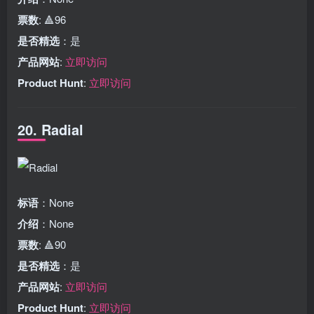
票数
: 🔺96
是否精选
：是
产品网站
:
立即访问
Product Hunt
:
立即访问
20. Radial
标语
：None
介绍
：None
票数
: 🔺90
是否精选
：是
产品网站
:
立即访问
Product Hunt
:
立即访问