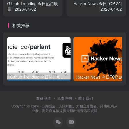
Github Trending 今日热门项
Hacker News 今日TOP 20|
目 | 2026-04-02
2026-04-02
相关推荐
Github Trending 今日热门项目 | 2025-09-06
Hacker
友链申请
免责声明
关于我们
Copyright © 2024 ·
出海掘金，无限可能。为独立开发者、跨境电商从
业者、海外自媒体提供最新出海资讯和资源