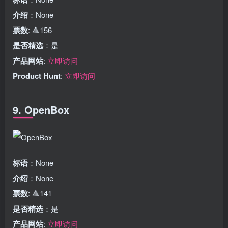
介绍
：None
票数
: 🔺156
是否精选
：是
产品网站
:
立即访问
Product Hunt
:
立即访问
9. OpenBox
标语
：None
介绍
：None
票数
: 🔺141
是否精选
：是
产品网站
:
立即访问