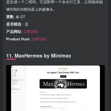
是生成一个二维码。它还附带一个命令行工具，让智能体能
够控制iOS模拟器上的摄像头。
票数
: 🔺127
是否精选
：是
产品网站
:
立即访问
Product Hunt
:
立即访问
11. MaxHermes by Minimax