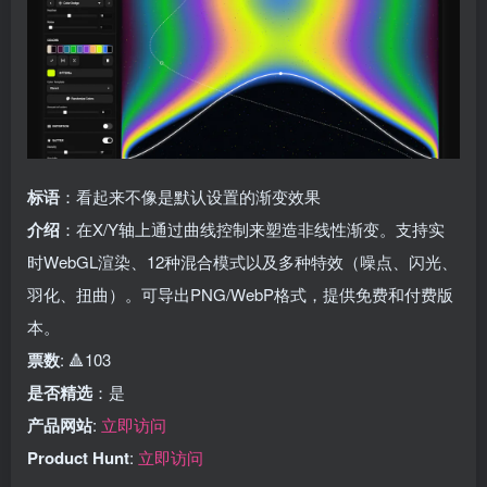
标语
：看起来不像是默认设置的渐变效果
介绍
：在X/Y轴上通过曲线控制来塑造非线性渐变。支持实
时WebGL渲染、12种混合模式以及多种特效（噪点、闪光、
羽化、扭曲）。可导出PNG/WebP格式，提供免费和付费版
本。
票数
: 🔺103
是否精选
：是
产品网站
:
立即访问
Product Hunt
:
立即访问