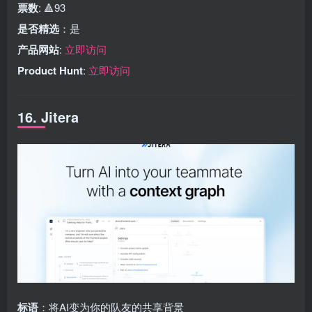
票数
: 🔺93
是否精选
：是
产品网站
:
立即访问
Product Hunt
:
立即访问
16. Jitera
标语
：将AI变为你的队友的共享背景