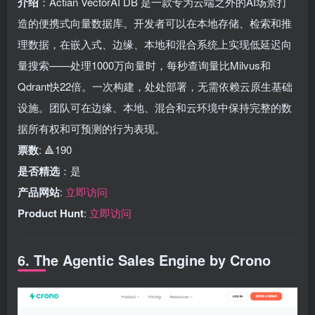
介绍
：Actian VectorAI DB 是一款专为云端之外的AI场景打
造的便携式向量数据库。开发者可以在本地存储、检索和推
理数据，在嵌入式、边缘、本地和混合系统上实现低延迟向
量搜索——处理1000万向量时，每秒查询量比Milvus和
Qdrant快22倍。一次构建，处处部署，无需依赖云原生基础
设施。团队可在边缘、本地、混合和云环境中保持完整的数
据所有权和可预测的行为表现。
票数
: 🔺190
是否精选
：是
产品网站
:
立即访问
Product Hunt
:
立即访问
6. The Agentic Sales Engine by Crono