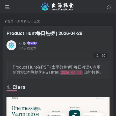
首页
新闻资讯
正文
Product Hunt每日热榜 | 2026-04-28
小爱
3个月前发布
160
Product Hunt在PST (太平洋时间)每日凌晨0点更
新数据,本热榜为PST时间
日的数据。
2026-04-28
1. Clera