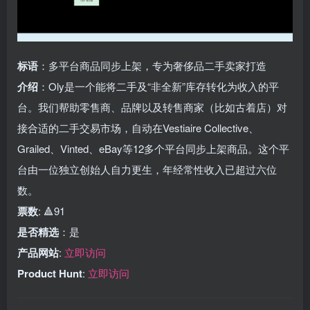
标语
：多平台商品同步上架，专为奢侈品二手卖家打造
介绍
：Oly是一个能将二手及“非全新”库存转化为收入的平
台。我们帮助零售商、品牌以及转售商家（比如古着店）对
接合适的二手交易市场，自动在Vestiaire Collective、
Grailed、Vinted、eBay等12多个平台同步上架商品。这个平
台由一位独立创始人自力更生，年经常性收入已超过六位
数。
票数
: 🔺91
是否精选
：是
产品网站
:
立即访问
Product Hunt
:
立即访问