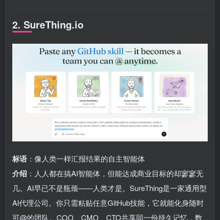
2. SureThing.io
标语
：像人类一样汇报结果的自主智能体
介绍
：人人都在搞AI智能体，但能达成商业目标的却寥寥无
几。AI早已不是瓶颈——人类才是。SureThing是一家通用型
AI代理公司。你只需粘贴任意GitHub技能，它就能化身随时
可@的团队。COO、CMO、CTO共享同一份持久记忆，数