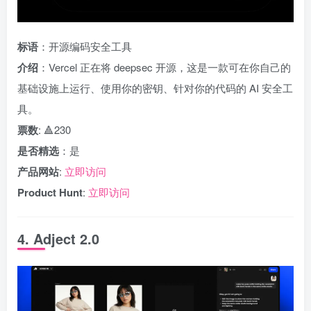
标语
：开源编码安全工具
介绍
：Vercel 正在将 deepsec 开源，这是一款可在你自己的
基础设施上运行、使用你的密钥、针对你的代码的 AI 安全工
具。
票数
: 🔺230
是否精选
：是
产品网站
:
立即访问
Product Hunt
:
立即访问
4. Adject 2.0