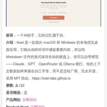
标语
：一个AI助手，它的记忆属于你。
介绍
：Keel 是一款面向 macOS 和 Windows 的本地优先桌
面应用，它能从你的对话中捕捉重要内容，并以纯
Markdown 文件的形式保存在你的硬盘上。你可以自带模型
——Claude、GPT、OpenRouter 或 Ollama 都行。你的上下
文数据始终掌握在自己手里，而不是交给厂商。完全开源，
采用 MIT 协议。https://keel-labs.github.io
票数
: 🔺122
是否精选
：是
产品网站
:
立即访问
Product Hunt
:
立即访问