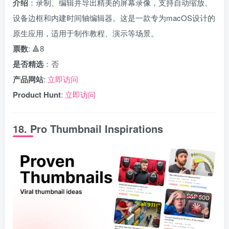
介绍
：录制、编辑并导出精美的屏幕录像，支持自动缩放、
设备边框和内建时间轴编辑器。这是一款专为macOS设计的
原生应用，适用于制作教程、演示等场景。
票数
: 🔺8
是否精选
：否
产品网站
:
立即访问
Product Hunt
:
立即访问
18. Pro Thumbnail Inspirations