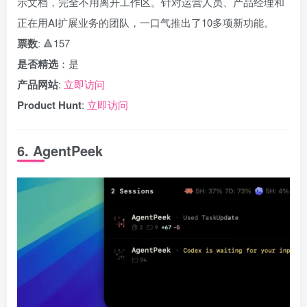
示文档，完全不用离开工作区。针对运营人员、产品经理和
正在用AI扩展业务的团队，一口气推出了10多项新功能。
票数
: 🔺157
是否精选
：是
产品网站
:
立即访问
Product Hunt
:
立即访问
6. AgentPeek