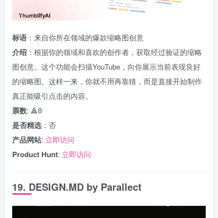
标语
：来自你所在领域的爆款缩略图创意
介绍
：根据你的领域和喜欢的创作者，获取经过验证的缩略
图创意。这个功能会扫描YouTube，向你展示当前表现良好
的缩略图。这样一来，你就不用再靠猜，而是直接开始制作
真正能吸引点击的内容。
票数
: 🔺8
是否精选
：否
产品网站
:
立即访问
Product Hunt
:
立即访问
19. DESIGN.MD by Parallect