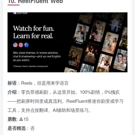
10. ReelFluent Web
标语
：Reels，但是用来学语言
介绍
：零负罪感刷剧，从这里开始。100%剧情，0%愧疚
——把刷屏时间变成真流利。ReelFluent将迷你剧变成学习
工具，支持点按翻译、AI辅助和场景练习。
票数
: 🔺15
是否精选
：否