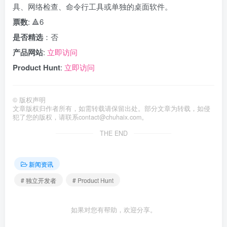
具、网络检查、命令行工具或单独的桌面软件。
票数
: 🔺6
是否精选
：否
产品网站
:
立即访问
Product Hunt
:
立即访问
©
版权声明
文章版权归作者所有，如需转载请保留出处。部分文章为转载，如侵
犯了您的版权，请联系
contact@chuhaix.com
。
THE END
新闻资讯
# 独立开发者
# Product Hunt
如果对您有帮助，欢迎分享。