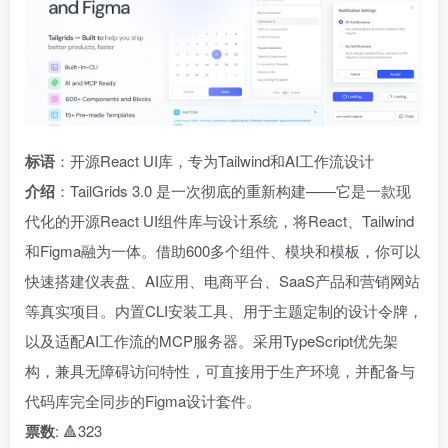
标语
：开源React UI库，专为Tailwind和AI工作流设计
介绍
：TailGrids 3.0 是一次彻底的重新构建——它是一款现
代化的开源React UI组件库与设计系统，将React、Tailwind
和Figma融为一体。借助600多个组件、模块和模板，你可以
快速搭建仪表盘、AI应用、电商平台、SaaS产品和营销网站
等真实项目。内置CLI安装工具、用于主题定制的设计令牌，
以及适配AI工作流的MCP服务器。采用TypeScript优先架
构，兼具无障碍访问特性，可直接用于生产环境，并配备与
代码库完全同步的Figma设计套件。
票数
: 🔺323