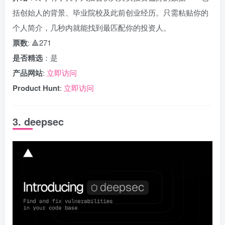
括创始人的背景、毕业院校及此前创业经历。只需粘贴你的
个人简介，几秒内就能找到最匹配你的投资人。
票数
: 🔺271
是否精选
：是
产品网站
:
立即访问
Product Hunt
:
立即访问
3. deepsec