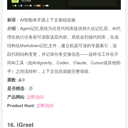
标语
：AI智能体开源上下文基础设施
介绍
：Agent记忆系统为任意代码库提供持久化记忆层，AI代
理在执行任务前可读取该层内容。系统会扫描代码库，生成
结构化Markdown记忆文件，建立机器可读的专题索引，追
踪代码结构变更，并记录任务交接信息——这样当工作在不
同AI工具（如Antigravity、Codex、Claude、Cursor或其他助
手）之间流转时，上下文信息就能完整保留。
票数
: 🔺9
是否精选
：否
产品网站
:
立即访问
Product Hunt
:
立即访问
16. iGreet