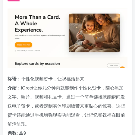
标语
：个性化视频贺卡，让祝福活起来
介绍
：iGreet让你几分钟内就能制作个性化贺卡，随心添加
文字、照片、视频和礼品卡。通过一个简单链接就能瞬间发
送电子贺卡，或者定制实体印刷版带来更贴心的惊喜。这些
贺卡还能通过手机增强现实功能观看，让记忆和祝福在眼前
鲜活呈现。
票数
: 🔺9