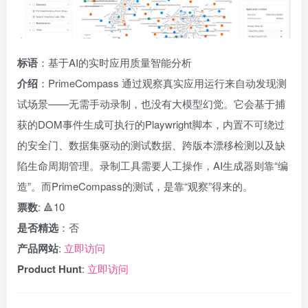
标语
：基于AI的实时应用质量智能分析
介绍
：PrimeCompass 通过观察真实应用运行来自动发现测
试场景——无需手动录制，也没有大模型幻觉。它会基于捕
获的DOM事件生成可执行的Playwright脚本，内置不可绕过
的安全门、数据集驱动的测试数据、跨版本漂移检测以及缺
陷生命周期管理。录制工具需要人工操作，AI生成器则靠“编
造”。而PrimeCompass的测试，是靠“观察”得来的。
票数
: 🔺10
是否精选
：否
产品网站
:
立即访问
Product Hunt
:
立即访问