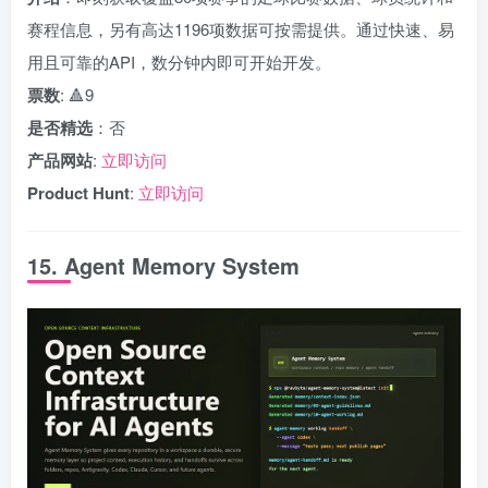
赛程信息，另有高达1196项数据可按需提供。通过快速、易
用且可靠的API，数分钟内即可开始开发。
票数
: 🔺9
是否精选
：否
产品网站
:
立即访问
Product Hunt
:
立即访问
15. Agent Memory System