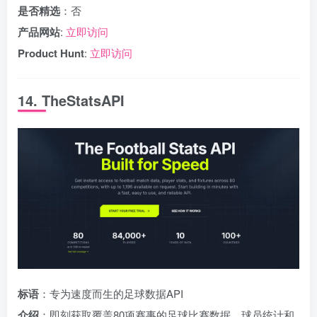
是否精选
：否
产品网站
:
立即访问
Product Hunt
:
立即访问
14. TheStatsAPI
标语
：专为速度而生的足球数据API
介绍
：即刻获取覆盖80项赛事的足球比赛数据、球员统计和