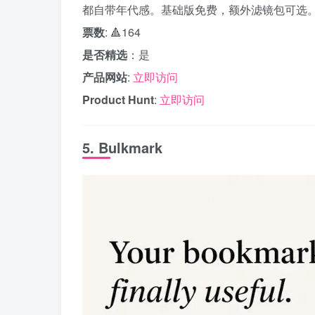
都自带年代感。基础版免费，额外滤镜包可选
票数
: 🔺164
是否精选
：是
产品网站
:
立即访问
Product Hunt
:
立即访问
5. Bulkmark