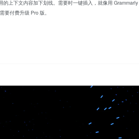
复用的上下文内容加下划线。需要时一键插入，就像用 Grammarly
要付费升级 Pro 版。