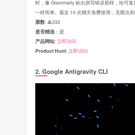
时，像 Grammarly 标出拼写错误那样，给可
一样简单。最近 10 次聊天免费使用，无限次则需
票数
: 🔺232
是否精选
：是
产品网站
:
立即访问
Product Hunt
:
立即访问
2. Google Antigravity CLI