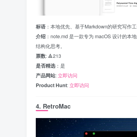
标语
：本地优先、基于Markdown的研究写作
介绍
：note.md 是一款专为 macOS 设计
结构化思考。
票数
: 🔺213
是否精选
：是
产品网站
:
立即访问
Product Hunt
:
立即访问
4. RetroMac