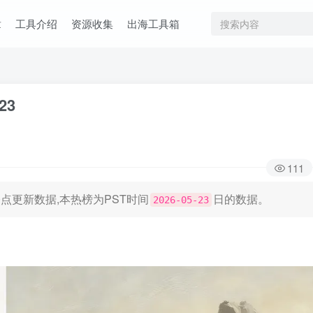
章
工具介绍
资源收集
出海工具箱
23
111
日凌晨0点更新数据,本热榜为PST时间
日的数据。
2026-05-23