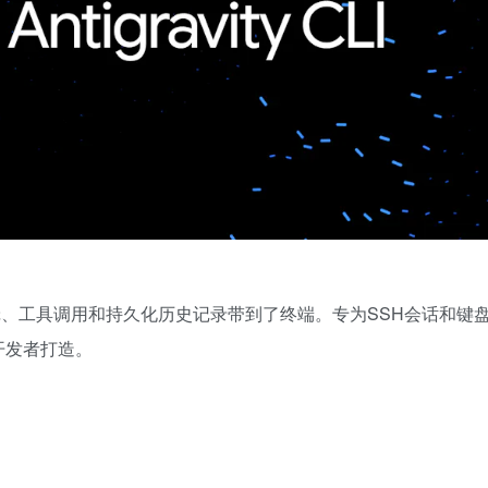
、多文件编辑、工具调用和持久化历史记录带到了终端。专为SSH会话和键
开发者打造。