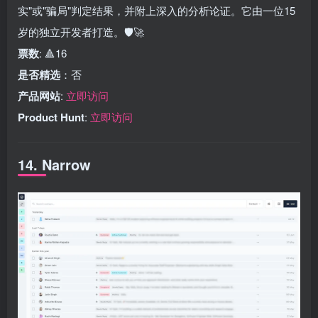
实"或"骗局"判定结果，并附上深入的分析论证。它由一位15
岁的独立开发者打造。🛡️🚀
票数
: 🔺16
是否精选
：否
产品网站
:
立即访问
Product Hunt
:
立即访问
14. Narrow