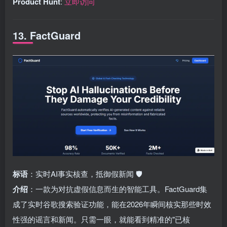
Product Hunt
:
立即访问
13. FactGuard
标语
：实时AI事实核查，抵御假新闻 🛡️
介绍
：一款为对抗虚假信息而生的智能工具。FactGuard集
成了实时谷歌搜索验证功能，能在2026年瞬间核实那些时效
性强的谣言和新闻。只需一眼，就能看到精准的"已核