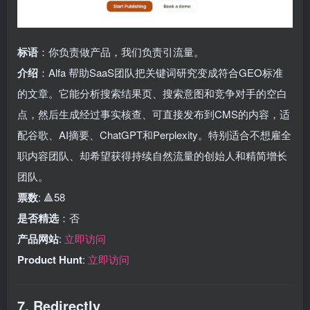
标语
：你负责做产品，我们负责引流量。
介绍
：Alfa 帮助SaaS团队把关键词研究变成符合GEO标准
的文章。它能分析搜索结果页、搜索意图和竞争对手的空白
点，然后生成经过事实核查、可直接发布到CMS的内容，适
配谷歌、AI摘要、ChatGPT和Perplexity。特别适合不想雇全
职内容团队、却希望获得持续自然流量的创始人和精简增长
团队。
票数
: 🔺58
是否精选
：否
产品网站
:
立即访问
Product Hunt
:
立即访问
7. Redirectly