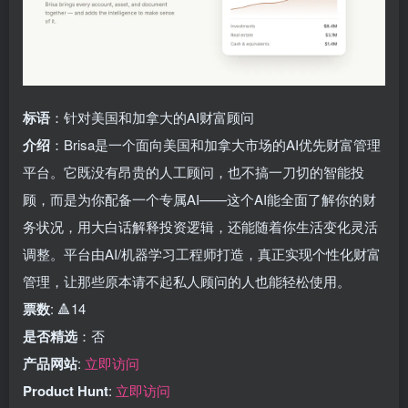
标语
：针对美国和加拿大的AI财富顾问
介绍
：Brisa是一个面向美国和加拿大市场的AI优先财富管理
平台。它既没有昂贵的人工顾问，也不搞一刀切的智能投
顾，而是为你配备一个专属AI——这个AI能全面了解你的财
务状况，用大白话解释投资逻辑，还能随着你生活变化灵活
调整。平台由AI/机器学习工程师打造，真正实现个性化财富
管理，让那些原本请不起私人顾问的人也能轻松使用。
票数
: 🔺14
是否精选
：否
产品网站
:
立即访问
Product Hunt
:
立即访问