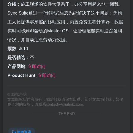
介绍
：施工现场的软件太复杂了，办公室用起来也一团乱。
Sync Suite通过一个解耦式生态系统解决了这个问题：为施
工人员提供零摩擦的移动应用，内置免费工程计算器，数据
实时同步到AI驱动的Master OS，让管理层能实时追踪盈利
情况，并自动汇总劳动力数据。
票数
: 🔺10
是否精选
：否
产品网站
:
立即访问
Product Hunt
:
立即访问
©
版权声明
文章版权归作者所有，如需转载请保留出处。部分文章为转载，如侵
犯了您的版权，请联系
contact@chuhaix.com
。
THE END
新闻资讯