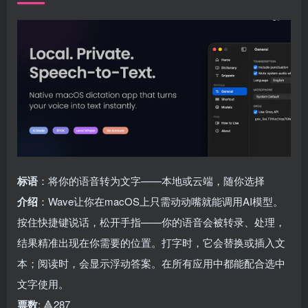
标语
：将你的语音转为文字——本地或云端，随你选择
介绍
：Wave让你在macOS上只需动动嘴就能调用AI模型。
按住快捷键说话，松开手指——你的语音会被转录、处理，
结果精准出现在你需要的位置。打字时，它会替换或插入文
本；阅读时，会显示浮动答案。在所有应用中都能配合选中
文字使用。
票数
: 🔺287