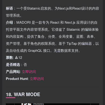
标语
：一个受Statamic启发的、为Next.js和React设计的内容
管理系统。
介绍
：MADORI 是一款专为 React 和 Next.js 应用设计的自
托管平面文件内容管理系统。它借鉴了 Statamic 的编辑体验
和内容架构，提供了集合、分类、全局变量、蓝图、表单、
资产管理、基于角色的权限系统、基于 TipTap 的编辑器，以
及自动生成的 GraphQL 接口。无需数据库支持。
票数
: 🔺12
是否精选
：否
产品网站
:
立即访问
Product Hunt
:
立即访问
18. WAR MODE