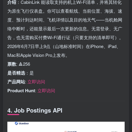
介绍
：CabinLink 能读取支持的机上Wi-Fi清单，并将其转化
为原生飞行仪表盘。你可以查看航线、当前位置、海拔、速
度、预计到达时间、飞机详情以及目的地天气——当机舱网
络中断时，还能显示最后一次更新的信息。无需登录、无广
告，也无需购买付费Wi-Fi通行证（只要支持的清单即可）。
2026年6月7日早上9点（山地标准时间）在iPhone、iPad、
Mac和Apple Vision Pro上发布。
票数
: 🔺256
是否精选
：是
产品网站
:
立即访问
Product Hunt
:
立即访问
4. Job Postings API