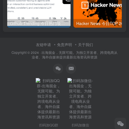
Github Trending 今日热门项目 | 2025-09-06
Hacker
友链申请
免责声明
关于我们
Copyright © 2024 ·
出海掘金，无限可能。为独立开发者、跨境电商从
业者、海外自媒体提供最新出海资讯和资源
扫码加QQ群
扫码加微信