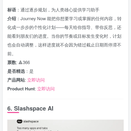
标语
：通过逐步规划，为人类雄心提供学习助手
介绍
：Journey Now 能把你想要学习或掌握的任何内容，转
化成一步步的个性化计划——每天给你指导、带你反思，还
能看到朋友们的进度。当你的节奏或目标发生变化时，计划
也会自动调整，这样进度就不会因为错过截止日期而停滞不
前。
票数
: 🔺366
是否精选
：是
产品网站
:
立即访问
Product Hunt
:
立即访问
6. Slashspace AI