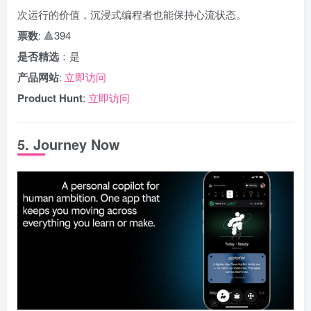
次运行的价值，沉浸式编程者也能保持心流状态。
票数
: 🔺394
是否精选
：是
产品网站
:
立即访问
Product Hunt
:
立即访问
5. Journey Now