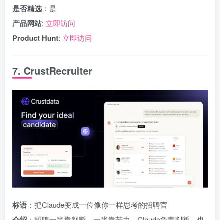
是否精选
：是
产品网站
:
立即访问
Product Hunt
:
立即访问
7. CrustRecruiter
标语
：把Claude变成一位像你一样思考的招聘官
介绍
：招聘一半靠判断，一半靠苦力。Claude负责判断，也