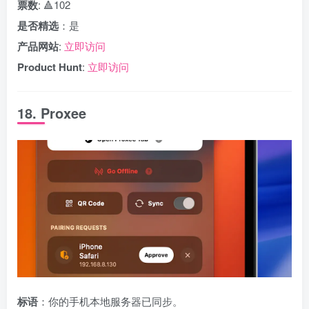
票数
: 🔺102
是否精选
：是
产品网站
:
立即访问
Product Hunt
:
立即访问
18. Proxee
标语
：你的手机本地服务器已同步。