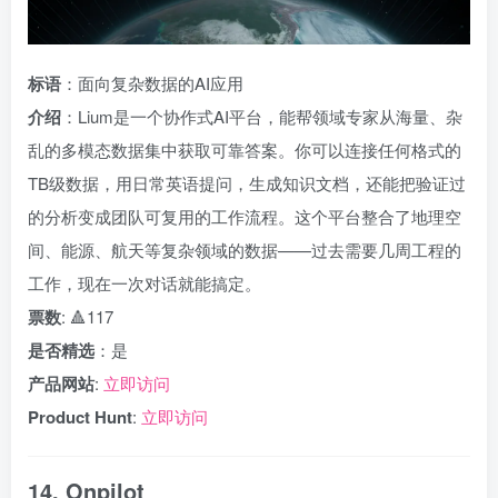
标语
：面向复杂数据的AI应用
介绍
：Lium是一个协作式AI平台，能帮领域专家从海量、杂
乱的多模态数据集中获取可靠答案。你可以连接任何格式的
TB级数据，用日常英语提问，生成知识文档，还能把验证过
的分析变成团队可复用的工作流程。这个平台整合了地理空
间、能源、航天等复杂领域的数据——过去需要几周工程的
工作，现在一次对话就能搞定。
票数
: 🔺117
是否精选
：是
产品网站
:
立即访问
Product Hunt
:
立即访问
14. Onpilot