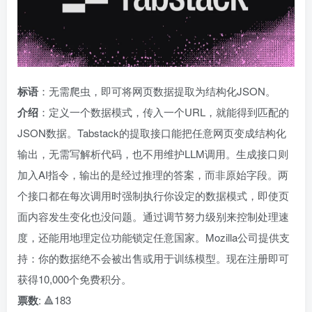
标语
：无需爬虫，即可将网页数据提取为结构化JSON。
介绍
：定义一个数据模式，传入一个URL，就能得到匹配的
JSON数据。Tabstack的提取接口能把任意网页变成结构化
输出，无需写解析代码，也不用维护LLM调用。生成接口则
加入AI指令，输出的是经过推理的答案，而非原始字段。两
个接口都在每次调用时强制执行你设定的数据模式，即使页
面内容发生变化也没问题。通过调节努力级别来控制处理速
度，还能用地理定位功能锁定任意国家。Mozilla公司提供支
持：你的数据绝不会被出售或用于训练模型。现在注册即可
获得10,000个免费积分。
票数
: 🔺183