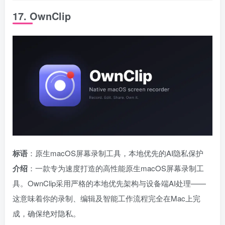
17. OwnClip
标语
：原生macOS屏幕录制工具，本地优先的AI隐私保护
介绍
：一款专为速度打造的高性能原生macOS屏幕录制工
具。OwnClip采用严格的本地优先架构与设备端AI处理——
这意味着你的录制、编辑及智能工作流程完全在Mac上完
成，确保绝对隐私。