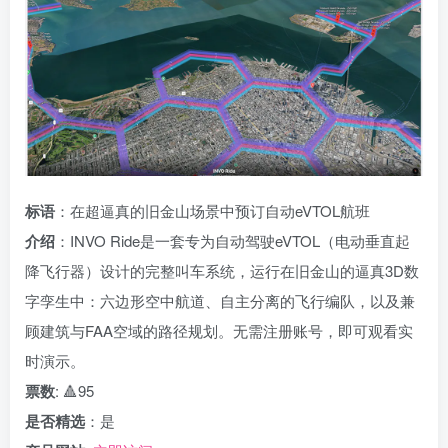
标语
：在超逼真的旧金山场景中预订自动eVTOL航班
介绍
：INVO Ride是一套专为自动驾驶eVTOL（电动垂直起
降飞行器）设计的完整叫车系统，运行在旧金山的逼真3D数
字孪生中：六边形空中航道、自主分离的飞行编队，以及兼
顾建筑与FAA空域的路径规划。无需注册账号，即可观看实
时演示。
票数
: 🔺95
是否精选
：是