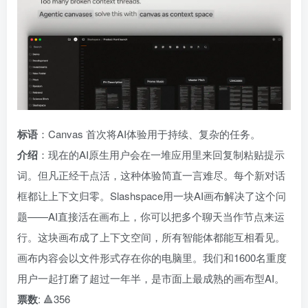
标语
：Canvas 首次将AI体验用于持续、复杂的任务。
介绍
：现在的AI原生用户会在一堆应用里来回复制粘贴提示
词。但凡正经干点活，这种体验简直一言难尽。每个新对话
框都让上下文归零。Slashspace用一块AI画布解决了这个问
题——AI直接活在画布上，你可以把多个聊天当作节点来运
行。这块画布成了上下文空间，所有智能体都能互相看见。
画布内容会以文件形式存在你的电脑里。我们和1600名重度
用户一起打磨了超过一年半，是市面上最成熟的画布型AI。
票数
: 🔺356