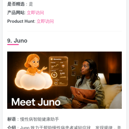
是否精选
：是
产品网站
:
立即访问
Product Hunt
:
立即访问
9. Juno
标语
：慢性病智能健康助手
介绍
：Juno 致力于帮助慢性病患者减轻症状、发现规律，并