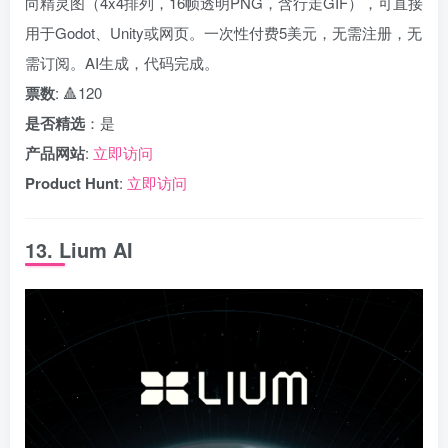
向精灵图（4x4排列，16帧透明PNG，含行走GIF），可直接
用于Godot、Unity或网页。一次性付费5美元，无需注册，无
需订阅。AI生成，代码完成。
票数
: 🔺120
是否精选
：是
产品网站
:
立即访问
Product Hunt
:
立即访问
13. Lium AI