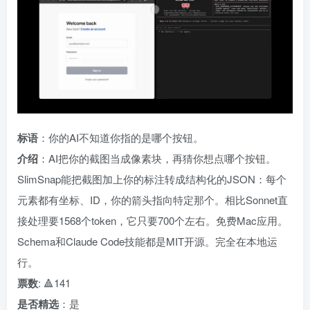
标语
：你的AI不知道你指的是哪个按钮。
介绍
：AI把你的截图当成像素块，再猜你想点哪个按钮。
SlimSnap能把截图加上你的标注转成结构化的JSON：每个
元素都有坐标、ID，你的箭头指向特定那个。相比Sonnet直
接处理要1568个token，它只要700个左右。免费Mac应用。
Schema和Claude Code技能都是MIT开源。完全在本地运
行。
票数
: 🔺141
是否精选
：是