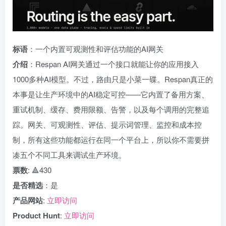
标语
：一个内置可观测性和评估功能的AI网关
介绍
：Respan AI网关通过一个接口就能让你的应用接入
1000多种AI模型。不过，路由只是小菜一碟。Respan真正的
本事是让生产环境中的AI稳定可控——它内置了备用方案、
重试机制、缓存、费用限额、告警，以及每个调用的完整追
踪。网关、可观测性、评估、提示词管理、监控和成本控
制，所有这些功能都运行在同一个平台上，所以你不需要拼
凑五个不同工具来调试生产环境。
票数
: 🔺430
是否精选
：是
产品网站
:
立即访问
Product Hunt
:
立即访问