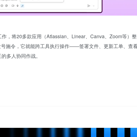
，将20多款应用（Atlassian、Linear、Canva、Zoom等）整
ot发号施令，它就能跨工具执行操作——签署文件、更新工单、查
正的多人协同作战。