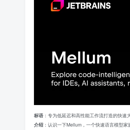
标语
：专为低延迟和高性能工作流打造的快速
介绍
：认识一下Mellum，一个快速语言模