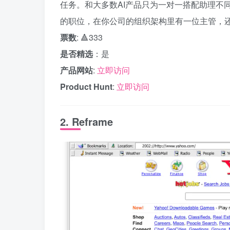
任务。和大多数AI产品只为一对一搭配助理不同，
的职位，在你公司的组织架构里有一位主管，还有
票数
: 🔺333
是否精选
：是
产品网站
:
立即访问
Product Hunt
:
立即访问
2. Reframe