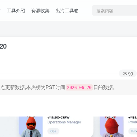
章
工具介绍
资源收集
出海工具箱
20
99
日凌晨0点更新数据,本热榜为PST时间
日的数据。
2026-06-20