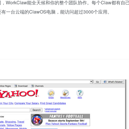
WorkClaw能全天候和你的整个团队协作。每个Claw都有自
一台云端的ClawOS电脑，能访问超过3000个应用。