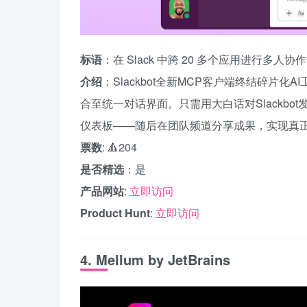
标语
：在 Slack 中跨 20 多个应用进行多人协作
介绍
：Slackbot全新MCP客户端终结碎片化AI工作
合至统一对话界面。只需用大白话对Slackb
仪表板——随后在团队频道分享成果，实现真
票数
: 🔺204
是否精选
：是
产品网站
:
立即访问
Product Hunt
:
立即访问
4. Mellum by JetBrains