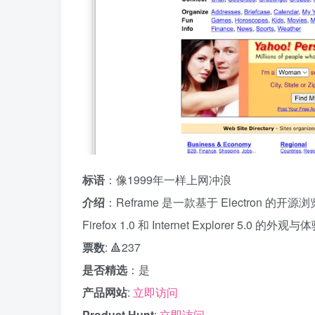
标语
：像1999年一样上网冲浪
介绍
：Reframe 是一款基于 Electron 的开源浏
Firefox 1.0 和 Internet Explorer 5.
票数
: 🔺237
是否精选
：是
产品网站
:
立即访问
Product Hunt
:
立即访问