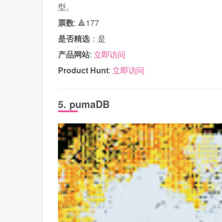
型。
票数
: 🔺177
是否精选
：是
产品网站
:
立即访问
Product Hunt
:
立即访问
5. pumaDB