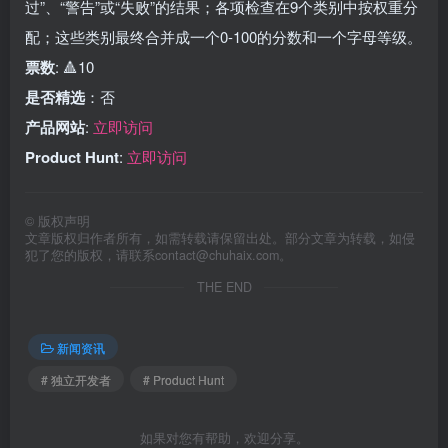
过”、“警告”或“失败”的结果；各项检查在9个类别中按权重分
配；这些类别最终合并成一个0-100的分数和一个字母等级。
票数
: 🔺10
是否精选
：否
产品网站
:
立即访问
Product Hunt
:
立即访问
©
版权声明
文章版权归作者所有，如需转载请保留出处。部分文章为转载，如侵
犯了您的版权，请联系
contact@chuhaix.com
。
THE END
新闻资讯
# 独立开发者
# Product Hunt
如果对您有帮助，欢迎分享。