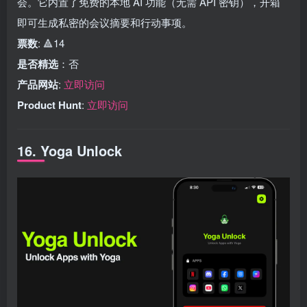
会。它内置了免费的本地 AI 功能（无需 API 密钥），开箱
即可生成私密的会议摘要和行动事项。
票数
: 🔺14
是否精选
：否
产品网站
:
立即访问
Product Hunt
:
立即访问
16. Yoga Unlock