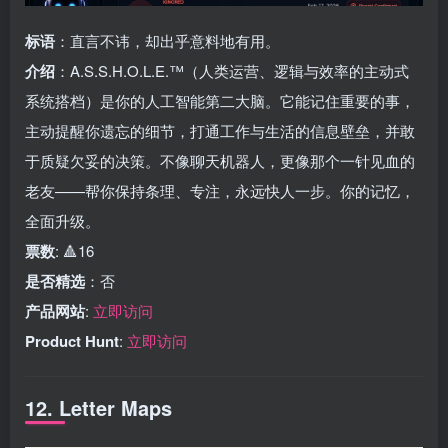
标语
：直言不讳，却出乎意料地有用。
介绍
：A.S.S.H.O.L.E.™（人类运营、逻辑与效率的主动式
系统搭档）是你的人工智能第二大脑。它能记住重要的事，
主动提醒你遗忘的细节，打通工作与生活的信息壁垒，并敢
于质疑欠妥的决策。不像聊天机器人，更像那个一针见血的
老友——帮你保持条理、专注，永远快人一步。你的记忆，
全面升级。
票数
: 🔺16
是否精选
：否
产品网站
:
立即访问
Product Hunt
:
立即访问
12. Letter Maps