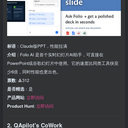
标语
：Claude版PPT，性能拉满
介绍
：Folio AI 是首个实时幻灯片AI助手，可直接在
PowerPoint或谷歌幻灯片中使用。它的速度比同类工具快至
少6倍，同时性能也更出色。
票数
: 🔺312
是否精选
：是
产品网站
:
立即访问
Product Hunt
:
立即访问
2. QApilot's CoWork