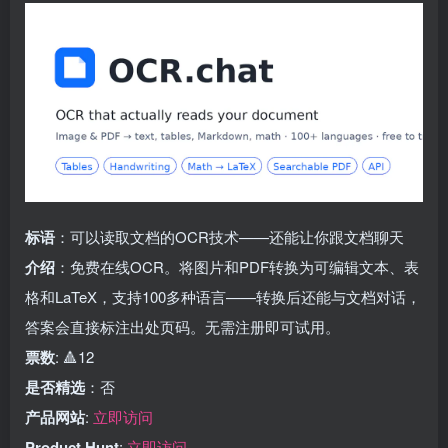
标语
：可以读取文档的OCR技术——还能让你跟文档聊天
介绍
：免费在线OCR。将图片和PDF转换为可编辑文本、表
格和LaTeX，支持100多种语言——转换后还能与文档对话，
答案会直接标注出处页码。无需注册即可试用。
票数
: 🔺12
是否精选
：否
产品网站
:
立即访问
Product Hunt
:
立即访问