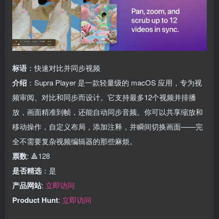
标语
：快速对比并同步视频
介绍
：Supra Player 是一款轻量级的 macOS 应用，专为视
频审阅、对比和同步而设计。它支持最多12个视频并排播
放，画面精准到帧，还能自动同步音频。你可以共享缩放和
移动操作，自定义布局，添加注释，并瞬间切换画面——完
全不需要复杂视频编辑器的那些麻烦。
票数
: 🔺128
是否精选
：是
产品网站
:
立即访问
Product Hunt
:
立即访问