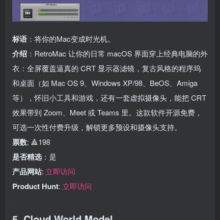
标语
：将你的Mac变成时光机。
介绍
：RetroMac 让你的日常 macOS 界面穿上经典电脑的外
衣：全屏覆盖逼真的 CRT 显示器滤镜，复古风格的程序坞
和桌面（如 Mac OS 9、Windows XP/98、BeOS、Amiga
等），怀旧小工具和游戏，还有一套虚拟摄像头，能把 CRT
效果带到 Zoom、Meet 或 Teams 里。这款软件开源免费，
可选一次性付费升级，解锁更多预设和摄像头支持。
票数
: 🔺198
是否精选
：是
产品网站
:
立即访问
Product Hunt
:
立即访问
5. Cloud World Model