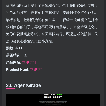
你的AI编程助手安上了身体和心跳。你工作时它会活过来：
为你加油打气，需要你时亮起灯光，安静时还会打个盹儿。
最棒的是，控制权始终在你手里——轻轻一按就能立刻批准
或叫停你的助手，再也不用死盯着屏幕了。它会升级进化，
为你庆祝胜利撒彩纸，全天候陪着你。既是忠诚的搭档，又
是你会真心喜爱的桌面小宠物。
票数
: 🔺11
是否精选
：否
产品网站
:
立即访问
Product Hunt
:
立即访问
20. AgentGrade