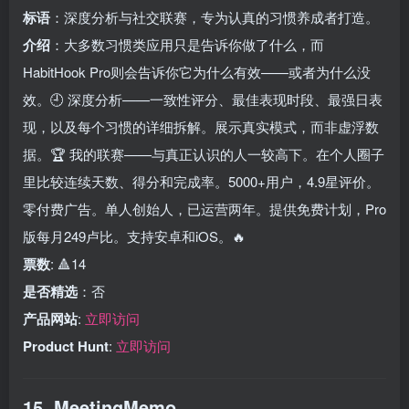
标语
：深度分析与社交联赛，专为认真的习惯养成者打造。
介绍
：大多数习惯类应用只是告诉你做了什么，而
HabitHook Pro则会告诉你它为什么有效——或者为什么没
效。🕘 深度分析——一致性评分、最佳表现时段、最强日表
现，以及每个习惯的详细拆解。展示真实模式，而非虚浮数
据。🏆 我的联赛——与真正认识的人一较高下。在个人圈子
里比较连续天数、得分和完成率。5000+用户，4.9星评价。
零付费广告。单人创始人，已运营两年。提供免费计划，Pro
版每月249卢比。支持安卓和iOS。🔥
票数
: 🔺14
是否精选
：否
产品网站
:
立即访问
Product Hunt
:
立即访问
15. MeetingMemo