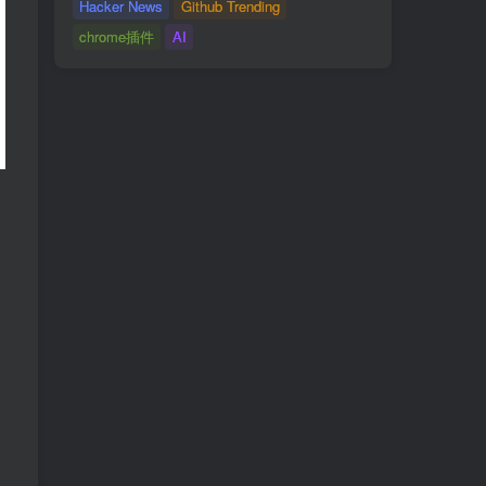
Hacker News
Github Trending
chrome插件
AI