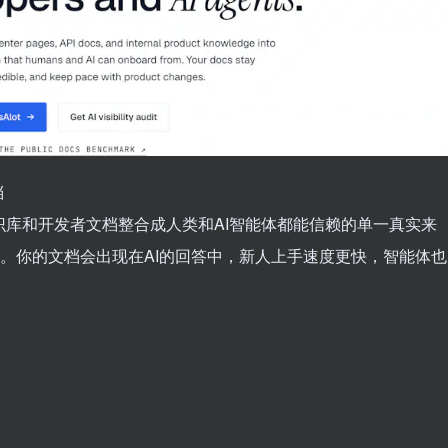
档
、知识库和开发者文档整合成人类和AI智能体都能信赖的单一真实来
l.md功能。你的文档会出现在AI的回答中，新人上手速度更快，智能体也