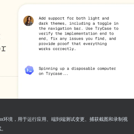
的Linux环境，用于运行应用、端到端测试变更、捕获截图和录制视
试。