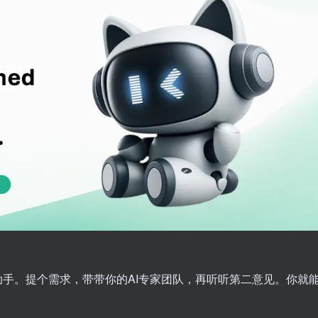
。
助手。提个需求，带带你的AI专家团队，再听听第二意见。你就