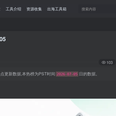
章
工具介绍
资源收集
出海工具箱
05
103
日凌晨0点更新数据,本热榜为PST时间
日的数据。
2026-07-05