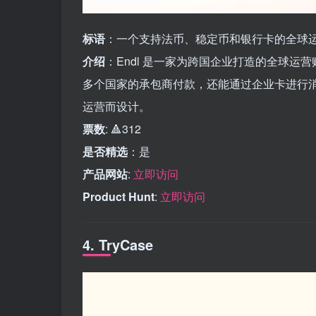
标语
：一个支持法币、稳定币和银行卡的全球
介绍
：Endl 是一家为跨国企业打造的全球运
多个国家的承包商付款，还能通过企业卡进行
运营而设计。
票数
: 🔺312
是否精选
：是
产品网站
:
立即访问
Product Hunt
:
立即访问
4. TryCase