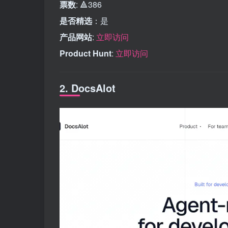
票数
: 🔺386
是否精选
：是
产品网站
:
立即访问
Product Hunt
:
立即访问
2. DocsAlot