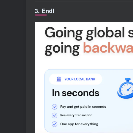
3. Endl