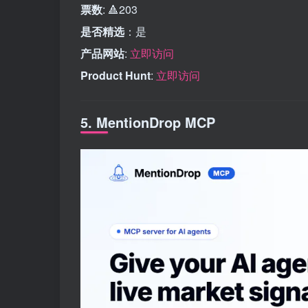
票数
: 🔺203
是否精选
：是
产品网站
:
立即访问
Product Hunt
:
立即访问
5. MentionDrop MCP