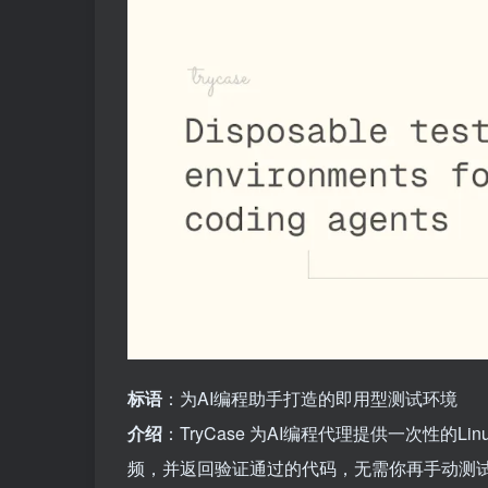
标语
：为AI编程助手打造的即用型测试环境
介绍
：TryCase 为AI编程代理提供一次性
频，并返回验证通过的代码，无需你再手动测