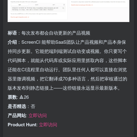
标语
：每次发布都会自动更新的产品视频
介绍
：ScreenCI 能帮助SaaS团队让产品视频和产品本身保
持同步更新。它能把端到端测试自动变成视频。你只要写个
代码脚本，就能从代码库或实际应用里抓取内容，这些脚本
还能在CI流程里自动运行。团队里任何人都可以直接在浏览
器里微调视频，把它翻译成70多种语言，然后把审核通过的
版本发布到静态链接上——这些链接永远显示最新版本。
票数
: 🔺26
是否精选
：否
产品网站
:
立即访问
Product Hunt
:
立即访问