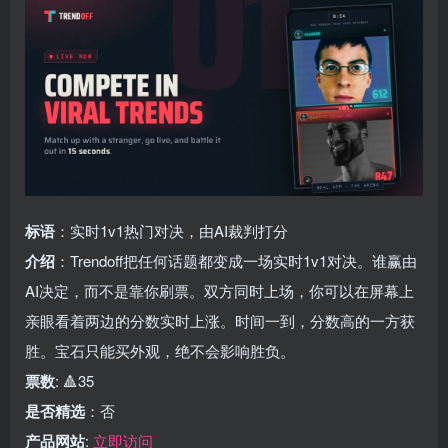
标语
：实时1v1热门对决，由AI裁判打分
介绍
：Trendoff把任何话题都变成一场实时1v1对决。谁赢由
AI决定，而不是靠你刷票。双方同时上场，你可以在屏幕上
亲眼看着两边的分数实时上涨。时间一到，分数高的一方获
胜。宝石只能买外观，绝不会影响胜负。
票数
: 🔺35
是否精选
：否
产品网站
:
立即访问