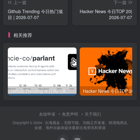
上一篇
下一篇
Github Trending 今日热门项
Hacker News 今日TOP 20|
目 | 2026-07-07
2026-07-07
相关推荐
Github Trending 今日热门项目 | 2025-09-06
Hacker
友链申请
免责声明
关于我们
Copyright © 2024 ·
出海掘金，无限可能。为独立开发者、跨境电商从
业者、海外自媒体提供最新出海资讯和资源