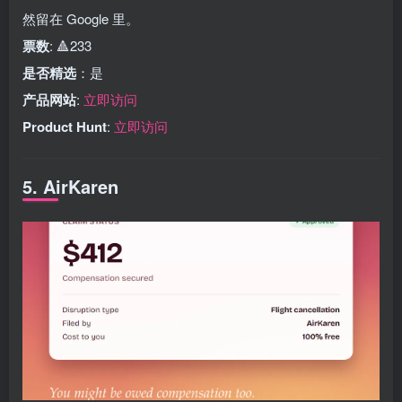
然留在 Google 里。
票数
: 🔺233
是否精选
：是
产品网站
:
立即访问
Product Hunt
:
立即访问
5. AirKaren