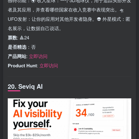
独特功能：🌍 收入星球：一个3D地球仪，用于追踪头部开发
者及其应用，并查看哪些国家在收入竞赛中表现突出。🛸
UFO发射：让你的应用对其他开发者隐身。👽 外星模式：匿
名展示，让数据自己说话。
票数
: 🔺24
是否精选
：否
产品网站
:
立即访问
Product Hunt
:
立即访问
20. Seviq AI