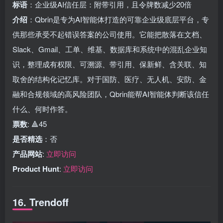
标语
：企业级AI信任层：附带引用，且令牌数减少20倍
介绍
：Qbrin是专为AI智能体打造的可靠企业级底层平台，专
供那些承受不起错误答案的公司使用。它能把散落在文档、
Slack、Gmail、工单、维基、数据库和系统中的混乱企业知
识，整理成有权限、可溯源、带引用、保新鲜、含关联、知
取舍的结构化记忆库。对于国防、医疗、无人机、安防、金
融和合规领域的高风险团队，Qbrin能帮AI智能体判断该信任
什么、何时作答。
票数
: 🔺45
是否精选
：否
产品网站
:
立即访问
Product Hunt
:
立即访问
16. Trendoff