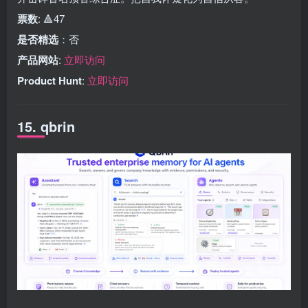
票数
: 🔺47
是否精选
：否
产品网站
:
立即访问
Product Hunt
:
立即访问
15. qbrin