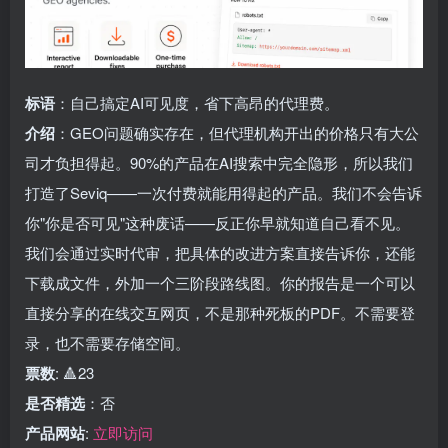
标语
：自己搞定AI可见度，省下高昂的代理费。
介绍
：GEO问题确实存在，但代理机构开出的价格只有大公
司才负担得起。90%的产品在AI搜索中完全隐形，所以我们
打造了Seviq——一次付费就能用得起的产品。我们不会告诉
你"你是否可见"这种废话——反正你早就知道自己看不见。
我们会通过实时代审，把具体的改进方案直接告诉你，还能
下载成文件，外加一个三阶段路线图。你的报告是一个可以
直接分享的在线交互网页，不是那种死板的PDF。不需要登
录，也不需要存储空间。
票数
: 🔺23
是否精选
：否
产品网站
:
立即访问