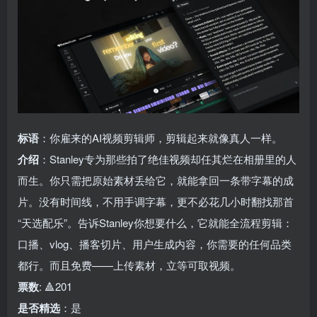
标语
：你雇来的AI视频剪辑师，剪辑起来就像真人一样。
介绍
：Stanley专为那些拍了绝佳视频却任其烂在相册里的人
而生。你只需把原始素材丢给它，就能拿回一条带字幕的成
片。没有时间线，不用手调字幕，更不必花几小时翻找那首
“天选配乐”。告诉Stanley你想要什么，它就能全流程剪辑：
口播、vlog、播客切片、用户生成内容，你需要的任何品类
都行。而且免费——上传素材，立等可取视频。
票数
: 🔺201
是否精选
：是