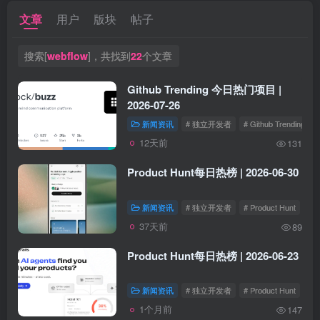
文章
用户
版块
帖子
搜索[
webflow
]，共找到
22
个文章
Github Trending 今日热门项目 |
2026-07-26
新闻资讯
# 独立开发者
# Github Trending
12天前
131
Product Hunt每日热榜 | 2026-06-30
新闻资讯
# 独立开发者
# Product Hunt
37天前
89
Product Hunt每日热榜 | 2026-06-23
新闻资讯
# 独立开发者
# Product Hunt
1个月前
147