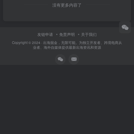
没有更多内容了
友链申请
免责声明
关于我们
Copyright © 2024 ·
出海掘金，无限可能。为独立开发者、跨境电商从
业者、海外自媒体提供最新出海资讯和资源
扫码加QQ群
扫码加微信
本站主题由Zibll子比主题强力驱动
联系作者