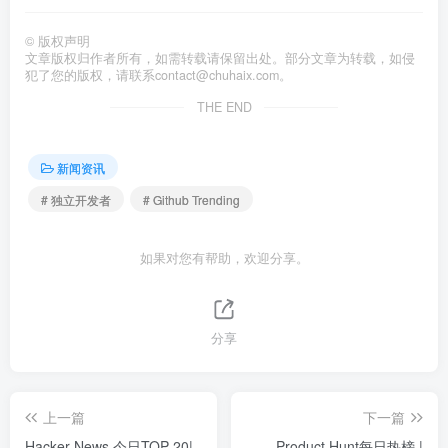
©
版权声明
文章版权归作者所有，如需转载请保留出处。部分文章为转载，如侵
犯了您的版权，请联系
contact@chuhaix.com
。
THE END
新闻资讯
# 独立开发者
# Github Trending
如果对您有帮助，欢迎分享。
分享
上一篇
下一篇
Hacker News 今日TOP 20|
Product Hunt每日热榜 |