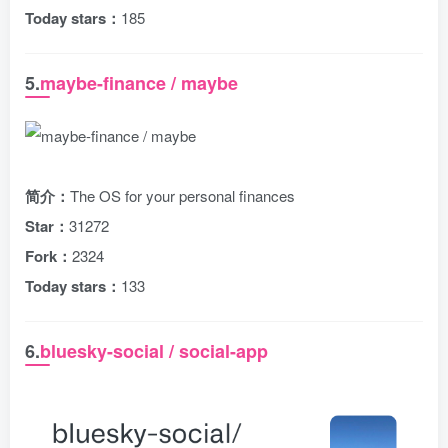
Today stars：
185
5.
maybe-finance / maybe
简介：
The OS for your personal finances
Star：
31272
Fork：
2324
Today stars：
133
6.
bluesky-social / social-app