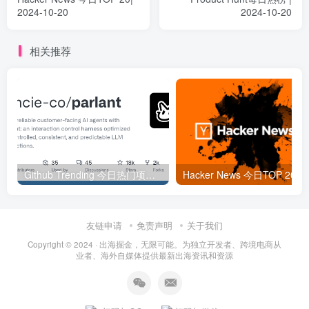
2024-10-20
2024-10-20
相关推荐
Github Trending 今日热门项目 | 2025-09-06
Hacker
友链申请
免责声明
关于我们
Copyright © 2024 ·
出海掘金，无限可能。为独立开发者、跨境电商从
业者、海外自媒体提供最新出海资讯和资源