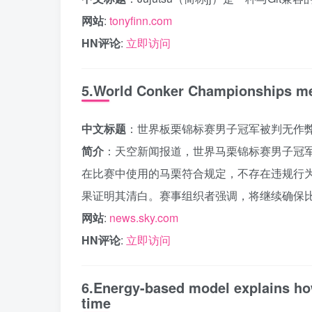
网站
:
tonyfinn.com
HN评论
:
立即访问
5.World Conker Championships men
中文标题
：世界板栗锦标赛男子冠军被判无作
简介
：天空新闻报道，世界马栗锦标赛男子冠
在比赛中使用的马栗符合规定，不存在违规行
果证明其清白。赛事组织者强调，将继续确保
网站
:
news.sky.com
HN评论
:
立即访问
6.Energy-based model explains how
time