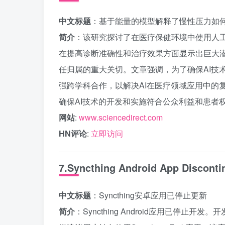
中文标题
：基于能量的模型解释了慢性压力如
简介
：该研究探讨了在医疗保健环境中使用人工
在提高诊断准确性和治疗效果方面显示出巨大
任归属的重大关切。文章强调，为了确保AI技
强跨学科合作，以解决AI在医疗领域应用中的
确保AI技术的开发和实施符合公众利益和患者
网站
:
www.sciencedirect.com
HN评论
:
立即访问
7.Syncthing Android App Disconti
中文标题
：Syncthing安卓应用已停止更新
简介
：Syncthing Android应用已停