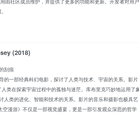
应用，该应用由社区成员维护，并提供了更多的功能和更新。开发者对用
展。
sey (2018)
中的刮痕
克执导的一部经典科幻电影，探讨了人类与技术、宇宙的关系。影片
了人类在探索宇宙过程中的孤独与迷茫。库布里克巧妙地运用了
来探讨人类的进化、智能和技术的关系。影片的音乐和摄影也极具艺
1太空漫游》不仅是一部视觉盛宴，更是一部引发观众深思的哲学