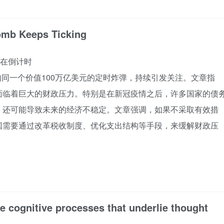
omb Keeps Ticking
仍在倒计时
问题如同一个价值100万亿美元的定时炸弹，持续引发关注。文章指
面临着巨大的财政压力。特别是在新冠疫情之后，许多国家的债
，还可能导致未来的经济不稳定。文章强调，如果不采取有效措
国需要通过改革税收制度、优化支出结构等手段，来缓解财政压
he cognitive processes that underlie thought