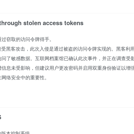
 through stolen access tokens
通过窃取的访问令牌得手。
ve）再次遭受黑客攻击，此次入侵是通过被盗的访问令牌实现的。黑客利
访问了敏感数据。互联网档案馆已确认此次事件，并正在调查受
赠信息未受影响，但建议用户更改密码并启用双重身份验证以增
在网络安全中的重要性。
S
兼容的版本控制系统。