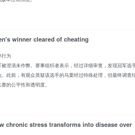
's winner cleared of cheating
弊行为
军被澄清未作弊。赛事组织者表示，经过详细审查，发现冠军选
为。此前，有观众质疑该选手的马栗经过特殊处理，但最终调查
比赛的公平性和透明度。
 chronic stress transforms into disease over