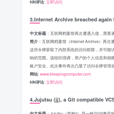
HN评论
:
立即访问
3.Internet Archive breached again
中文标题
：互联网档案馆再次遭遇入侵，黑客
简介
：互联网档案馆（Internet Archi
这些令牌获取了内部系统的访问权限，并可能
响的范围。该组织强调，用户的个人信息和捐
账户安全。此次事件再次凸显了访问令牌管理
网站
:
www.bleepingcomputer.com
HN评论
:
立即访问
4.Jujutsu (jj), a Git compatible VC
中文标题
：Jujutsu（简称jj）是一种与Git