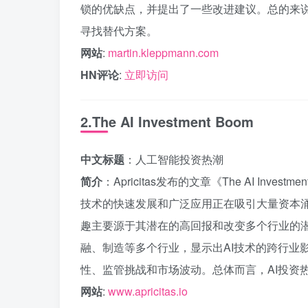
锁的优缺点，并提出了一些改进建议。总的来说，
寻找替代方案。
网站
:
martin.kleppmann.com
HN评论
:
立即访问
2.The AI Investment Boom
中文标题
：人工智能投资热潮
简介
：Apricitas发布的文章《The AI Inv
技术的快速发展和广泛应用正在吸引大量资本涌
趣主要源于其潜在的高回报和改变多个行业的潜
融、制造等多个行业，显示出AI技术的跨行业
性、监管挑战和市场波动。总体而言，AI投资
网站
:
www.apricitas.io