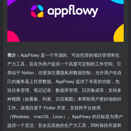
简介：
AppFlowy 是一个开源的、可自托管的项目管理和生
产力工具，旨在为用户提供一个高度可定制的工作空间。它
类似于 Notion，但更加注重隐私和数据控制，允许用户在自
己的服务器上托管数据。AppFlowy 提供了丰富的功能，包
括任务管理、笔记记录、数据库管理、日历集成等，支持多
种视图（如看板、列表、日历视图）来帮助用户更好地组织
工作。该项目基于 Flutter 开发，支持跨平台使用
（Windows、macOS、Linux）。AppFlowy 的目标是为用户
提供一个灵活、安全且高效的生产力工具，同时保持开源和