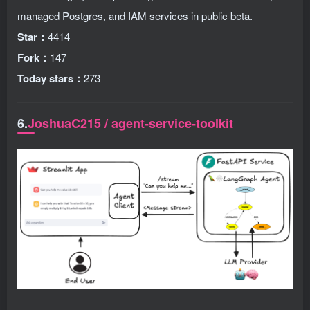
managed Postgres, and IAM services in public beta.
Star：
4414
Fork：
147
Today stars：
273
6.
JoshuaC215 / agent-service-toolkit