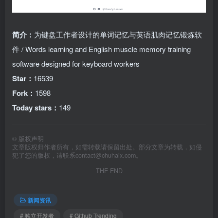
简介：
为键盘工作者设计的单词记忆与英语肌肉记忆锻炼软
件 / Words learning and English muscle memory training
software designed for keyboard workers
Star：
16539
Fork：
1598
Today stars：
149
©
版权声明
文章版权归作者所有，如需转载请保留出处。部分文章为转载，如侵
犯了您的版权，请联系
contact@chuhaix.com
。
THE END
新闻资讯
# 独立开发者
# Github Trending