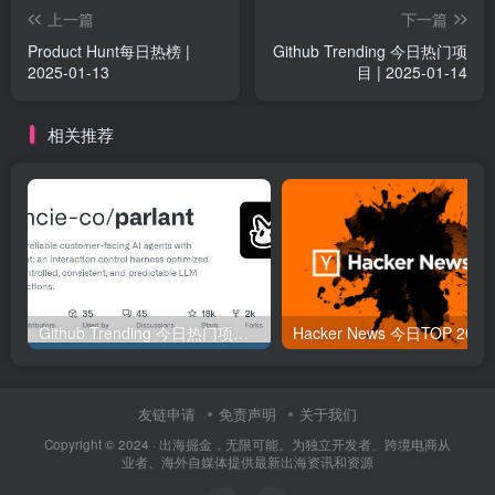
上一篇
下一篇
Product Hunt每日热榜 |
Github Trending 今日热门项
2025-01-13
目 | 2025-01-14
相关推荐
Github Trending 今日热门项目 | 2025-09-06
Hacker
友链申请
免责声明
关于我们
Copyright © 2024 ·
出海掘金，无限可能。为独立开发者、跨境电商从
业者、海外自媒体提供最新出海资讯和资源