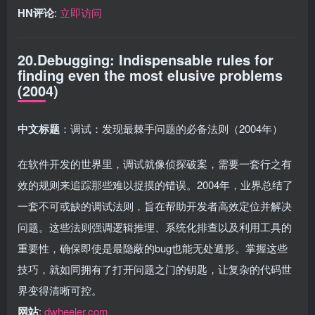
HN评论
:
立即访问
20.Debugging: Indispensable rules for
finding even the most elusive problems
(2004)
中文标题
：调试：发现最棘手问题的必备法则（2004年）
在软件开发的世界里，调试就像侦探破案，需要一套行之有
效的规则来追踪那些难以捉摸的错误。2004年，业界总结了
一套不可或缺的调试法则，旨在帮助开发者高效定位并解决
问题。这些法则强调逻辑推理、系统化排查以及利用工具的
重要性，确保即使是最隐蔽的bug也能无处遁形。掌握这些
技巧，就如同拥有了打开问题之门的钥匙，让复杂的代码世
界变得清晰可控。
网站
:
dwheeler.com