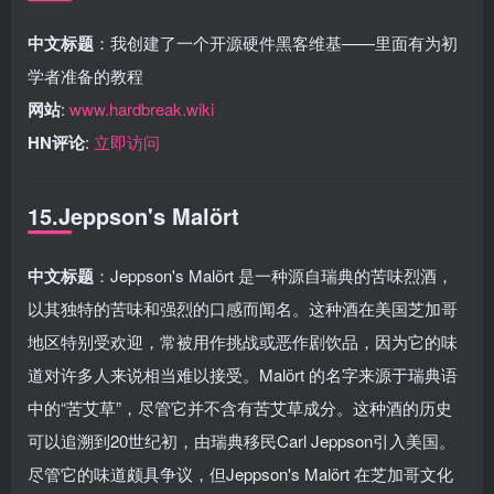
中文标题
：我创建了一个开源硬件黑客维基——里面有为初
学者准备的教程
网站
:
www.hardbreak.wiki
HN评论
:
立即访问
15.Jeppson's Malört
中文标题
：Jeppson's Malört 是一种源自瑞典的苦味烈酒，
以其独特的苦味和强烈的口感而闻名。这种酒在美国芝加哥
地区特别受欢迎，常被用作挑战或恶作剧饮品，因为它的味
道对许多人来说相当难以接受。Malört 的名字来源于瑞典语
中的“苦艾草”，尽管它并不含有苦艾草成分。这种酒的历史
可以追溯到20世纪初，由瑞典移民Carl Jeppson引入美国。
尽管它的味道颇具争议，但Jeppson's Malört 在芝加哥文化