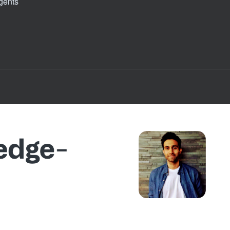
gents