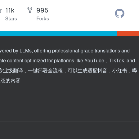
wered by LLMs, offering professional-grade translations and
rate content optimized for platforms like YouTube，TikTok, and
工具，专业级翻译，一键部署全流程，可以生成适配抖音，小红书，哔
等形态的内容