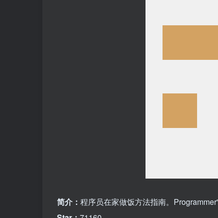
简介：
程序员在家做饭方法指南。Programmer's guide a
Star：
71160