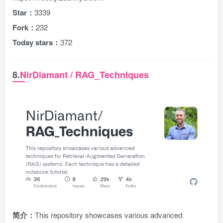
Star：
3339
Fork：
232
Today stars：
372
8.
NirDiamant / RAG_Techniques
简介：
This repository showcases various advanced