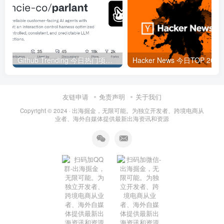
Github Trending 今日热门项目 | 2025-09-06
Hacker
友链申请
免责声明
关于我们
Copyright © 2024 ·
出海掘金，无限可能。为独立开发者、跨境电商从
业者、海外自媒体提供最新出海资讯和资源