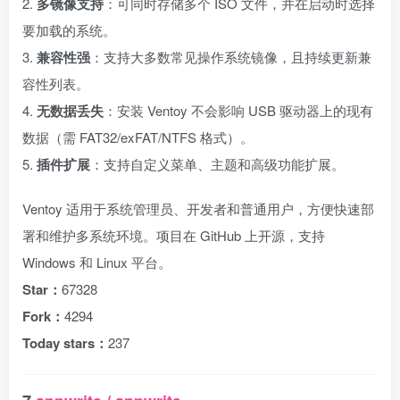
2.
多镜像支持
：可同时存储多个 ISO 文件，并在启动时选择
要加载的系统。
3.
兼容性强
：支持大多数常见操作系统镜像，且持续更新兼
容性列表。
4.
无数据丢失
：安装 Ventoy 不会影响 USB 驱动器上的现有
数据（需 FAT32/exFAT/NTFS 格式）。
5.
插件扩展
：支持自定义菜单、主题和高级功能扩展。
Ventoy 适用于系统管理员、开发者和普通用户，方便快速部
署和维护多系统环境。项目在 GitHub 上开源，支持
Windows 和 Linux 平台。
Star：
67328
Fork：
4294
Today stars：
237