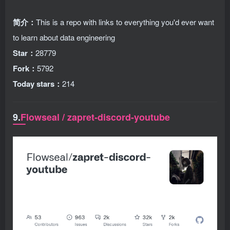
简介：
This is a repo with links to everything you'd ever want
to learn about data engineering
Star：
28779
Fork：
5792
Today stars：
214
9.
Flowseal / zapret-discord-youtube