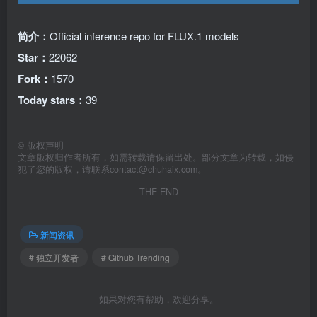
简介：
Official inference repo for FLUX.1 models
Star：
22062
Fork：
1570
Today stars：
39
©
版权声明
文章版权归作者所有，如需转载请保留出处。部分文章为转载，如侵
犯了您的版权，请联系
contact@chuhaix.com
。
THE END
新闻资讯
# 独立开发者
# Github Trending
如果对您有帮助，欢迎分享。