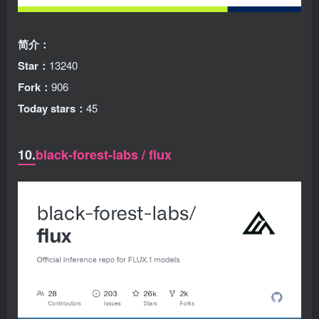
简介：
Star：
13240
Fork：
906
Today stars：
45
10.
black-forest-labs / flux