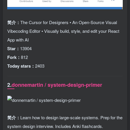
简介：
The Cursor for Designers • An Open-Source Visual
Vibecoding Editor • Visually build, style, and edit your React
App with AI
Star：
13904
Fork：
812
Today stars：
2403
2.
donnemartin / system-design-primer
简介：
Learn how to design large-scale systems. Prep for the
system design interview. Includes Anki flashcards.