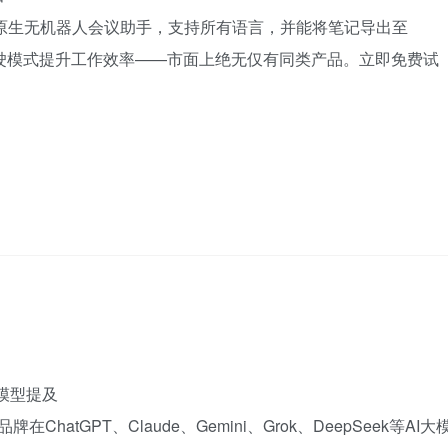
S打造的原生无机器人会议助手，支持所有语言，并能将笔记导出至
AI副驾驶模式提升工作效率——市面上绝无仅有同类产品。立即免费试
大模型提及
在ChatGPT、Claude、Gemini、Grok、DeepSeek等AI大