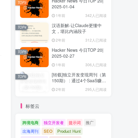
Hacker News 今日TOP 20|
TOP3
2025-01-04
1年前
342人已阅读
汉语新解-让Claude更懂中
TOP4
文，堪比内涵段子
2年前
312人已阅读
Hacker News 今日TOP 20|
TOP5
2025-02-27
1年前
306人已阅读
[转载]独立开发变现周刊（第
TOP6
150期） : 通过4个SaaS赚取
40万欧元
2年前
295人已阅读
标签云
跨境电商
独立开发者
提示词
推广
出海周刊
SEO
Product Hunt