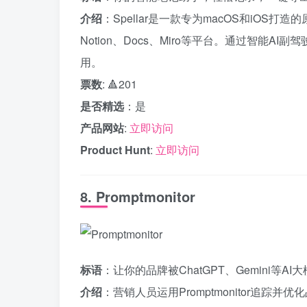
介绍
：Spellar是一款专为macOS和iO
Notion、Docs、Miro等平台。通过智能
用。
票数
: 🔺201
是否精选
：是
产品网站
:
立即访问
Product Hunt
:
立即访问
8. Promptmonitor
标语
：让你的品牌被ChatGPT、Gemini等AI
介绍
：营销人员运用Promptmonitor追踪并优化品牌