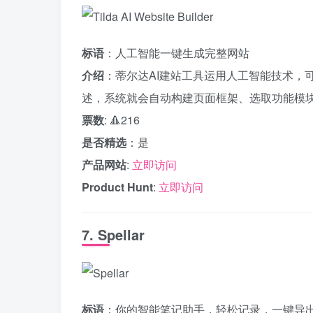
标语
：人工智能一键生成完整网站
介绍
：蒂尔达AI建站工具运用人工智能技术，
述，系统就会自动构建页面框架、选取功能模
票数
: 🔺216
是否精选
：是
产品网站
:
立即访问
Product Hunt
:
立即访问
7. Spellar
标语
：你的智能笔记助手，轻松记录，一键导