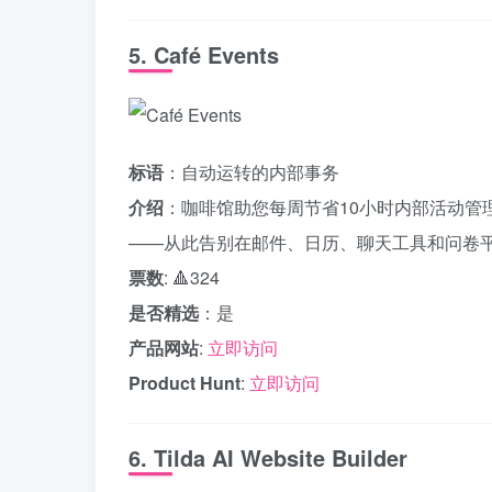
5. Café Events
标语
：自动运转的内部事务
介绍
：咖啡馆助您每周节省10小时内部活动管
——从此告别在邮件、日历、聊天工具和问卷
票数
: 🔺324
是否精选
：是
产品网站
:
立即访问
Product Hunt
:
立即访问
6. Tilda AI Website Builder