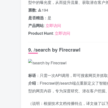
型中的曝光度，从而提升流量、获取潜在客户
票数
: 🔺194
是否精选
：是
产品网站
:
立即访问
Product Hunt
:
立即访问
9. /search by Firecrawl
标语
：只需一次API调用，即可搜索网页并抓
介绍
：Firecrawl的/search端点重新
型的网页内容，专为深度研究、潜在客户挖掘、
（说明：根据技术文档传播特点，译文做了以