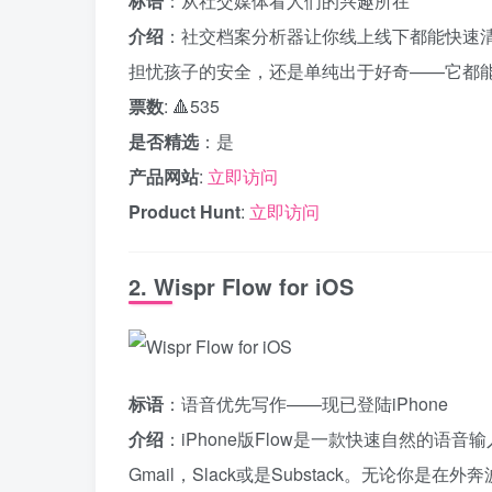
标语
：从社交媒体看人们的兴趣所在
介绍
：社交档案分析器让你线上线下都能快速
担忧孩子的安全，还是单纯出于好奇——它都
票数
: 🔺535
是否精选
：是
产品网站
:
立即访问
Product Hunt
:
立即访问
2. Wispr Flow for iOS
标语
：语音优先写作——现已登陆iPhone
介绍
：iPhone版Flow是一款快速自然的语音
Gmail，Slack或是Substack。无论你