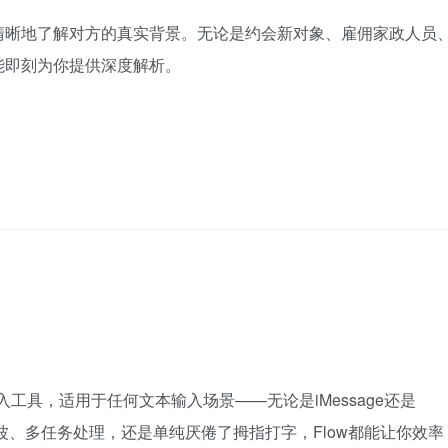
清晰地了解对方的真实背景。无论是约会新对象、雇佣家政人员
能即刻为你提供深度解析。
输入工具，适用于任何文本输入场景——无论是iMessage还是
是在外奔波、多任务处理，还是单纯厌倦了拇指打字，Flow都能让你效率