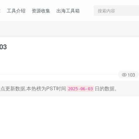
章
工具介绍
资源收集
出海工具箱
03
103
日凌晨0点更新数据,本热榜为PST时间
日的数据。
2025-06-03