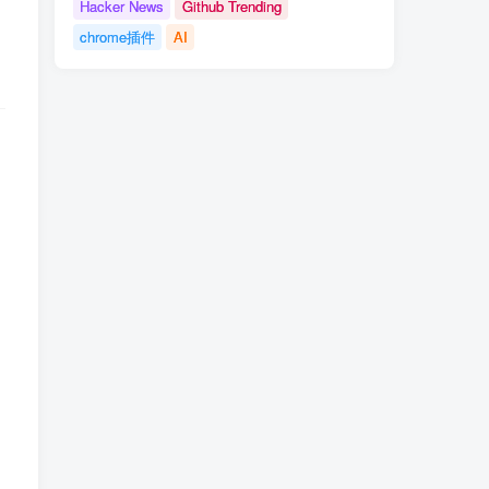
Hacker News
Github Trending
chrome插件
AI