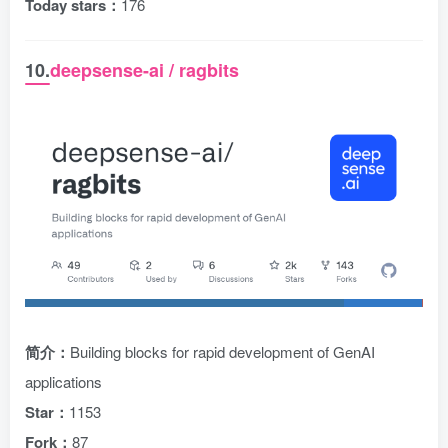
Today stars：
176
10.
deepsense-ai / ragbits
简介：
Building blocks for rapid development of GenAI
applications
Star：
1153
Fork：
87