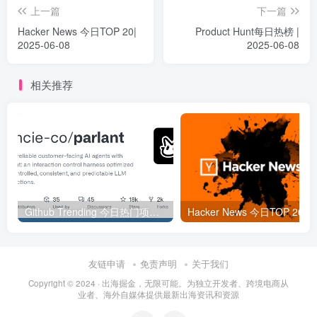
上一篇
下一篇
Hacker News 今日TOP 20|
Product Hunt每日热榜 |
2025-06-08
2025-06-08
相关推荐
Github Trending 今日热门项目 | 2025-09-06
Hacker
友链申请
免责声明
关于我们
Copyright © 2024 ·
出海掘金，无限可能。为独立开发者、跨境电商从
业者、海外自媒体提供最新出海资讯和资源