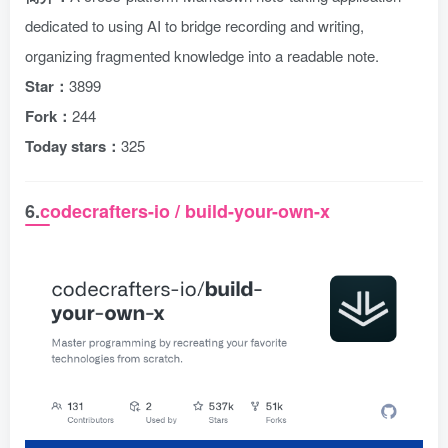
dedicated to using AI to bridge recording and writing,
organizing fragmented knowledge into a readable note.
Star：
3899
Fork：
244
Today stars：
325
6.
codecrafters-io / build-your-own-x