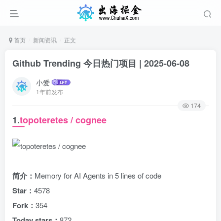
首页
新闻资讯
正文
Github Trending 今日热门项目 | 2025-06-08
小爱
1年前发布
174
1.
topoteretes / cognee
简介：
Memory for AI Agents in 5 lines of code
Star：
4578
Fork：
354
Today stars：
872