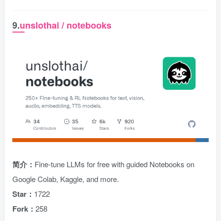
9.
unslothai / notebooks
简介：
Fine-tune LLMs for free with guided Notebooks on
Google Colab, Kaggle, and more.
Star：
1722
Fork：
258