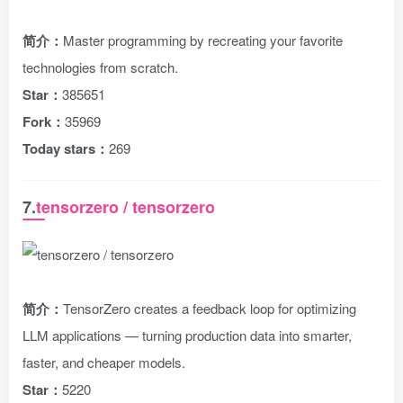
简介：
Master programming by recreating your favorite
technologies from scratch.
Star：
385651
Fork：
35969
Today stars：
269
7.
tensorzero / tensorzero
简介：
TensorZero creates a feedback loop for optimizing
LLM applications — turning production data into smarter,
faster, and cheaper models.
Star：
5220