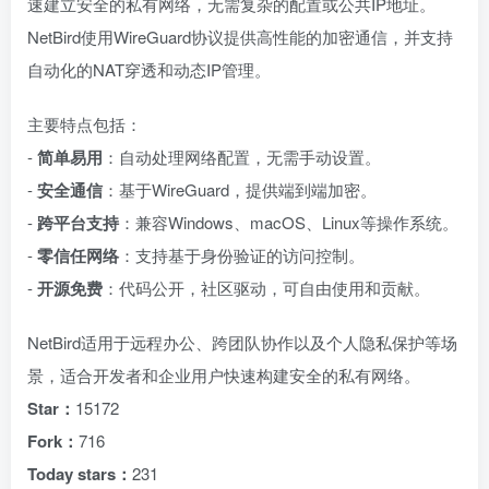
速建立安全的私有网络，无需复杂的配置或公共IP地址。
NetBird使用WireGuard协议提供高性能的加密通信，并支持
自动化的NAT穿透和动态IP管理。
主要特点包括：
-
简单易用
：自动处理网络配置，无需手动设置。
-
安全通信
：基于WireGuard，提供端到端加密。
-
跨平台支持
：兼容Windows、macOS、Linux等操作系统。
-
零信任网络
：支持基于身份验证的访问控制。
-
开源免费
：代码公开，社区驱动，可自由使用和贡献。
NetBird适用于远程办公、跨团队协作以及个人隐私保护等场
景，适合开发者和企业用户快速构建安全的私有网络。
Star：
15172
Fork：
716
Today stars：
231