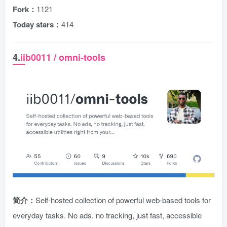
Fork：
1121
Today stars：
414
4.
iib0011 / omni-tools
简介：
Self-hosted collection of powerful web-based tools for
everyday tasks. No ads, no tracking, just fast, accessible