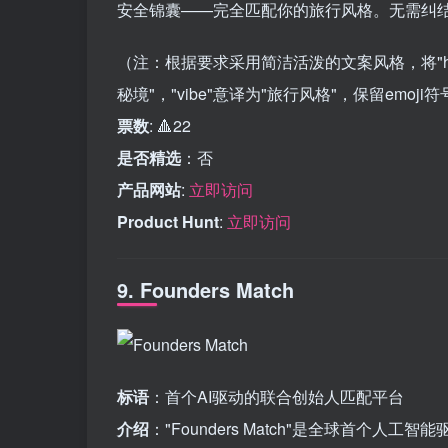
安全锦囊——完全匹配你的旅行风格。无需纠结
（注：根据要求采用简洁活泼的文案风格，将"hyper-p
秘境"，"vibe"意译为"旅行风格"，保留emo
票数
: 🔺22
是否精选
：否
产品网站
:
立即访问
Product Hunt
:
立即访问
9. Founders Match
标语
：首个AI驱动的联合创始人匹配平台
介绍
："Founders Match"是全球首