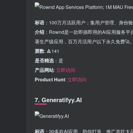
标语
：100万月活跃用户；集用户管理、身份
介绍
：Rownd是一款即插即用的AI应用服务平
署生产级应用，百万月活用户以下永久免费🚀
票数
: 🔺141
是否精选
：是
产品网站
:
立即访问
Product Hunt
:
立即访问
7. Generatifyy.AI
标语
：30多款AI应用，助你打造、推广并壮大