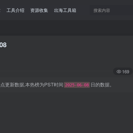
章
工具介绍
资源收集
出海工具箱
08
169
日凌晨0点更新数据,本热榜为PST时间
日的数据。
2025-06-08