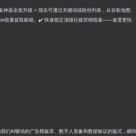
极邮箱采集神器全面升级 ⭐️ 现在可通过关键词或粉丝列表，从谷歌地图、
er和YouTube批量提取邮箱。✔️ 快速锁定顶级社媒营销线索——速度更快
借助我们AI驱动的广告模板库、数字人形象和数据验证的版式，瞬