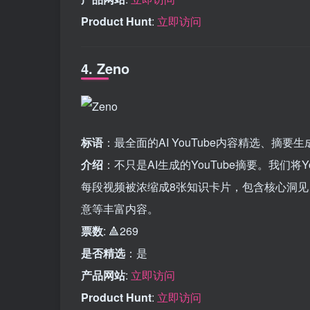
Product Hunt
:
立即访问
4. Zeno
标语
：最全面的AI YouTube内容精选、摘要
介绍
：不只是AI生成的YouTube摘要。我们
每段视频被浓缩成8张知识卡片，包含核心洞
意等丰富内容。
票数
: 🔺269
是否精选
：是
产品网站
:
立即访问
Product Hunt
:
立即访问