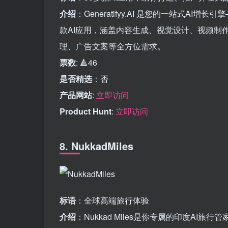
介绍
：Generatifyy.AI 是您的一站式
款AI应用，涵盖内容生成、视觉设计、视频制
理、广告文案等全方位需求。
票数
: 🔺46
是否精选
：否
产品网站
:
立即访问
Product Hunt
:
立即访问
8. NukkadMiles
标语
：全球高端旅行体验
介绍
：Nukkad Miles是你专属的印度A