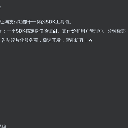
验证与支付功能于一体的SDK工具包。
台：一个SDK搞定身份验证🔐、支付💳和用户管理⚙️。分钟级部
。告别碎片化服务商，极速开发，智能扩容！🔥
品牌