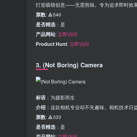
打造吸睛创意——无需剪辑。专为追求即时效
票数
: 🔺540
是否精选
：是
产品网站
:
立即访问
Product Hunt
:
立即访问
3. (Not Boring) Camera
标语
：为摄影而生
介绍
：这款相机专业却不失趣味。相机技术日
票数
: 🔺333
是否精选
：是
产品网站
:
立即访问