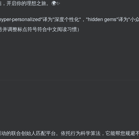
，开启你的理想之旅。🌍✨
ersonalized"译为"深度个性化"，"hidden gems"译为"小
ji符号并调整标点符号符合中文阅读习惯）
个人工智能驱动的联合创始人匹配平台。依托行为科学算法，它能帮您规避