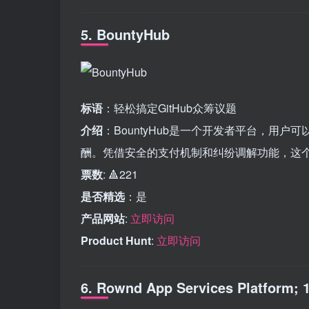
5. BountyHub
标语
：轻松搞定GitHub众筹议题
介绍
：BountyHub是一个开发者平台，用户
酬。凭借安全的支付机制和纠纷调解功能，这
票数
: 🔺221
是否精选
：是
产品网站
:
立即访问
Product Hunt
:
立即访问
6. Rownd App Services Platform;