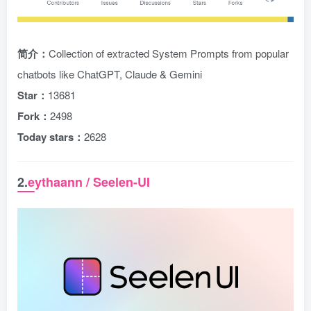
简介：
Collection of extracted System Prompts from popular
chatbots like ChatGPT, Claude & Gemini
Star：
13681
Fork：
2498
Today stars：
2628
2.
eythaann / Seelen-UI