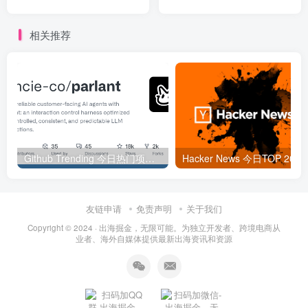
相关推荐
Github Trending 今日热门项目 | 2025-09-06
Hacker
友链申请
免责声明
关于我们
Copyright © 2024 ·
出海掘金，无限可能。为独立开发者、跨境电商从
业者、海外自媒体提供最新出海资讯和资源