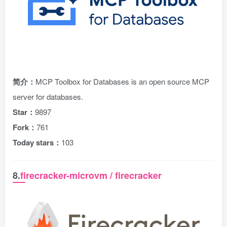
简介：
MCP Toolbox for Databases is an open source MCP
server for databases.
Star：
9897
Fork：
761
Today stars：
103
8.
firecracker-microvm / firecracker