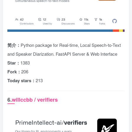
简介：
Python package for Real-time, Local Speech-to-Text
and Speaker Diarization. FastAPI Server & Web Interface
Star：
1383
Fork：
206
Today stars：
213
6.
willccbb / verifiers