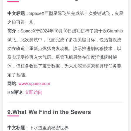
中文标题
：SpaceX巨型星际飞船完成第十次关键试飞，火星
之旅再进一步。
简介
：SpaceX于2024年10月10日成功进行了第十次Starship
试飞。此次测试中，飞船完成了多项关键目标，包括首次成
功在轨道上重新点燃猛禽发动机、演示推进剂转移技术，以
及实现受控再入大气层。尽管飞船最终在印度洋溅落时解
体，但任务收集了宝贵数据，为未来深空探索和月球任务奠
定了基础。
网站
:
www.space.com
HN评论
:
立即访问
9.What We Find in the Sewers
中文标题
：下水道里的秘密世界