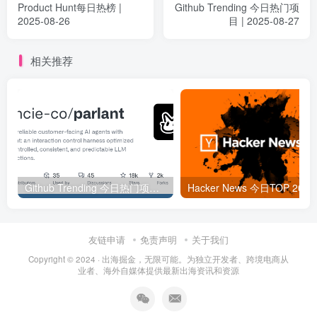
Product Hunt每日热榜 |
Github Trending 今日热门项
2025-08-26
目 | 2025-08-27
相关推荐
Github Trending 今日热门项目 | 2025-09-06
Hacker
友链申请
免责声明
关于我们
Copyright © 2024 ·
出海掘金，无限可能。为独立开发者、跨境电商从
业者、海外自媒体提供最新出海资讯和资源