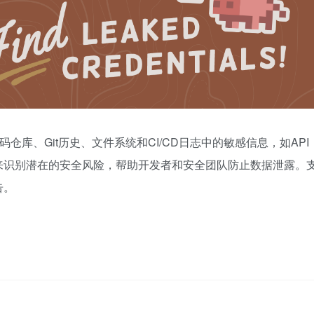
测代码仓库、Git历史、文件系统和CI/CD日志中的敏感信息，如API
来识别潜在的安全风险，帮助开发者和安全团队防止数据泄露。
告。