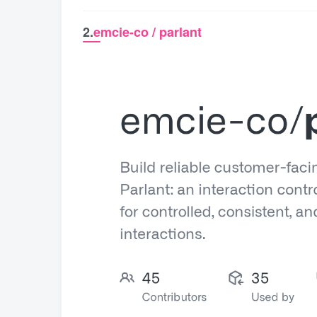
2.
emcie-co / parlant