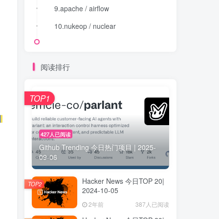
9.apache / airflow
9.apache / airflow
10.nukeop / nuclear
10.nukeop / nuclear
阅读排行
TOP1
427人已阅读
Github Trending 今日热门项目 | 2025-
09-06
Hacker News 今日TOP 20|
TOP2
2024-10-05
2年前
387人已阅读