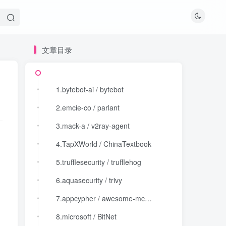
文章目录
文章目录
1.bytebot-ai / bytebot
1.bytebot-ai / bytebot
2.emcie-co / parlant
2.emcie-co / parlant
3.mack-a / v2ray-agent
3.mack-a / v2ray-agent
4.TapXWorld / ChinaTextbook
4.TapXWorld / ChinaTextbook
5.trufflesecurity / trufflehog
5.trufflesecurity / trufflehog
6.aquasecurity / trivy
6.aquasecurity / trivy
7.appcypher / awesome-mcp-servers
7.appcypher / awesome-mcp-servers
8.microsoft / BitNet
8.microsoft / BitNet