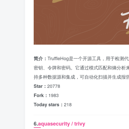
简介：
TruffleHog是一个开源工具，用于检
密钥、令牌和密码。它通过模式匹配和熵分析
持多种数据源和集成，可自动化扫描并生成报
Star：
20778
Fork：
1983
Today stars：
218
6.
aquasecurity / trivy