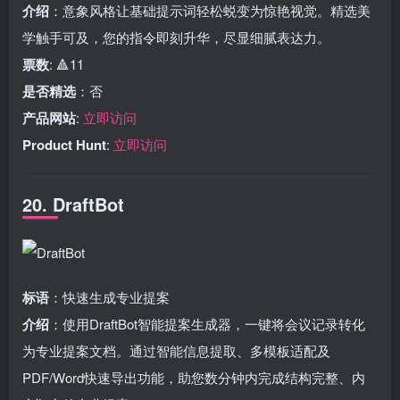
介绍
：意象风格让基础提示词轻松蜕变为惊艳视觉。精选美
学触手可及，您的指令即刻升华，尽显细腻表达力。
票数
: 🔺11
是否精选
：否
产品网站
:
立即访问
Product Hunt
:
立即访问
20. DraftBot
标语
：快速生成专业提案
介绍
：使用DraftBot智能提案生成器，一键将会议记录转化
为专业提案文档。通过智能信息提取、多模板适配及
PDF/Word快速导出功能，助您数分钟内完成结构完整、内