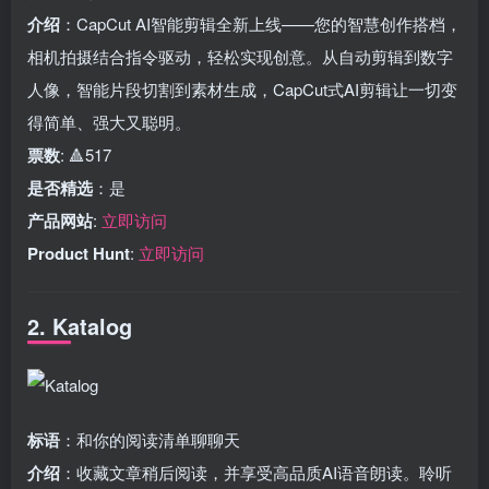
介绍
：CapCut AI智能剪辑全新上线——您的智慧创作搭档，
相机拍摄结合指令驱动，轻松实现创意。从自动剪辑到数字
人像，智能片段切割到素材生成，CapCut式AI剪辑让一切变
得简单、强大又聪明。
票数
: 🔺517
是否精选
：是
产品网站
:
立即访问
Product Hunt
:
立即访问
2. Katalog
标语
：和你的阅读清单聊聊天
介绍
：收藏文章稍后阅读，并享受高品质AI语音朗读。聆听