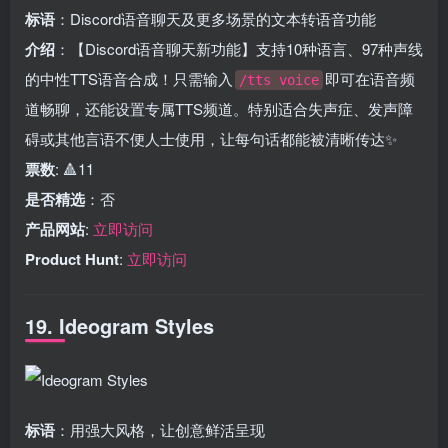
标语
：Discord语音聊天及更多场景的文本转语音功能
介绍
：【Discord语音聊天新功能】支持10种语言、97种声线
的中性TTS语音合成！只需输入
即可在语音频
/tts voice
道畅聊，还能设置专属TTS频道。特别适合失声症、发声障
碍或其他言语不便人士使用，让每句话都能被清晰传达✨
票数
: 🔺11
是否精选
：否
产品网站
:
立即访问
Product Hunt
:
立即访问
19. Ideogram Styles
标语
：用强大风格，让创意鲜活呈现