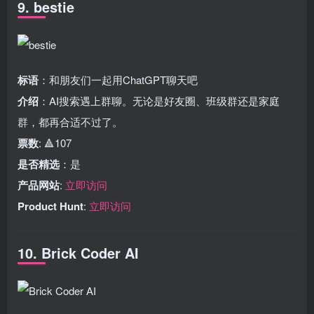
9. bestie
标语
：和朋友们一起用ChatGPT聊天吧
介绍
：AI搜索遇上群聊。无论是好友圈、班级群还是家庭
群，都再合适不过了。
票数
: 🔺107
是否精选
：是
产品网站
:
立即访问
Product Hunt
:
立即访问
10. Brick Coder AI