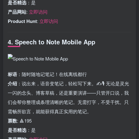
是否精选
：是
产品网站
:
立即访问
Product Hunt
:
立即访问
4. Speech to Note Mobile App
标语
：随时随地记笔记！在线离线都行
介绍
：说出来，语音变笔记，轻松写下来。✍️🎙️ 无论是灵光
一闪的念头、博客草稿，还是重要演讲——只管开口说，我
们会帮你整理成条理清晰的笔记。无需打字，不受干扰。只
需畅所欲言，就能获得真正实用的笔记。
票数
: 🔺195
是否精选
：是