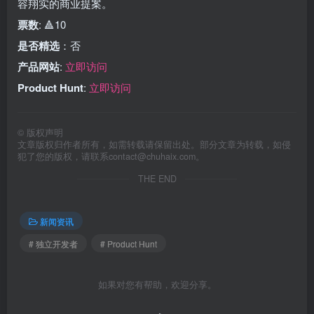
容翔实的商业提案。
票数
: 🔺10
是否精选
：否
产品网站
:
立即访问
Product Hunt
:
立即访问
©
版权声明
文章版权归作者所有，如需转载请保留出处。部分文章为转载，如侵
犯了您的版权，请联系
contact@chuhaix.com
。
THE END
新闻资讯
# 独立开发者
# Product Hunt
如果对您有帮助，欢迎分享。