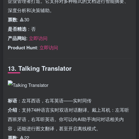
企业管理者打造。它支持对多种格式的文档进行智能摘要、
深度分析和决策辅助。
票数
: 🔺30
是否精选
：否
产品网站
:
立即访问
Product Hunt
:
立即访问
13. Talking Translator
标语
：左耳西语，右耳英语——实时同传
介绍
：支持74种语言实时双语对话翻译。戴上耳机：左耳听
西班牙语，右耳听英语。你可以向AI助手询问对话相关内
容，还能进行图文翻译，甚至开启离线模式。
票数
: 🔺22