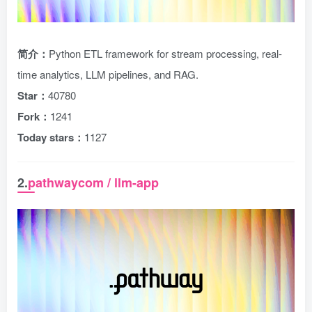
简介：
Python ETL framework for stream processing, real-
time analytics, LLM pipelines, and RAG.
Star：
40780
Fork：
1241
Today stars：
1127
2.
pathwaycom / llm-app