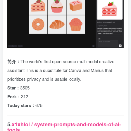
简介：
The world's first open-source multimodal creative
assistant This is a substitute for Canva and Manus that
prioritizes privacy and is usable locally.
Star：
3505
Fork：
312
Today stars：
675
5.
x1xhlol / system-prompts-and-models-of-ai-
tools