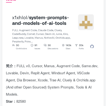
简介：
FULL v0, Cursor, Manus, Augment Code, Same.dev,
Lovable, Devin, Replit Agent, Windsurf Agent, VSCode
Agent, Dia Browser, Xcode, Trae AI, Cluely & Orchids.app
(And other Open Sourced) System Prompts, Tools & AI
Models.
Star：
82580