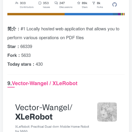
简介：
#1 Locally hosted web application that allows you to
perform various operations on PDF files
Star：
66339
Fork：
5633
Today stars：
430
9.
Vector-Wangel / XLeRobot