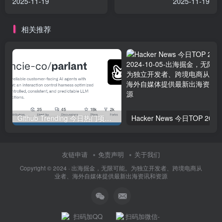
2025-11-19
2025-11-19
相关推荐
Github Trending 今日热门项目 | 2025-09-06
Hacker
友链申请
免责声明
关于我们
Copyright © 2024 ·
出海掘金，无限可能。为独立开发者、跨境电商从
业者、海外自媒体提供最新出海资讯和资源