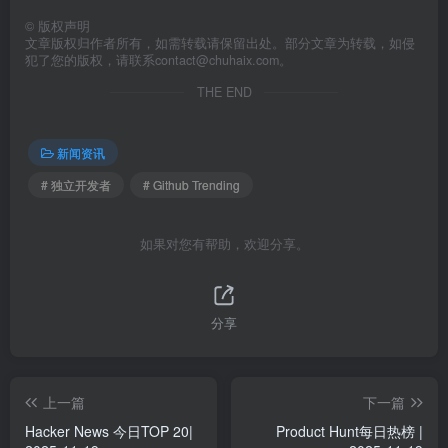
©
版权声明
文章版权归作者所有，如需转载请保留出处。部分文章为转载，如侵
犯了您的版权，请联系
contact@chuhaix.com
。
THE END
新闻资讯
# 独立开发者
# Github Trending
如果对您有帮助，欢迎分享。
分享
上一篇
下一篇
Hacker News 今日TOP 20|
Product Hunt每日热榜 |