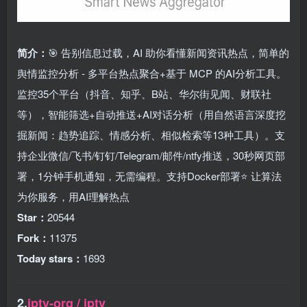
简介：
🎯 告别信息过载，AI 助你看懂新闻资讯热点，简单的
舆情监控分析 - 多平台热点聚合+基于 MCP 的AI分析工具。
监控35个平台（抖音、知乎、B站、华尔街见闻、财联社
等），智能筛选+自动推送+AI对话分析（用自然语言深度挖
掘新闻：趋势追踪、情感分析、相似检索等13种工具）。支
持企业微信/飞书/钉钉/Telegram/邮件/ntfy推送，30秒网页部
署，1分钟手机通知，无需编程。支持Docker部署⭐ 让算法
为你服务，用AI理解热点
Star：
20544
Fork：
11375
Today stars：
1693
2.
iptv-org / iptv