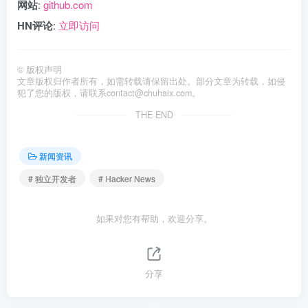
网站
:
github.com
HN评论
:
立即访问
©
版权声明
文章版权归作者所有，如需转载请保留出处。部分文章为转载，如侵
犯了您的版权，请联系
contact@chuhaix.com
。
THE END
新闻资讯
# 独立开发者
# Hacker News
如果对您有帮助，欢迎分享。
分享