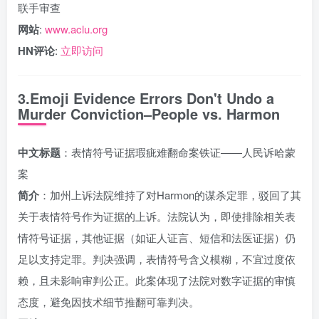
联手审查
网站
:
www.aclu.org
HN评论
:
立即访问
3.Emoji Evidence Errors Don't Undo a
Murder Conviction–People vs. Harmon
中文标题
：表情符号证据瑕疵难翻命案铁证——人民诉哈蒙
案
简介
：加州上诉法院维持了对Harmon的谋杀定罪，驳回了其
关于表情符号作为证据的上诉。法院认为，即使排除相关表
情符号证据，其他证据（如证人证言、短信和法医证据）仍
足以支持定罪。判决强调，表情符号含义模糊，不宜过度依
赖，且未影响审判公正。此案体现了法院对数字证据的审慎
态度，避免因技术细节推翻可靠判决。