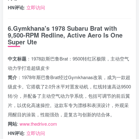
HN评论
:
立即访问
6.Gymkhana's 1978 Subaru Brat with
9,500-RPM Redline, Active Aero Is One
Super Ute
中文标题
：1978款斯巴鲁Brat：9500转红区极限，主动空气
动力学打造超级皮卡
简介
：1978年斯巴鲁Brat经过Gymkhanas改装，成为一款超
级皮卡。它搭载了2.0升水平对置发动机，红线转速高达9500
转/分，并配备了主动空气动力学系统，包括可调节的前后翼
片，以优化高速操控。这款车专为漂移和表演设计，外观采
用醒目的涂装，性能强劲，是复古与创新的结合体。
网站
:
www.thedrive.com
HN评论
:
立即访问