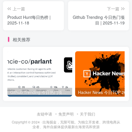
上一篇
下一篇
Product Hunt每日热榜 |
Github Trending 今日热门项
2025-11-18
目 | 2025-11-19
相关推荐
Github Trending 今日热门项目 | 2025-09-06
Hacker
友链申请
免责声明
关于我们
Copyright © 2024 ·
出海掘金，无限可能。为独立开发者、跨境电商从
业者、海外自媒体提供最新出海资讯和资源