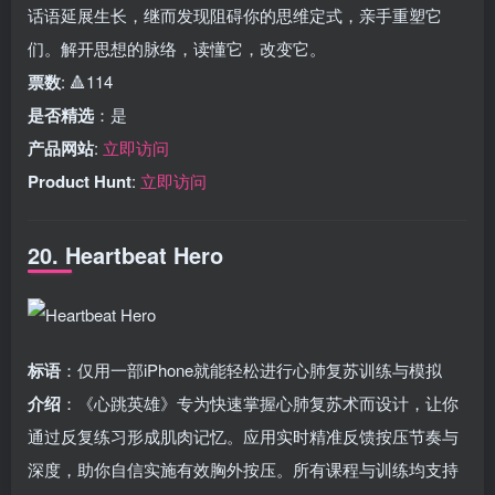
话语延展生长，继而发现阻碍你的思维定式，亲手重塑它
们。解开思想的脉络，读懂它，改变它。
票数
: 🔺114
是否精选
：是
产品网站
:
立即访问
Product Hunt
:
立即访问
20. Heartbeat Hero
标语
：仅用一部iPhone就能轻松进行心肺复苏训练与模拟
介绍
：《心跳英雄》专为快速掌握心肺复苏术而设计，让你
通过反复练习形成肌肉记忆。应用实时精准反馈按压节奏与
深度，助你自信实施有效胸外按压。所有课程与训练均支持