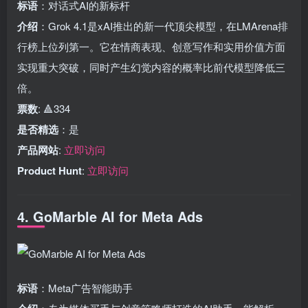
标语
：对话式AI的新标杆
介绍
：Grok 4.1是xAI推出的新一代顶尖模型，在LMArena排
行榜上位列第一。它在情商表现、创意写作和实用价值方面
实现重大突破，同时产生幻觉内容的概率比前代模型降低三
倍。
票数
: 🔺334
是否精选
：是
产品网站
:
立即访问
Product Hunt
:
立即访问
4. GoMarble AI for Meta Ads
标语
：Meta广告智能助手