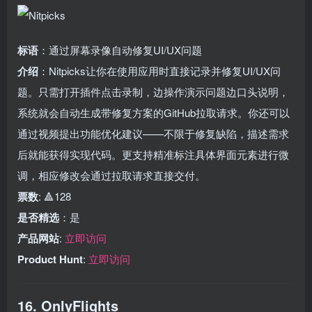
标语
：通过屏幕录像自动修复UI/UX问题
介绍
：Nitpicks让你在使用应用时直接记录并修复UI/UX问
题。只需打开插件点击录制，边操作演示问题边口头说明，
系统就会自动生成带修复方案的GitHub拉取请求。你还可以
通过视频提出功能优化建议——不限于修复缺陷，描述需求
后就能获得实现代码。更支持精准标注具体界面元素进行微
调，相应修改会通过拉取请求直接交付。
票数
: 🔺128
是否精选
：是
产品网站
:
立即访问
Product Hunt
:
立即访问
16. OnlyFlights