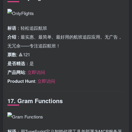
标语
：轻松追踪航班
介绍
：最实惠、最简单、最好用的航班追踪应用。无广告，
无冗余——专注追踪航班！
票数
: 🔺121
是否精选
：是
产品网站
:
立即访问
Product Hunt
:
立即访问
17. Gram Functions
标语
：用TypeScript定义智能代理工具并部署为MCP服务器