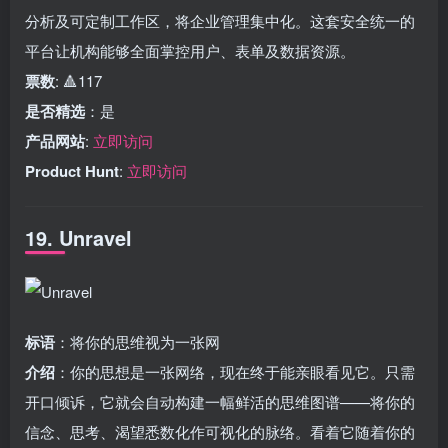
分析及可定制工作区，将企业管理集中化。这套安全统一的
平台让机构能够全面掌控用户、表单及数据资源。
票数
: 🔺117
是否精选
：是
产品网站
:
立即访问
Product Hunt
:
立即访问
19. Unravel
标语
：将你的思维视为一张网
介绍
：你的思想是一张网络，现在终于能亲眼看见它。只需
开口倾诉，它就会自动构建一幅鲜活的思维图谱——将你的
信念、思考、渴望悉数化作可视化的脉络。看着它随着你的