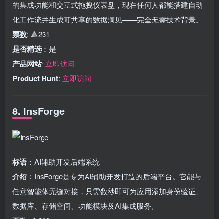
的集成功能和交互式拖拽仪表盘，现在任何人都能搭建自动
化工作流并生成可共享的数据洞见——完全无需技术背景。
票数
: 🔺231
是否精选
：是
产品网站
:
立即访问
Product Hunt
:
立即访问
8. InsForge
标语
：AI辅助开发后端系统
介绍
：InsForge是专为AI辅助开发打造的后端平台。它能与
任意智能体无缝对接，只需数秒即可为应用添加身份验证、
数据库、存储空间、功能模块及AI集成服务。