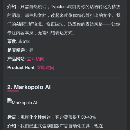
介绍
：只需自然说话，Typeless就能将你的话语转化为精致
的消息、邮件和文档，读起来就像你精心敲打出的文字。我
们的AI能理解语境、修正语法、适应你的表达风格——让你
专注内容本身，无需纠结表达方式。
票数
: 🔺518
是否精选
：是
产品网站
:
立即访问
Product Hunt
:
立即访问
2. Markopolo AI
标语
：规模化个性触达，客户覆盖提升30-40%
介绍
：我们已正式告别旧版广告自动化工具，现在