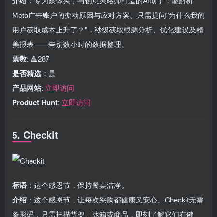
介绍
：专为媒体买手与创意策略师打造的AI助手，能解析
Meta广告账户的变动原因与应对方案。只需提问"为什么我的
用户获取成本上升了？"，秒级获取根源分析、优化建议及精
美报表——告别数小时的数据整理。
票数
: 🔺287
是否精选
：是
产品网站
:
立即访问
Product Hunt
:
立即访问
5. Checkit
标语
：这个感恩节，保持餐桌洁净。
介绍
：这个感恩节，让每次采购都健康又安心。Checkit无需
条形码，只需扫描货架、冰箱或商品，即刻了解它们在健