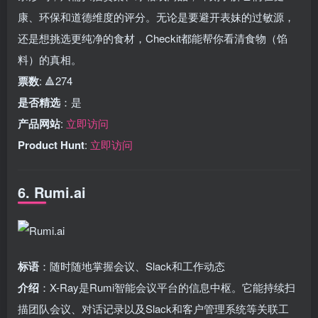
康、环保和道德维度的评分。无论是要避开表妹的过敏源，
还是想挑选更纯净的食材，Checkit都能帮你看清食物（馅
料）的真相。
票数
: 🔺274
是否精选
：是
产品网站
:
立即访问
Product Hunt
:
立即访问
6. Rumi.ai
标语
：随时随地掌握会议、Slack和工作动态
介绍
：X-Ray是Rumi智能会议平台的信息中枢。它能持续扫
描团队会议、对话记录以及Slack和客户管理系统等关联工