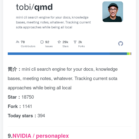
简介：
mini cli search engine for your docs, knowledge
bases, meeting notes, whatever. Tracking current sota
approaches while being all local
Star：
18750
Fork：
1141
Today stars：
394
9.
NVIDIA / personaplex