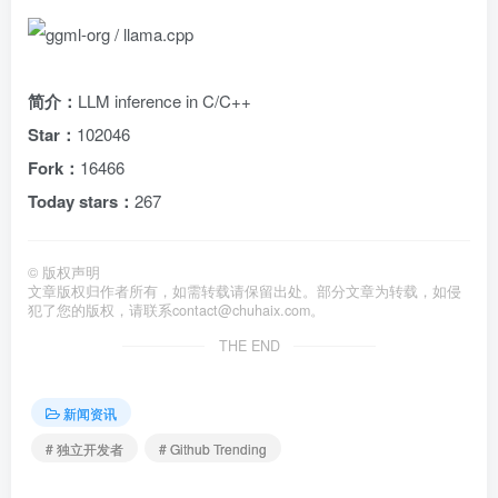
简介：
LLM inference in C/C++
Star：
102046
Fork：
16466
Today stars：
267
©
版权声明
文章版权归作者所有，如需转载请保留出处。部分文章为转载，如侵
犯了您的版权，请联系
contact@chuhaix.com
。
THE END
新闻资讯
# 独立开发者
# Github Trending