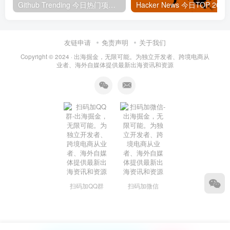
Github Trending 今日热门项目 | 2025-09-06
Hacker
友链申请
免责声明
关于我们
Copyright © 2024 ·
出海掘金，无限可能。为独立开发者、跨境电商从
业者、海外自媒体提供最新出海资讯和资源
扫码加QQ群
扫码加微信