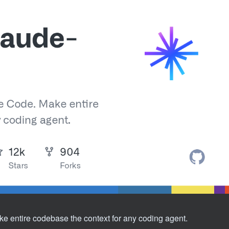
 entire codebase the context for any coding agent.