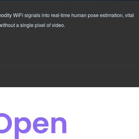
ty WiFi signals into real-time human pose estimation, vital
ithout a single pixel of video.