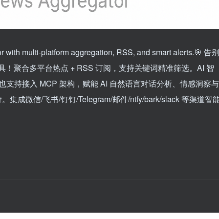
or with multi-platform aggregation, RSS, and smart alerts.🎯 告
！聚合多平台热点 + RSS 订阅，支持关键词精准筛选。AI 智
手机，也支持接入 MCP 架构，赋能 AI 自然语言对话分析、情感洞察与
信/飞书/钉钉/Telegram/邮件/ntfy/bark/slack 等渠道智