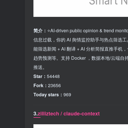
简介：
⭐AI-driven public opinion & trend monit
信息过载，你的 AI 舆情监控助手与热点筛选工具
能筛选新闻 + AI 翻译 + AI 分析简报直推
趋势预测等。支持 Docker ，数据本地/云端自持。集成微
推送。
Star：
54448
Fork：
23656
Today stars：
969
3.
zilliztech / claude-context