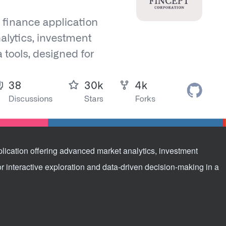
lication offering advanced market analytics, investment
r interactive exploration and data-driven decision-making in a