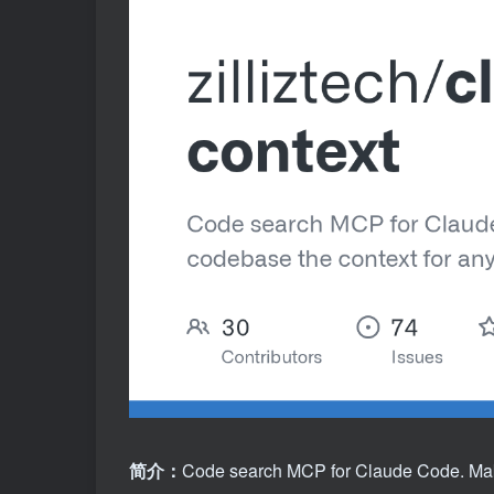
简介：
Code search MCP for Claude Code. Make