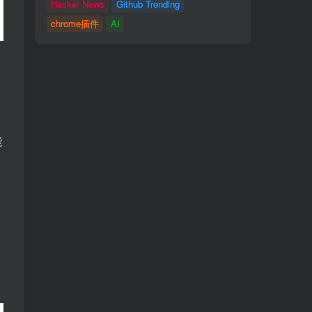
Hacker News
Github Trending
chrome插件
AI
别
能