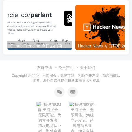
Github Trending 今日热门项目 | 2025-09-06
Hacker
友链申请
免责声明
关于我们
Copyright © 2024 ·
出海掘金，无限可能。为独立开发者、跨境电商从
业者、海外自媒体提供最新出海资讯和资源