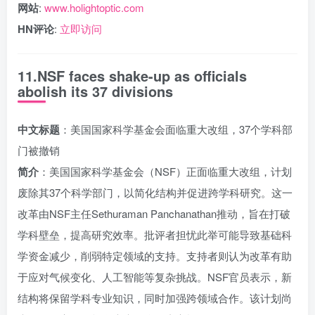
网站
:
www.holightoptic.com
HN评论
:
立即访问
11.NSF faces shake-up as officials
abolish its 37 divisions
中文标题
：美国国家科学基金会面临重大改组，37个学科部
门被撤销
简介
：美国国家科学基金会（NSF）正面临重大改组，计划
废除其37个科学部门，以简化结构并促进跨学科研究。这一
改革由NSF主任Sethuraman Panchanathan推动，旨在打破
学科壁垒，提高研究效率。批评者担忧此举可能导致基础科
学资金减少，削弱特定领域的支持。支持者则认为改革有助
于应对气候变化、人工智能等复杂挑战。NSF官员表示，新
结构将保留学科专业知识，同时加强跨领域合作。该计划尚