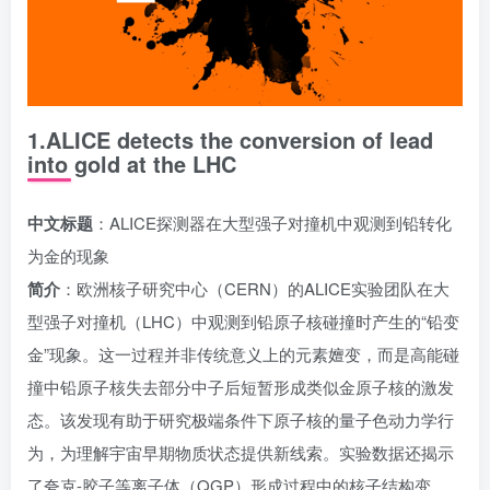
1.ALICE detects the conversion of lead
into gold at the LHC
中文标题
：ALICE探测器在大型强子对撞机中观测到铅转化
为金的现象
简介
：欧洲核子研究中心（CERN）的ALICE实验团队在大
型强子对撞机（LHC）中观测到铅原子核碰撞时产生的“铅变
金”现象。这一过程并非传统意义上的元素嬗变，而是高能碰
撞中铅原子核失去部分中子后短暂形成类似金原子核的激发
态。该发现有助于研究极端条件下原子核的量子色动力学行
为，为理解宇宙早期物质状态提供新线索。实验数据还揭示
了夸克-胶子等离子体（QGP）形成过程中的核子结构变