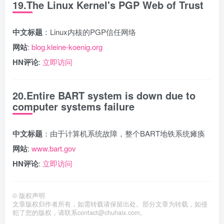
19.The Linux Kernel's PGP Web of Trust
中文标题
：Linux内核的PGP信任网络
网站
:
blog.kleine-koenig.org
HN评论
:
立即访问
20.Entire BART system is down due to
computer systems failure
中文标题
：由于计算机系统故障，整个BART地铁系统瘫痪
网站
:
www.bart.gov
HN评论
:
立即访问
©
版权声明
文章版权归作者所有，如需转载请保留出处。部分文章为转载，如侵
犯了您的版权，请联系
contact@chuhaix.com
。