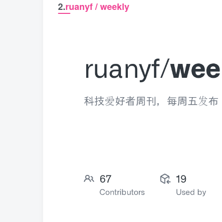
2.
ruanyf / weekly