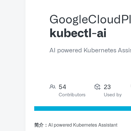
简介：
AI powered Kubernetes Assistant