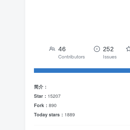
简介：
Star：
15207
Fork：
890
Today stars：
1889