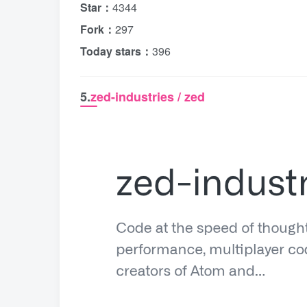
Star：
4344
Fork：
297
Today stars：
396
5.
zed-industries / zed