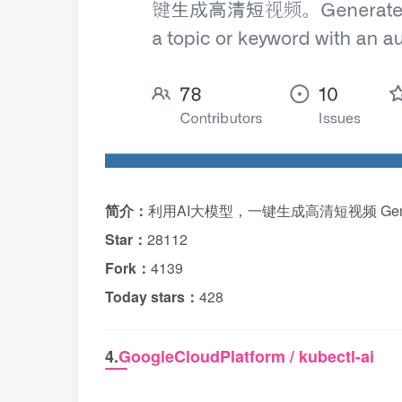
简介：
利用AI大模型，一键生成高清短视频 Generate shor
Star：
28112
Fork：
4139
Today stars：
428
4.
GoogleCloudPlatform / kubectl-ai