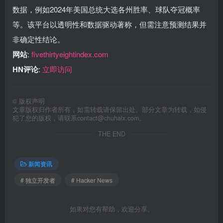
数据，例如2024年美国总统大选各州胜率、球队夺冠概率
等。该平台以透明性和数据驱动著称，但需注意预测结果并
非确定性结论。
网站
:
fivethirtyeightindex.com
HN评论
:
立即访问
©
版权声明
文章版权归作者所有，如需转载请保留出处。部分文章为转载，如侵
犯了您的版权，请联系
contact@chuhaix.com
。
THE END
新闻资讯
# 独立开发者
# Hacker News
如果对您有帮助，欢迎分享。