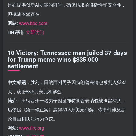
是在提供创新AI功能的同时，确保结果的准确性和安全性，
但挑战依然存在。
网站
:
www.bbc.com
HN评论
:
立即访问
10.Victory: Tennessee man jailed 37 days
for Trump meme wins $835,000
settlement
中文标题
：胜利：田纳西州男子因特朗普表情包被判入狱37
天，获赔83.5万美元和解金
简介
：田纳西州一名男子因发布特朗普表情包被拘留37天，
后依据《第一修正案》赢得83.5万美元和解。该事件涉及言
论自由和执法行为争议。
网站
:
www.fire.org