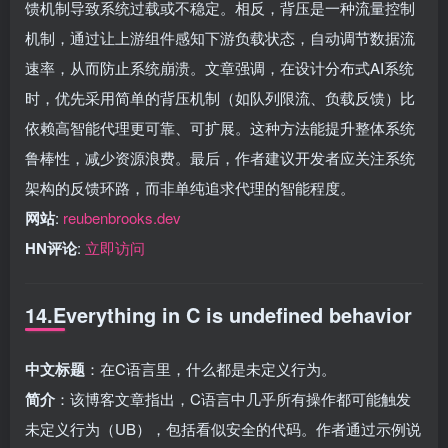
馈机制导致系统过载或不稳定。相反，背压是一种流量控制
机制，通过让上游组件感知下游负载状态，自动调节数据流
速率，从而防止系统崩溃。文章强调，在设计分布式AI系统
时，优先采用简单的背压机制（如队列限流、负载反馈）比
依赖高智能代理更可靠、可扩展。这种方法能提升整体系统
鲁棒性，减少资源浪费。最后，作者建议开发者应关注系统
架构的反馈环路，而非单纯追求代理的智能程度。
网站
:
reubenbrooks.dev
HN评论
:
立即访问
14.Everything in C is undefined behavior
中文标题
：在C语言里，什么都是未定义行为。
简介
：该博客文章指出，C语言中几乎所有操作都可能触发
未定义行为（UB），包括看似安全的代码。作者通过示例说