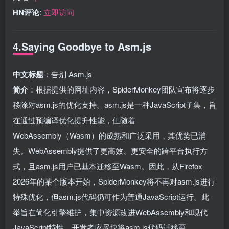
HN评论
:
立即访问
4.Saying Goodbye to Asm.js
中文标题
：告别 Asm.js
简介
：根据提供的网址内容，SpiderMonkey团队宣布将逐步
移除对asm.js的优化支持。asm.js是一种JavaScript子集，旨
在通过预编译优化提升性能，但随着
WebAssembly（Wasm）的成熟和广泛采用，其优势已消
失。WebAssembly提供了更高效、更安全的跨平台执行方
式，且asm.js用户已基本迁移至Wasm。因此，从Firefox
2026年的某个版本开始，SpiderMonkey将不再对asm.js进行
特殊优化，但asm.js代码仍可作为普通JavaScript运行。此
举旨在简化引擎维护，集中资源改进WebAssembly和现代
JavaScript特性。开发者应尽快将asm.js代码迁移至