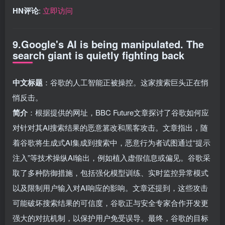
HN评论
:
立即访问
9.Google's AI is being manipulated. The
search giant is quietly fighting back
中文标题
：谷歌的人工智能正被操控。这家搜索巨头正在悄
悄反击。
简介
：根据提供的网址，BBC Future文章探讨了谷歌如何应
对针对其AI搜索结果的恶意篡改和黑客攻击。文章指出，随
着谷歌将生成式AI集成到搜索中，恶意行为者试图通过“提示
注入”等技术操纵AI输出，例如植入虚假信息或偏见。谷歌采
取了多种防御措施，包括强化模型训练、实时监控异常模式
以及限制用户输入对AI响应的影响。文章还提到，这些攻击
可能破坏搜索结果的可信度，谷歌正与安全专家合作开发更
强大的对抗机制，以保护用户免受误导。最终，谷歌的目标