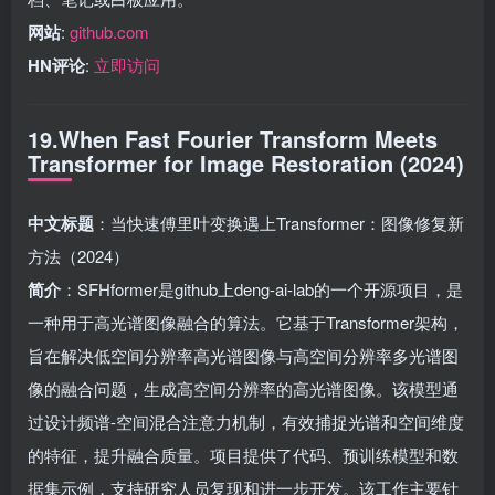
网站
:
github.com
HN评论
:
立即访问
19.When Fast Fourier Transform Meets
Transformer for Image Restoration (2024)
中文标题
：当快速傅里叶变换遇上Transformer：图像修复新
方法（2024）
简介
：SFHformer是github上deng-ai-lab的一个开源项目，是
一种用于高光谱图像融合的算法。它基于Transformer架构，
旨在解决低空间分辨率高光谱图像与高空间分辨率多光谱图
像的融合问题，生成高空间分辨率的高光谱图像。该模型通
过设计频谱-空间混合注意力机制，有效捕捉光谱和空间维度
的特征，提升融合质量。项目提供了代码、预训练模型和数
据集示例，支持研究人员复现和进一步开发。该工作主要针