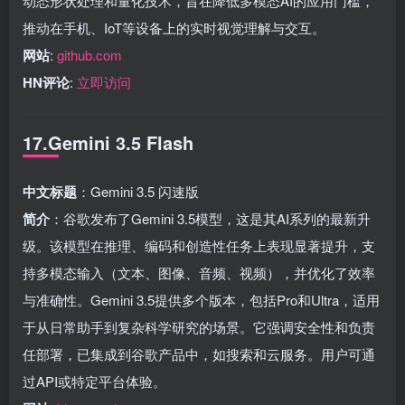
动态形状处理和量化技术，旨在降低多模态AI的应用门槛，
推动在手机、IoT等设备上的实时视觉理解与交互。
网站
:
github.com
HN评论
:
立即访问
17.Gemini 3.5 Flash
中文标题
：Gemini 3.5 闪速版
简介
：谷歌发布了Gemini 3.5模型，这是其AI系列的最新升
级。该模型在推理、编码和创造性任务上表现显著提升，支
持多模态输入（文本、图像、音频、视频），并优化了效率
与准确性。Gemini 3.5提供多个版本，包括Pro和Ultra，适用
于从日常助手到复杂科学研究的场景。它强调安全性和负责
任部署，已集成到谷歌产品中，如搜索和云服务。用户可通
过API或特定平台体验。