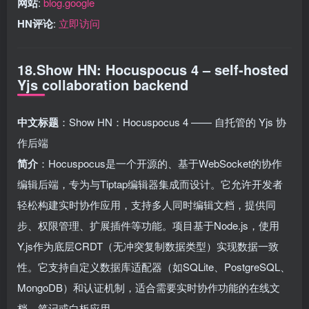
网站
:
blog.google
HN评论
:
立即访问
18.Show HN: Hocuspocus 4 – self-hosted
Yjs collaboration backend
中文标题
：Show HN：Hocuspocus 4 —— 自托管的 Yjs 协
作后端
简介
：Hocuspocus是一个开源的、基于WebSocket的协作
编辑后端，专为与Tiptap编辑器集成而设计。它允许开发者
轻松构建实时协作应用，支持多人同时编辑文档，提供同
步、权限管理、扩展插件等功能。项目基于Node.js，使用
Y.js作为底层CRDT（无冲突复制数据类型）实现数据一致
性。它支持自定义数据库适配器（如SQLite、PostgreSQL、
MongoDB）和认证机制，适合需要实时协作功能的在线文
档、笔记或白板应用。