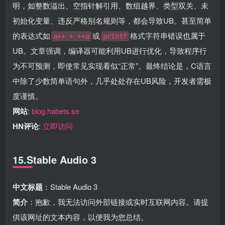
明，如整数溢出、空指针解引用、数组越界、类型双关、未
初始化变量、违反严格别名规则等，都会导致UB。甚至简单
的表达式如
或
格式字符串错误也属于
a++ + ++a
printf
UB。文章强调，编译器可能利用UB进行优化，导致程序行
为不可预测，即使常见实现看似“正常”。最终结论是，C语言
中除了少数简单语句外，几乎处处存在UB风险，开发者需极
度谨慎。
网站
:
blog.habets.se
HN评论
:
立即访问
15.Stable Audio 3
中文标题
：Stable Audio 3
简介
：抱歉，我无法访问外部链接或实时互联网内容。请提
供该网址的文本内容，以便我为您总结。