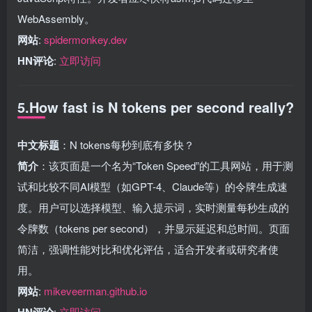
WebAssembly。
网站
:
spidermonkey.dev
HN评论
:
立即访问
5.How fast is N tokens per second really?
中文标题
：N tokens每秒到底有多快？
简介
：该页面是一个名为“Token Speed”的工具网站，用于测
试和比较不同AI模型（如GPT-4、Claude等）的令牌生成速
度。用户可以选择模型、输入提示词，实时测量每秒生成的
令牌数（tokens per second），并显示延迟和总时间。页面
简洁，强调性能对比和优化评估，适合开发者或研究者使
用。
网站
:
mikeveerman.github.io
HN评论
:
立即访问