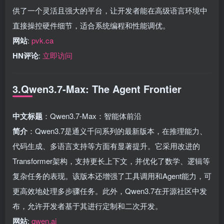
供了一个灵活且强大的平台，让开发者能在高级语言环境中
直接操控硬件细节，适合系统编程和性能调优。
网站
:
pvk.ca
HN评论
:
立即访问
3.Qwen3.7-Max: The Agent Frontier
中文标题
：Qwen3.7-Max：智能体前沿
简介
：Qwen3.7是通义千问系列的最新版本，在推理能力、
代码生成、多语言支持等方面有显著提升。它采用改进的
Transformer架构，支持更长上下文，并优化了数学、逻辑等
复杂任务的表现。该版本还增强了工具调用和Agent能力，可
更高效地处理多步骤任务。此外，Qwen3.7在开源社区中发
布，允许开发者基于其进行定制和二次开发。
网站
:
qwen.ai