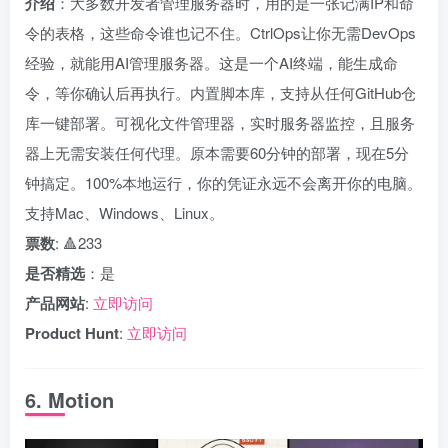
介绍
：大多数开发者管理服务器时，用的是一张记满IP和命
令的表格，这些命令谁也记不住。CtrlOps让你无需DevOps
经验，就能用AI管理服务器。这是一个AI终端，能生成命
令，等你确认后再执行。内置脚本库，支持从任何GitHub仓
库一键部署。可视化文件管理器，实时服务器监控，且服务
器上无需安装任何代理。原本需要60分钟的部署，现在5分
钟搞定。100%本地运行，你的凭证永远不会离开你的电脑。
支持Mac、Windows、Linux。
票数
: 🔺233
是否精选
：是
产品网站
:
立即访问
Product Hunt
:
立即访问
6. Motion