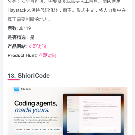
分类：安全可推进、需要修复或需要人工审查。团队使用
Haystack来保持代码流转，而不走形式主义，将人力集中在
真正需要判断的地方。
票数
: 🔺119
是否精选
：是
产品网站
:
立即访问
Product Hunt
:
立即访问
13. ShioriCode