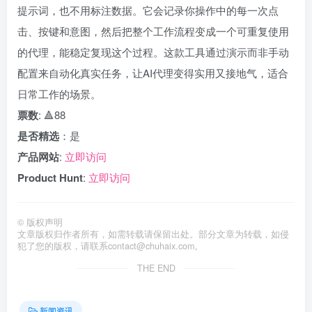
提示词，也不用标注数据。它会记录你操作中的每一次点
击、按键和意图，然后把整个工作流程变成一个可重复使用
的代理，能稳定复现这个过程。这款工具通过演示而非手动
配置来自动化真实任务，让AI代理变得实用又接地气，适合
日常工作的场景。
票数
: 🔺88
是否精选
：是
产品网站
:
立即访问
Product Hunt
:
立即访问
©
版权声明
文章版权归作者所有，如需转载请保留出处。部分文章为转载，如侵
犯了您的版权，请联系
contact@chuhaix.com
。
THE END
新闻资讯