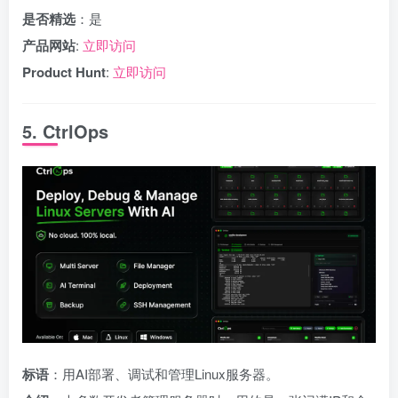
是否精选
：是
产品网站
:
立即访问
Product Hunt
:
立即访问
5. CtrlOps
标语
：用AI部署、调试和管理Linux服务器。