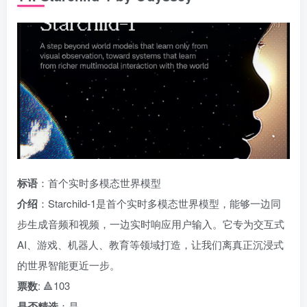
标语
：首个实时多模态世界模型
介绍
：Starchild-1是首个实时多模态世界模型，能够一边同
步生成音频和视频，一边实时响应用户输入。它专为交互式
AI、游戏、机器人、教育等领域打造，让我们离真正沉浸式
的世界智能更近一步。
票数
: 🔺103
是否精选
：是