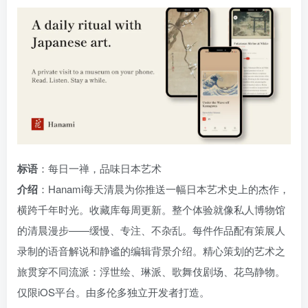
标语
：每日一禅，品味日本艺术
介绍
：Hanami每天清晨为你推送一幅日本艺术史上的杰作，
横跨千年时光。收藏库每周更新。整个体验就像私人博物馆
的清晨漫步——缓慢、专注、不杂乱。每件作品配有策展人
录制的语音解说和静谧的编辑背景介绍。精心策划的艺术之
旅贯穿不同流派：浮世绘、琳派、歌舞伎剧场、花鸟静物。
仅限iOS平台。由多伦多独立开发者打造。