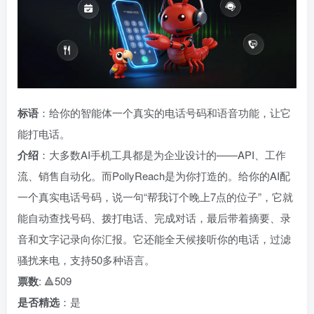
标语
：给你的智能体一个真实的电话号码和语音功能，让它
能打电话。
介绍
：大多数AI手机工具都是为企业设计的——API、工作
流、销售自动化。而PollyReach是为你打造的。给你的AI配
一个真实电话号码，说一句“帮我订个晚上7点的位子”，它就
能自动查找号码、拨打电话、完成对话，最后带着摘要、录
音和文字记录向你汇报。它还能全天候接听你的电话，过滤
骚扰来电，支持50多种语言。
票数
: 🔺509
是否精选
：是