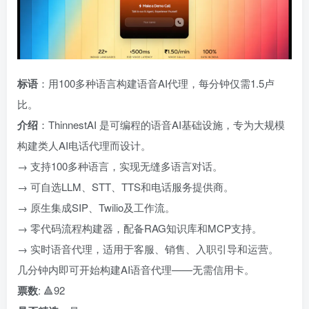
标语
：用100多种语言构建语音AI代理，每分钟仅需1.5卢
比。
介绍
：ThinnestAI 是可编程的语音AI基础设施，专为大规模
构建类人AI电话代理而设计。
→ 支持100多种语言，实现无缝多语言对话。
→ 可自选LLM、STT、TTS和电话服务提供商。
→ 原生集成SIP、Twilio及工作流。
→ 零代码流程构建器，配备RAG知识库和MCP支持。
→ 实时语音代理，适用于客服、销售、入职引导和运营。
几分钟内即可开始构建AI语音代理——无需信用卡。
票数
: 🔺92