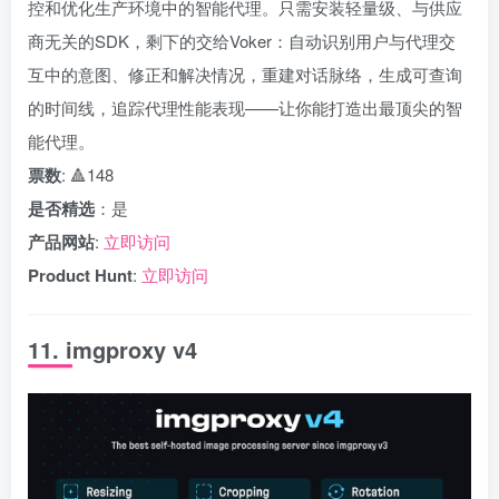
控和优化生产环境中的智能代理。只需安装轻量级、与供应
商无关的SDK，剩下的交给Voker：自动识别用户与代理交
互中的意图、修正和解决情况，重建对话脉络，生成可查询
的时间线，追踪代理性能表现——让你能打造出最顶尖的智
能代理。
票数
: 🔺148
是否精选
：是
产品网站
:
立即访问
Product Hunt
:
立即访问
11. imgproxy v4