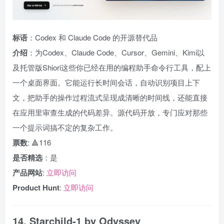
标语
：Codex 和 Claude Code 的开源替代品
介绍
：为Codex、Claude Code、Cursor、Gemini、Kimi以
及托管版Shiori这些你已经在用的编程助手命令行工具，配上
一个桌面界面。它能运行长时间会话，自动识别项目上下
文，把助手的操作过程流式呈现成清晰的时间线，还能直接
在应用里审查生成的代码差异。源代码开放，专门应对那些
一个提示词搞不定的复杂工作。
票数
: 🔺116
是否精选
：是
产品网站
:
立即访问
Product Hunt
:
立即访问
14. Starchild-1 by Odyssey