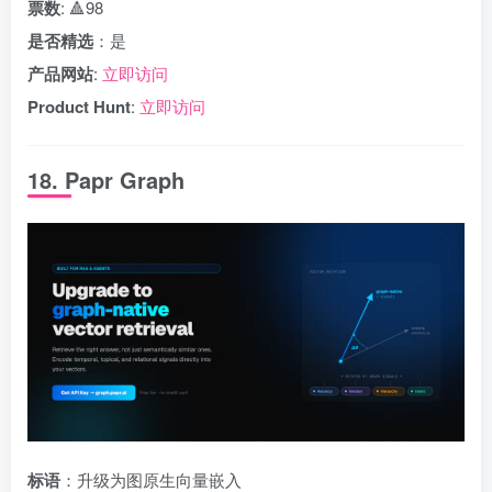
票数
: 🔺98
是否精选
：是
产品网站
:
立即访问
Product Hunt
:
立即访问
18. Papr Graph
标语
：升级为图原生向量嵌入