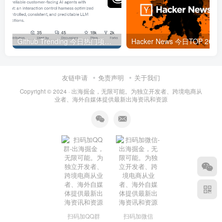
Github Trending 今日热门项目 | 2025-09-06
Hacker
友链申请
免责声明
关于我们
Copyright © 2024 ·
出海掘金，无限可能。为独立开发者、跨境电商从
业者、海外自媒体提供最新出海资讯和资源
扫码加QQ群
扫码加微信