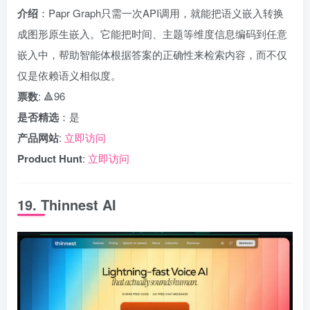
介绍
：Papr Graph只需一次API调用，就能把语义嵌入转换
成图形原生嵌入。它能把时间、主题等维度信息编码到任意
嵌入中，帮助智能体根据答案的正确性来检索内容，而不仅
仅是依赖语义相似度。
票数
: 🔺96
是否精选
：是
产品网站
:
立即访问
Product Hunt
:
立即访问
19. Thinnest AI