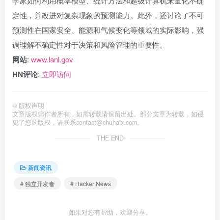
学家如何利用概率模型、统计方法和超级计算机来量化不确
定性，并改进对复杂现象的预测能力。此外，还讨论了不可
预测性在国家安全、能源和气候变化等领域的实际影响，强
调理解不确定性对于决策和风险管理的重要性。
网站
:
www.lanl.gov
HN评论
:
立即访问
©
版权声明
文章版权归作者所有，如需转载请保留出处。部分文章为转载，如侵
犯了您的版权，请联系
contact@chuhaix.com
。
THE END
新闻资讯
# 独立开发者
# Hacker News
如果对您有帮助，欢迎分享。