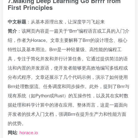
7.Making Deep Learning Go Brrrr from
First Principles
中文标题
：从基本原理出发，让深度学习飞起来
简介
：该网页内容是一篇关于“Brrr”编程语言或工具的入门介
绍，作者为Horace。文章主要解释了Brrr的设计理念、核心
特性以及基本用法。Brrr是一种轻量级、高性能的编程工
具，专注于简化并发和并行计算任务。它通过提供简洁的语
法和内置的并发原语，使开发者能够更高效地编写多线程或
分布式程序。文章还展示了几个代码示例，演示了如何使用
Brrr处理数据流、任务调度和同步操作。此外，提到了Brrr与
现有系统（如Python或Rust）的互操作性，以及其在实时数
据处理和科学计算中的潜在应用。整体而言，这是一篇面向
开发者的技术入门文档，强调Brrr在提升生产力和性能方面
的优势。
网站
:
horace.io