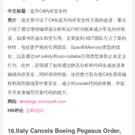
中文标题
：提升C#内存安全性
简介
：该文章讨论了C#在提升内存安全性方面的改进，重点
介绍了通过增强编译器分析和运行时功能来减少常见内存错
误，如缓冲区溢出和空引用。文章提到.NET团队引入了新的
特性，包括更严格的引用跟踪、Span
和Memory
类型的优
化，以及通过ref safety和non-nullable引用类型来防止未定义
行为。此外，还强调了如何通过静态分析和代码生成改进来
确保内存安全，同时保持性能。这些努力旨在使C#在系统编
程和高性能场景中更安全，减少对unsafe代码的依赖，并提
升开发者编写可靠代码的能力。
网站
:
devblogs.microsoft.com
HN评论
:
立即访问
16.Italy Cancels Boeing Pegasus Order,