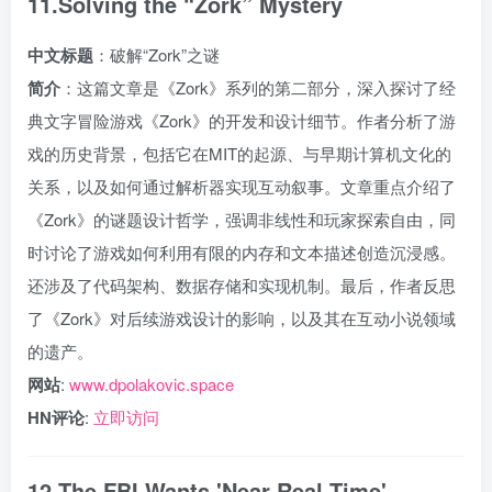
11.Solving the “Zork” Mystery
中文标题
：破解“Zork”之谜
简介
：这篇文章是《Zork》系列的第二部分，深入探讨了经
典文字冒险游戏《Zork》的开发和设计细节。作者分析了游
戏的历史背景，包括它在MIT的起源、与早期计算机文化的
关系，以及如何通过解析器实现互动叙事。文章重点介绍了
《Zork》的谜题设计哲学，强调非线性和玩家探索自由，同
时讨论了游戏如何利用有限的内存和文本描述创造沉浸感。
还涉及了代码架构、数据存储和实现机制。最后，作者反思
了《Zork》对后续游戏设计的影响，以及其在互动小说领域
的遗产。
网站
:
www.dpolakovic.space
HN评论
:
立即访问
12.The FBI Wants 'Near Real-Time'