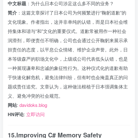
中文标题
：为什么日本公司涉足这么多不同的业务？
简介
：这篇文章探讨了日本公司为何频繁进行“鞠躬道歉”的
文化现象。作者指出，这并非单纯的认错，而是日本社会维
持集体和谐与“和”文化的重要仪式。道歉常被用作一种社会
润滑剂，即便责任不明确，公司也会通过公开鞠躬来展示承
担责任的态度，以平息公众情绪、维护企业声誉。此外，日
本等级森严的职场文化中，上级或公司代表低头认错，也是
一种展现谦卑和忠诚的象征性行为。这种仪式化的道歉有助
于快速化解危机，避免法律纠纷，但有时也会掩盖真正的问
题或责任追究。文章认为，这种做法根植于日本强调集体主
义、避免冲突的社会规范。
网站
:
davidoks.blog
HN评论
:
立即访问
15.Improving C# Memory Safety