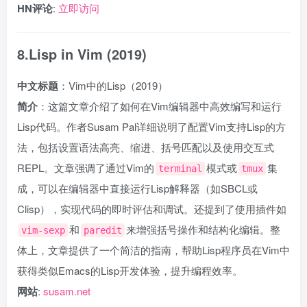
HN评论
:
立即访问
8.Lisp in Vim (2019)
中文标题
：Vim中的Lisp（2019）
简介
：这篇文章介绍了如何在Vim编辑器中高效编写和运行
Lisp代码。作者Susam Pal详细说明了配置Vim支持Lisp的方
法，包括设置语法高亮、缩进、括号匹配以及使用交互式
REPL。文章强调了通过Vim的
模式或
集
terminal
tmux
成，可以在编辑器中直接运行Lisp解释器（如SBCL或
Clisp），实现代码的即时评估和调试。还提到了使用插件如
和
来增强括号操作和结构化编辑。整
vim-sexp
paredit
体上，文章提供了一个简洁的指南，帮助Lisp程序员在Vim中
获得类似Emacs的Lisp开发体验，提升编程效率。
网站
:
susam.net