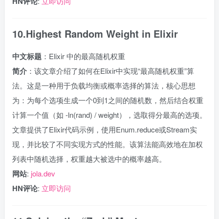
HN评论
:
立即访问
10.Highest Random Weight in Elixir
中文标题
：Elixir 中的最高随机权重
简介
：该文章介绍了如何在Elixir中实现“最高随机权重”算
法。这是一种用于负载均衡或概率选择的算法，核心思想
为：为每个选项生成一个0到1之间的随机数，然后结合权重
计算一个值（如 -ln(rand) / weight），选取得分最高的选项。
文章提供了Elixir代码示例，使用Enum.reduce或Stream实
现，并比较了不同实现方式的性能。该算法能高效地在加权
列表中随机选择，权重越大被选中的概率越高。
网站
:
jola.dev
HN评论
:
立即访问