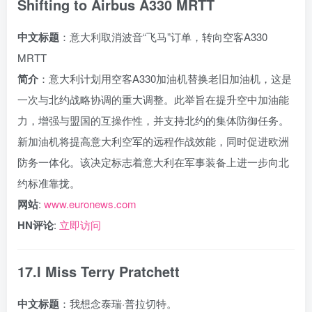
Shifting to Airbus A330 MRTT
中文标题
：意大利取消波音“飞马”订单，转向空客A330
MRTT
简介
：意大利计划用空客A330加油机替换老旧加油机，这是
一次与北约战略协调的重大调整。此举旨在提升空中加油能
力，增强与盟国的互操作性，并支持北约的集体防御任务。
新加油机将提高意大利空军的远程作战效能，同时促进欧洲
防务一体化。该决定标志着意大利在军事装备上进一步向北
约标准靠拢。
网站
:
www.euronews.com
HN评论
:
立即访问
17.I Miss Terry Pratchett
中文标题
：我想念泰瑞·普拉切特。