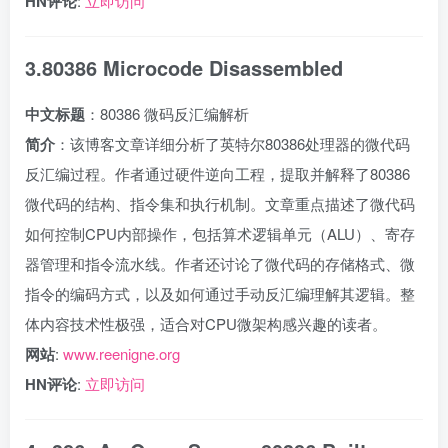
HN评论
:
立即访问
3.80386 Microcode Disassembled
中文标题
：80386 微码反汇编解析
简介
：该博客文章详细分析了英特尔80386处理器的微代码
反汇编过程。作者通过硬件逆向工程，提取并解释了80386
微代码的结构、指令集和执行机制。文章重点描述了微代码
如何控制CPU内部操作，包括算术逻辑单元（ALU）、寄存
器管理和指令流水线。作者还讨论了微代码的存储格式、微
指令的编码方式，以及如何通过手动反汇编理解其逻辑。整
体内容技术性极强，适合对CPU微架构感兴趣的读者。
网站
:
www.reenigne.org
HN评论
:
立即访问