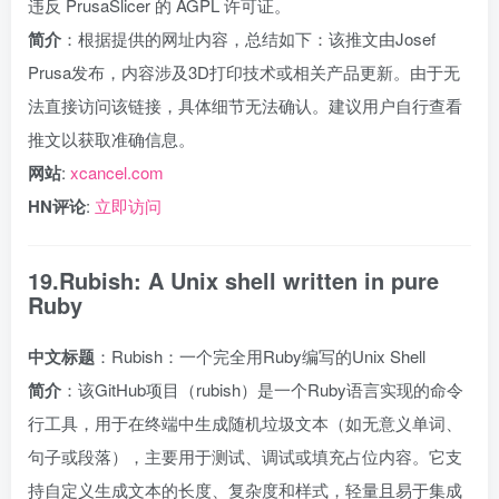
违反 PrusaSlicer 的 AGPL 许可证。
简介
：根据提供的网址内容，总结如下：该推文由Josef
Prusa发布，内容涉及3D打印技术或相关产品更新。由于无
法直接访问该链接，具体细节无法确认。建议用户自行查看
推文以获取准确信息。
网站
:
xcancel.com
HN评论
:
立即访问
19.Rubish: A Unix shell written in pure
Ruby
中文标题
：Rubish：一个完全用Ruby编写的Unix Shell
简介
：该GitHub项目（rubish）是一个Ruby语言实现的命令
行工具，用于在终端中生成随机垃圾文本（如无意义单词、
句子或段落），主要用于测试、调试或填充占位内容。它支
持自定义生成文本的长度、复杂度和样式，轻量且易于集成