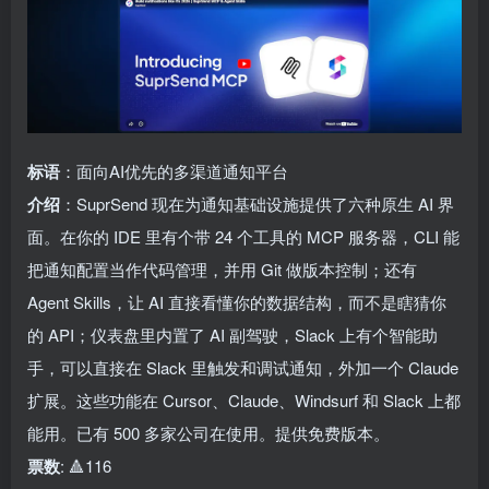
标语
：面向AI优先的多渠道通知平台
介绍
：SuprSend 现在为通知基础设施提供了六种原生 AI 界
面。在你的 IDE 里有个带 24 个工具的 MCP 服务器，CLI 能
把通知配置当作代码管理，并用 Git 做版本控制；还有
Agent Skills，让 AI 直接看懂你的数据结构，而不是瞎猜你
的 API；仪表盘里内置了 AI 副驾驶，Slack 上有个智能助
手，可以直接在 Slack 里触发和调试通知，外加一个 Claude
扩展。这些功能在 Cursor、Claude、Windsurf 和 Slack 上都
能用。已有 500 多家公司在使用。提供免费版本。
票数
: 🔺116