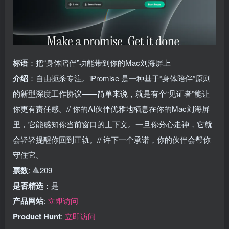
标语
：把“身体陪伴”功能带到你的Mac刘海屏上
介绍
：自由扼杀专注。iPromise 是一种基于“身体陪伴”原则
的新型深度工作协议——简单来说，就是有个“见证者”能让
你更有责任感。// 你的AI伙伴优雅地栖息在你的Mac刘海屏
里，它能感知你当前窗口的上下文。一旦你分心走神，它就
会轻轻提醒你回到正轨。// 许下一个承诺，你的伙伴会帮你
守住它。
票数
: 🔺209
是否精选
：是
产品网站
:
立即访问
Product Hunt
:
立即访问