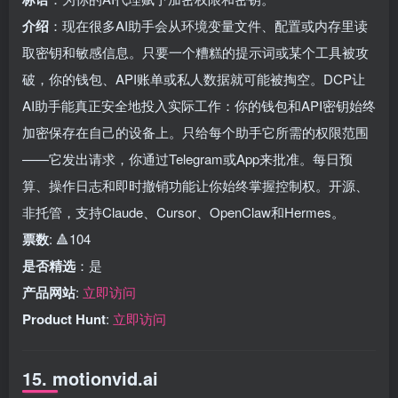
介绍
：现在很多AI助手会从环境变量文件、配置或内存里读
取密钥和敏感信息。只要一个糟糕的提示词或某个工具被攻
破，你的钱包、API账单或私人数据就可能被掏空。DCP让
AI助手能真正安全地投入实际工作：你的钱包和API密钥始终
加密保存在自己的设备上。只给每个助手它所需的权限范围
——它发出请求，你通过Telegram或App来批准。每日预
算、操作日志和即时撤销功能让你始终掌握控制权。开源、
非托管，支持Claude、Cursor、OpenClaw和Hermes。
票数
: 🔺104
是否精选
：是
产品网站
:
立即访问
Product Hunt
:
立即访问
15. motionvid.ai