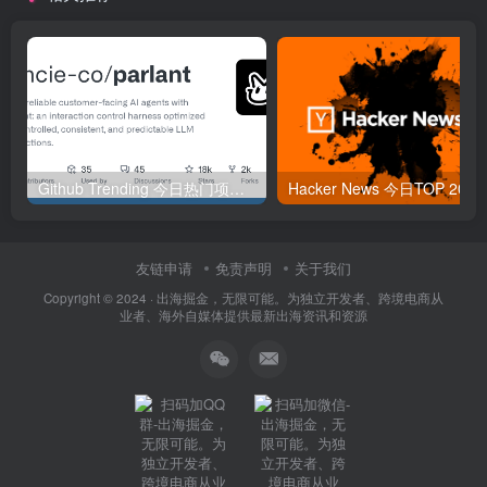
Github Trending 今日热门项目 | 2025-09-06
Hacker
友链申请
免责声明
关于我们
Copyright © 2024 ·
出海掘金，无限可能。为独立开发者、跨境电商从
业者、海外自媒体提供最新出海资讯和资源