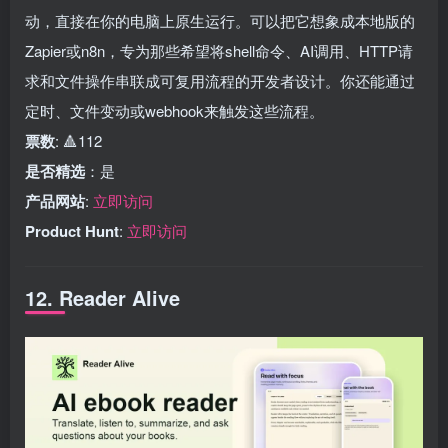
动，直接在你的电脑上原生运行。可以把它想象成本地版的
Zapier或n8n，专为那些希望将shell命令、AI调用、HTTP请
求和文件操作串联成可复用流程的开发者设计。你还能通过
定时、文件变动或webhook来触发这些流程。
票数
: 🔺112
是否精选
：是
产品网站
:
立即访问
Product Hunt
:
立即访问
12. Reader Alive