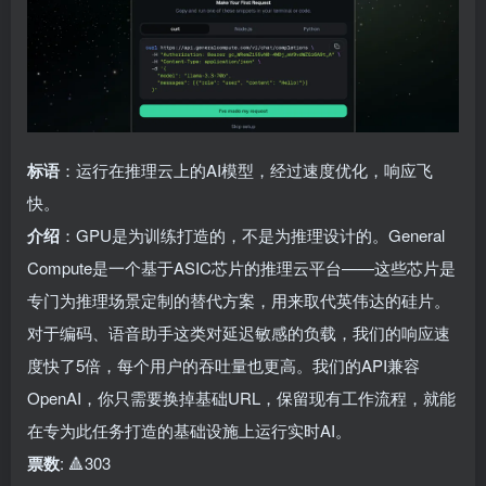
标语
：运行在推理云上的AI模型，经过速度优化，响应飞
快。
介绍
：GPU是为训练打造的，不是为推理设计的。General
Compute是一个基于ASIC芯片的推理云平台——这些芯片是
专门为推理场景定制的替代方案，用来取代英伟达的硅片。
对于编码、语音助手这类对延迟敏感的负载，我们的响应速
度快了5倍，每个用户的吞吐量也更高。我们的API兼容
OpenAI，你只需要换掉基础URL，保留现有工作流程，就能
在专为此任务打造的基础设施上运行实时AI。
票数
: 🔺303