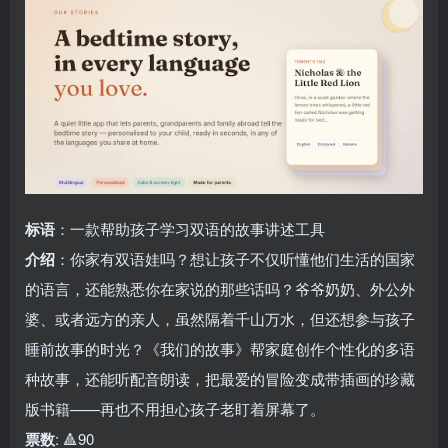
标语
：一款帮助孩子学习双语的故事讲述工具
介绍
：你家有双语娃吗？想让孩子不仅听懂他们生活的国家
的语言，还能熟悉你在家说的那些话吗？爷爷奶奶、外公外
婆、或者远方的亲人，虽然隔着千山万水，但还想参与孩子
睡前故事的时光？《我们的故事》帮家庭创作个性化的多语
种故事，还能听配音朗读，把最爱的冒险变成带插画的珍藏
版书籍——再也不用担心孩子老盯着屏幕了。
票数
: 🔺90