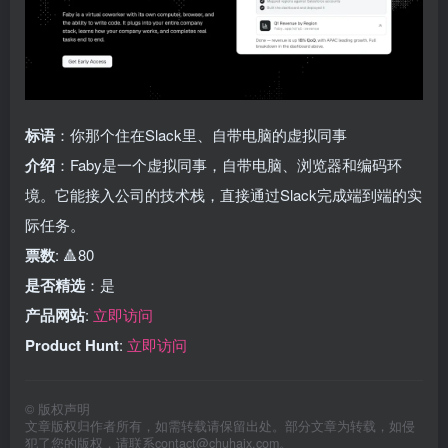
标语
：你那个住在Slack里、自带电脑的虚拟同事
介绍
：Faby是一个虚拟同事，自带电脑、浏览器和编码环
境。它能接入公司的技术栈，直接通过Slack完成端到端的实
际任务。
票数
: 🔺80
是否精选
：是
产品网站
:
立即访问
Product Hunt
:
立即访问
©
版权声明
文章版权归作者所有，如需转载请保留出处。部分文章为转载，如侵
犯了您的版权，请联系
contact@chuhaix.com
。