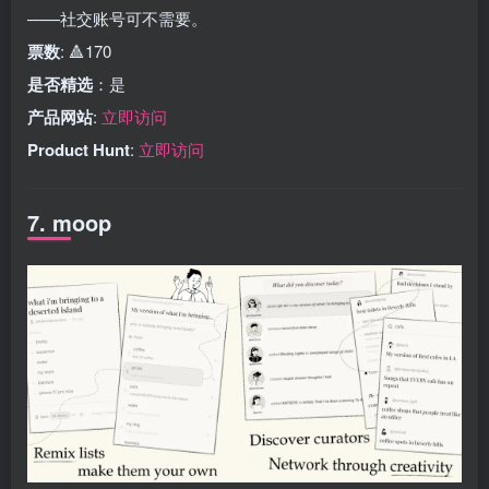
——社交账号可不需要。
票数
: 🔺170
是否精选
：是
产品网站
:
立即访问
Product Hunt
:
立即访问
7. moop