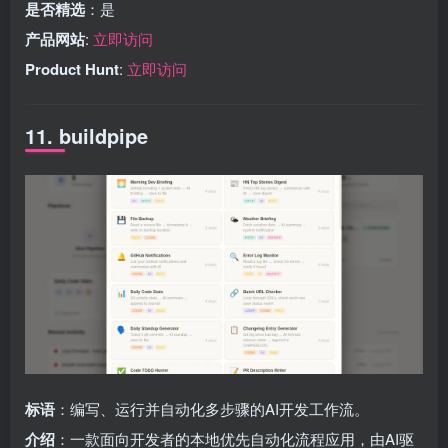
是否精选
：是
产品网站
:
立即访问
Product Hunt
:
立即访问
11. buildpipe
标语
：编写、运行并自动化多步骤的AI开发工作流。
介绍
：一款面向开发者的本地优先自动化流程应用，由AI驱