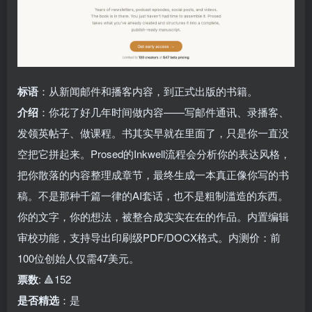
标语
：从新闻邮件和播客内容，到正式出版的书籍。
介绍
：你花了好几年时间做内容——写邮件通讯、录播客、
发领英帖子、做课程。书其实早就在里面了，只是你一直没
空把它拼起来。Prosed的Inkwell流程会分析你的表达风格，
把你散落的内容整理成章节，最终生成一本真正像你写的书
稿。不是那种千篇一律的AI套话，也不是粗制滥造的东西。
你的文字，你的想法，被整合成实实在在的作品。内置编辑
审校功能，支持导出印刷级PDF/DOCX格式。内测价：前
100位创始人仅需47美元。
票数
: 🔺152
是否精选
：是