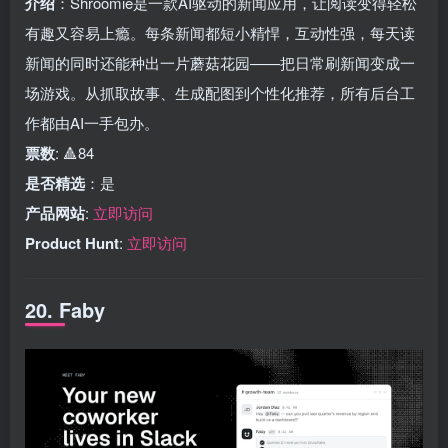
介绍
：Shroomie是一款AI驱动的新闻应用，让阅读变得轻松
有趣又容易上瘾。每条新闻都短小精悍，互动性强，每天读
新闻的同时还能种出一片蘑菇花园——把日常刷新闻变成一
场游戏。从抓取故事、生成配图到个性化推荐，所有后台工
作都由AI一手包办。
票数
: 🔺84
是否精选
：是
产品网站
:
立即访问
Product Hunt
:
立即访问
20. Faby