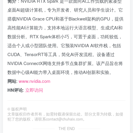
简介
：NVIDIA RTX Spark 是一款面向AI工作负载的紧凑型
桌面AI超级计算机，专为开发者、研究人员和学生设计。它
搭载NVIDIA Grace CPU和基于Blackwell架构的GPU，提供
高性能AI计算能力，支持本地运行大语言模型、生成式AI和
数据分析。RTX Spark体积小巧，可置于桌面，功耗较低，
适合个人或小型团队使用。它预装NVIDIA AI软件栈，包括
CUDA、TensorRT等工具，简化AI开发流程。设备通过
NVIDIA ConnectX网络支持多节点集群扩展。该产品旨在将
数据中心级AI能力带入桌面环境，推动AI创新和实验。
网站
:
www.nvidia.com
HN评论
:
立即访问
©
版权声明
文章版权归作者所有，如需转载请保留出处。部分文章为转载，如侵
犯了您的版权，请联系
contact@chuhaix.com
。
THE END