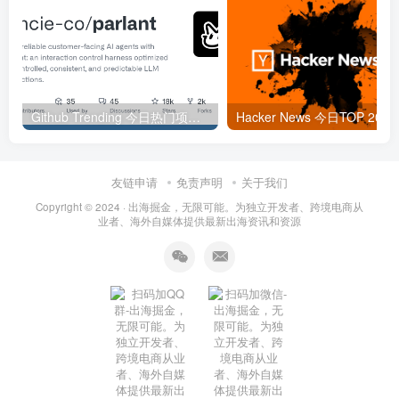
Github Trending 今日热门项目 | 2025-09-06
Hacker
友链申请
免责声明
关于我们
Copyright © 2024 ·
出海掘金，无限可能。为独立开发者、跨境电商从
业者、海外自媒体提供最新出海资讯和资源