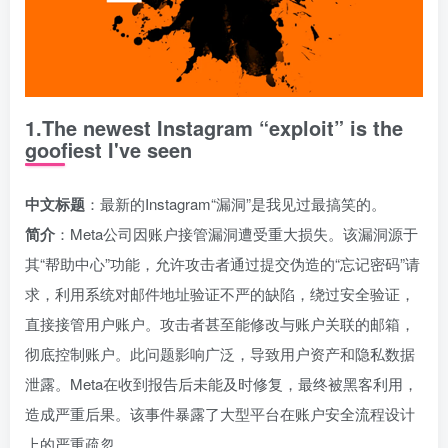
1.The newest Instagram “exploit” is the
goofiest I've seen
中文标题
：最新的Instagram“漏洞”是我见过最搞笑的。
简介
：Meta公司因账户接管漏洞遭受重大损失。该漏洞源于
其“帮助中心”功能，允许攻击者通过提交伪造的“忘记密码”请
求，利用系统对邮件地址验证不严的缺陷，绕过安全验证，
直接接管用户账户。攻击者甚至能修改与账户关联的邮箱，
彻底控制账户。此问题影响广泛，导致用户资产和隐私数据
泄露。Meta在收到报告后未能及时修复，最终被黑客利用，
造成严重后果。该事件暴露了大型平台在账户安全流程设计
上的严重疏忽。