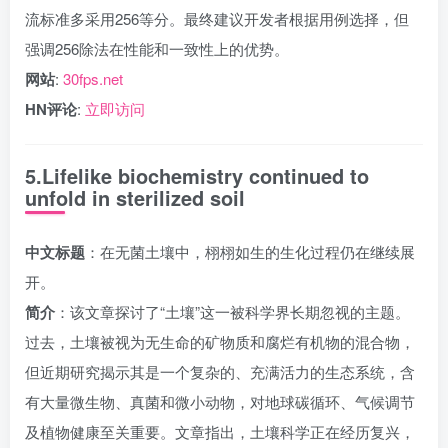
流标准多采用256等分。最终建议开发者根据用例选择，但
强调256除法在性能和一致性上的优势。
网站
:
30fps.net
HN评论
:
立即访问
5.Lifelike biochemistry continued to
unfold in sterilized soil
中文标题
：在无菌土壤中，栩栩如生的生化过程仍在继续展
开。
简介
：该文章探讨了“土壤”这一被科学界长期忽视的主题。
过去，土壤被视为无生命的矿物质和腐烂有机物的混合物，
但近期研究揭示其是一个复杂的、充满活力的生态系统，含
有大量微生物、真菌和微小动物，对地球碳循环、气候调节
及植物健康至关重要。文章指出，土壤科学正在经历复兴，