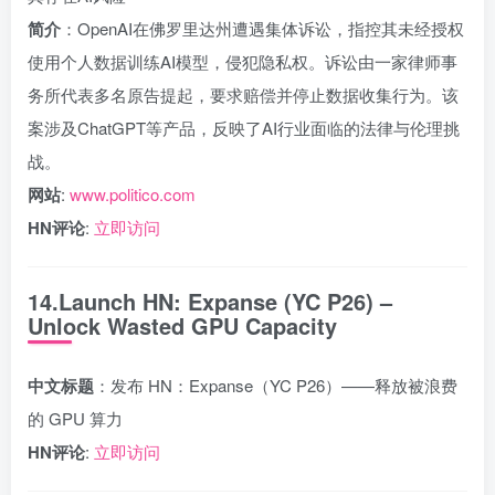
简介
：OpenAI在佛罗里达州遭遇集体诉讼，指控其未经授权
使用个人数据训练AI模型，侵犯隐私权。诉讼由一家律师事
务所代表多名原告提起，要求赔偿并停止数据收集行为。该
案涉及ChatGPT等产品，反映了AI行业面临的法律与伦理挑
战。
网站
:
www.politico.com
HN评论
:
立即访问
14.Launch HN: Expanse (YC P26) –
Unlock Wasted GPU Capacity
中文标题
：发布 HN：Expanse（YC P26）——释放被浪费
的 GPU 算力
HN评论
:
立即访问