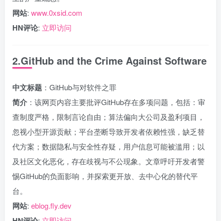
网站
:
www.0xsid.com
HN评论
:
立即访问
2.GitHub and the Crime Against Software
中文标题
：GitHub与对软件之罪
简介
：该网页内容主要批评GitHub存在多项问题，包括：审
查制度严格，限制言论自由；算法偏向大公司及盈利项目，
忽视小型开源贡献；平台垄断导致开发者依赖性强，缺乏替
代方案；数据隐私与安全性存疑，用户信息可能被滥用；以
及社区文化恶化，存在歧视与不公现象。文章呼吁开发者警
惕GitHub的负面影响，并探索更开放、去中心化的替代平
台。
网站
:
eblog.fly.dev
HN评论
:
立即访问