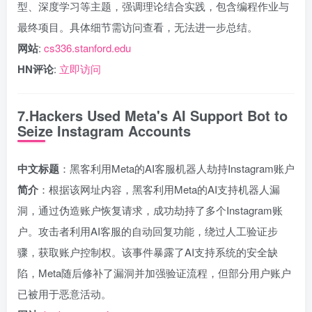
型、深度学习等主题，强调理论结合实践，包含编程作业与
最终项目。具体细节需访问查看，无法进一步总结。
网站
:
cs336.stanford.edu
HN评论
:
立即访问
7.Hackers Used Meta's AI Support Bot to
Seize Instagram Accounts
中文标题
：黑客利用Meta的AI客服机器人劫持Instagram账户
简介
：根据该网址内容，黑客利用Meta的AI支持机器人漏
洞，通过伪造账户恢复请求，成功劫持了多个Instagram账
户。攻击者利用AI客服的自动回复功能，绕过人工验证步
骤，获取账户控制权。该事件暴露了AI支持系统的安全缺
陷，Meta随后修补了漏洞并加强验证流程，但部分用户账户
已被用于恶意活动。