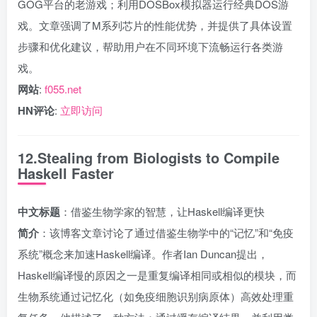
GOG平台的老游戏；利用DOSBox模拟器运行经典DOS游
戏。文章强调了M系列芯片的性能优势，并提供了具体设置
步骤和优化建议，帮助用户在不同环境下流畅运行各类游
戏。
网站
:
f055.net
HN评论
:
立即访问
12.Stealing from Biologists to Compile
Haskell Faster
中文标题
：借鉴生物学家的智慧，让Haskell编译更快
简介
：该博客文章讨论了通过借鉴生物学中的“记忆”和“免疫
系统”概念来加速Haskell编译。作者Ian Duncan提出，
Haskell编译慢的原因之一是重复编译相同或相似的模块，而
生物系统通过记忆化（如免疫细胞识别病原体）高效处理重