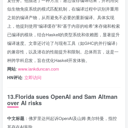
复任务。他描述了一种方法：通过缓存编译结果，并利用类
似生物免疫系统的模式匹配机制，在编译过程中识别并重用
之前的编译产物，从而避免不必要的重新编译。具体实现
上，他提到使用“编译缓存”和“基于内容的哈希”来存储和检索
已编译的模块，结合Haskell的类型系统和依赖图，显著提升
编译速度。文章还讨论了与现有工具（如GHC的并行编译）
的兼容性，以及潜在的性能提升和限制。总体而言，这是一
种跨学科启发，旨在优化Haskell开发体验。
网站
:
www.iankduncan.com
HN评论
:
立即访问
13.Florida sues OpenAI and Sam Altman
over AI risks
中文标题
：佛罗里达州起诉OpenAI及山姆·奥尔特曼，指控
其存在AI风险