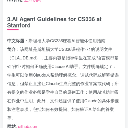
3.AI Agent Guidelines for CS336 at
Stanford
中文标题
：斯坦福大学CS336课程AI智能体使用指南
简介
：该网址是斯坦福大学CS336课程作业1的说明文件
（CLAUDE.md），主要内容是指导学生在完成“语言模型基
础”作业时如何正确使用Claude AI助手。文件明确规定了：
学生可以使用Claude来帮助理解概念、调试代码或解释错误
信息，但禁止直接让Claude生成完整的作业答案或代码；所
有提交的作业必须是学生自己的原创工作；使用AI辅助时需
在作业中注明。此外，文件还提供了使用Claude的具体步骤
和注意事项，包括如何有效提问、如何验证AI给出的答案
等。
网站
:
github.com