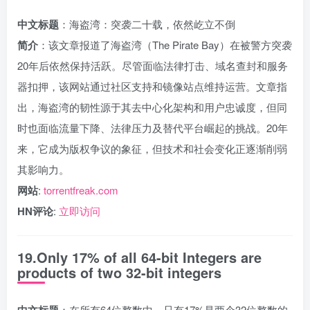
中文标题
：海盗湾：突袭二十载，依然屹立不倒
简介
：该文章报道了海盗湾（The Pirate Bay）在被警方突袭
20年后依然保持活跃。尽管面临法律打击、域名查封和服务
器扣押，该网站通过社区支持和镜像站点维持运营。文章指
出，海盗湾的韧性源于其去中心化架构和用户忠诚度，但同
时也面临流量下降、法律压力及替代平台崛起的挑战。20年
来，它成为版权争议的象征，但技术和社会变化正逐渐削弱
其影响力。
网站
:
torrentfreak.com
HN评论
:
立即访问
19.Only 17% of all 64-bit Integers are
products of two 32-bit integers
中文标题
：在所有64位整数中，只有17%是两个32位整数的